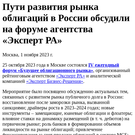
Пути развития рынка
облигаций в России обсудили
на форуме агентства
«Эксперт РА»
Москва, 1 ноября 2023 г.
25 октября 2023 года в Москве состоялся
IV ежегодный
форум «Будущее облигационного рынка»
, организованный
рейтинговым агентством
«Эксперт РА»
и аналитической
компанией
«Эксперт Бизнес-Решения»
.
Мероприятие было посвящено обсуждению актуальных тем,
связанных с развитием рынка публичного долга в России:
восстановление после заморозки рынка, вызванной
санкциями; драйверы роста в 2023–2024 годах; новые
инструменты – замещающие, юаневые облигации и флоатеры;
влияние ставки на динамику размещений (в т. ч. дебютов) на
первичном рынке; роль банков в формировании объемов
ликвидности на рынке облигаций; привлечение
финансирования за счет продажи облигаций в секторе МСБ;