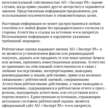
интеллектуальной собственностью АО «Эксперт РА» (кроме
случаев, когда прямо указано другое авторство) и охраняются
законом. Представленная информация предназначена для
использования исключительно в ознакомительных целях.
Настоящая информация не может распространяться любым
способом и в любой форме без предварительного согласия со
стороны Агентства и ссылки на источник www.raexpert.ru
Использование информации в нарушение указанных
требований запрещено.
Рейтинговые оценки выражают мнение АО «Эксперт РА» и
не являются установлением фактов или рекомендацией
покупать, держать или продавать те или иные ценные бумаги
или активы, принимать инвестиционные решения. Агентство
не принимает на себя никакой ответственности в связи с
любыми последствиями, интерпретациями, выводами,
рекомендациями и иными действиями, прямо или косвенно
связанными с рейтинговой оценкой, совершенными
Агентством рейтинговыми действиями, а также выводами и
заключениями, содержащимися в рейтинговом отчете и пресс-
релизах, выпущенных агентством, или отсутствием всего
перечисленного. Единственным источником, отражающим
актуальное состояние рейтинговой оценки, является
официальный сайт АО «Эксперт РА» www.raexpert.ru.