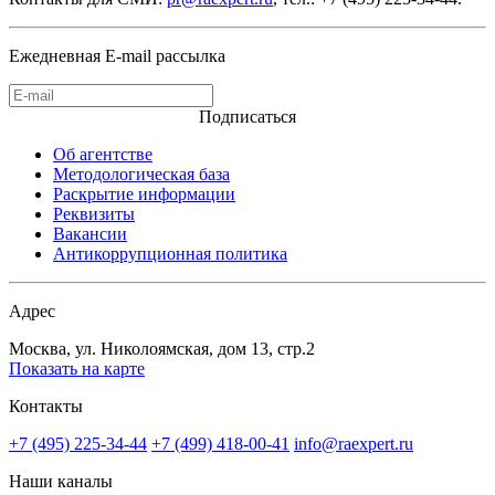
Ежедневная E-mail рассылка
Подписаться
Об агентстве
Методологическая база
Раскрытие информации
Реквизиты
Вакансии
Антикоррупционная политика
Адрес
Москва, ул. Николоямская, дом 13, стр.2
Показать на карте
Контакты
+7 (495) 225-34-44
+7 (499) 418-00-41
info@raexpert.ru
Наши каналы