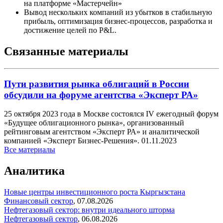
на платформе «Мастерчейн»
Вывод нескольких компаний из убытков в стабильную
прибыль, оптимизация бизнес-процессов, разработка и
достижение целей по P&L.
Связанные материалы
Пути развития рынка облигаций в России
обсудили на форуме агентства «Эксперт РА»
25 октября 2023 года в Москве состоялся IV ежегодный форум
«Будущее облигационного рынка», организованный
рейтинговым агентством «Эксперт РА» и аналитической
компанией «Эксперт Бизнес-Решения».
01.11.2023
Все материалы
Аналитика
Новые центры инвестиционного роста Кыргызстана
Финансовый сектор
,
07.08.2026
Нефтегазовый сектор: внутри идеального шторма
Нефтегазовый сектор
,
06.08.2026