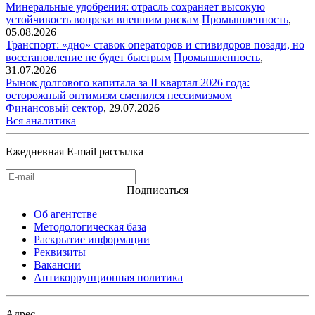
Минеральные удобрения: отрасль сохраняет высокую
устойчивость вопреки внешним рискам
Промышленность
,
05.08.2026
Транспорт: «дно» ставок операторов и стивидоров позади, но
восстановление не будет быстрым
Промышленность
,
31.07.2026
Рынок долгового капитала за II квартал 2026 года:
осторожный оптимизм сменился пессимизмом
Финансовый сектор
,
29.07.2026
Вся аналитика
Ежедневная E-mail рассылка
Подписаться
Об агентстве
Методологическая база
Раскрытие информации
Реквизиты
Вакансии
Антикоррупционная политика
Адрес