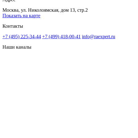
Москва, ул. Николоямская, дом 13, стр.2
Показать на карте
Контакты
+7 (495) 225-34-44
+7 (499) 418-00-41
info@raexpert.ru
Наши каналы