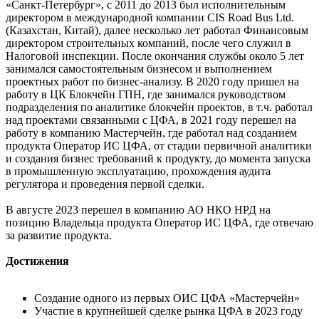
«Санкт-Петербург», с 2011 до 2013 был исполнительным
директором в международной компании CIS Road Bus Ltd.
(Казахстан, Китай), далее несколько лет работал Финансовым
директором строительных компаний, после чего служил в
Налоговой инспекции. После окончания службы около 5 лет
занимался самостоятельным бизнесом и выполнением
проектных работ по бизнес-анализу. В 2020 году пришел на
работу в ЦК Блокчейн ГПН, где занимался руководством
подразделения по аналитике блокчейн проектов, в т.ч. работал
над проектами связанными с ЦФА, в 2021 году перешел на
работу в компанию Мастерчейн, где работал над созданием
продукта Оператор ИС ЦФА, от стадии первичной аналитики
и создания бизнес требований к продукту, до момента запуска
в промышленную эксплуатацию, прохождения аудита
регулятора и проведения первой сделки.
В августе 2023 перешел в компанию АО НКО НРД на
позицию Владельца продукта Оператор ИС ЦФА, где отвечаю
за развитие продукта.
Достижения
Создание одного из первых ОИС ЦФА «Мастерчейн»
Участие в крупнейшей сделке рынка ЦФА в 2023 году