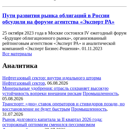
Пути развития рынка облигаций в России
обсудили на форуме агентства «Эксперт РА»
25 октября 2023 года в Москве состоялся IV ежегодный форум
«Будущее облигационного рынка», организованный
рейтинговым агентством «Эксперт РА» и аналитической
компанией «Эксперт Бизнес-Решения».
01.11.2023
Все материалы
Аналитика
Нефтегазовый сектор: внутри идеального шторма
Нефтегазовый сектор
,
06.08.2026
Минеральные удобрения: отрасль сохраняет высокую
устойчивость вопреки внешним рискам
Промышленность
,
05.08.2026
Транспорт: «дно» ставок операторов и стивидоров позади, но
восстановление не будет быстрым
Промышленность
,
31.07.2026
Рынок долгового капитала за II квартал 2026 года:
осторожный оптимизм сменился пессимизмом