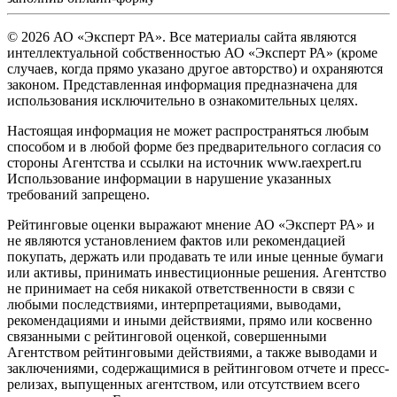
© 2026 АО «Эксперт РА». Все материалы сайта являются
интеллектуальной собственностью АО «Эксперт РА» (кроме
случаев, когда прямо указано другое авторство) и охраняются
законом. Представленная информация предназначена для
использования исключительно в ознакомительных целях.
Настоящая информация не может распространяться любым
способом и в любой форме без предварительного согласия со
стороны Агентства и ссылки на источник www.raexpert.ru
Использование информации в нарушение указанных
требований запрещено.
Рейтинговые оценки выражают мнение АО «Эксперт РА» и
не являются установлением фактов или рекомендацией
покупать, держать или продавать те или иные ценные бумаги
или активы, принимать инвестиционные решения. Агентство
не принимает на себя никакой ответственности в связи с
любыми последствиями, интерпретациями, выводами,
рекомендациями и иными действиями, прямо или косвенно
связанными с рейтинговой оценкой, совершенными
Агентством рейтинговыми действиями, а также выводами и
заключениями, содержащимися в рейтинговом отчете и пресс-
релизах, выпущенных агентством, или отсутствием всего