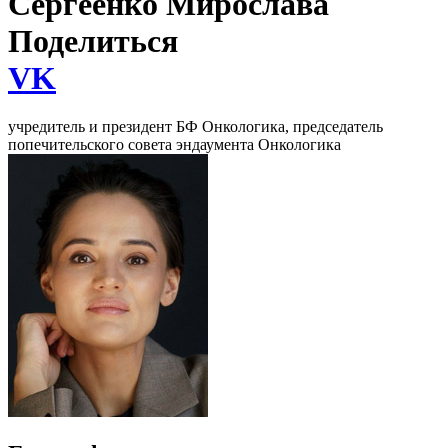
Сергеенко Мирослава
Поделиться
VK
учредитель и президент БФ Онкологика, председатель
попечительского совета эндаумента Онкологика