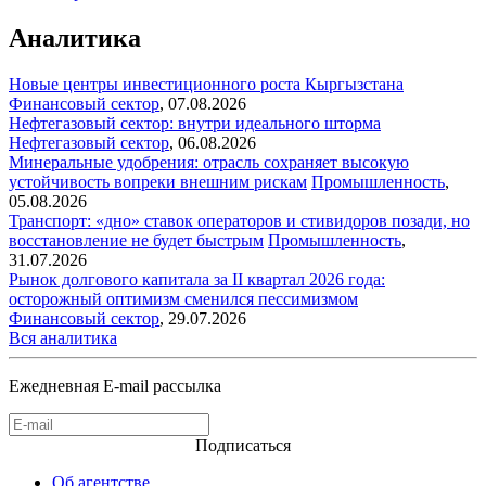
Аналитика
Новые центры инвестиционного роста Кыргызстана
Финансовый сектор
,
07.08.2026
Нефтегазовый сектор: внутри идеального шторма
Нефтегазовый сектор
,
06.08.2026
Минеральные удобрения: отрасль сохраняет высокую
устойчивость вопреки внешним рискам
Промышленность
,
05.08.2026
Транспорт: «дно» ставок операторов и стивидоров позади, но
восстановление не будет быстрым
Промышленность
,
31.07.2026
Рынок долгового капитала за II квартал 2026 года:
осторожный оптимизм сменился пессимизмом
Финансовый сектор
,
29.07.2026
Вся аналитика
Ежедневная E-mail рассылка
Подписаться
Об агентстве