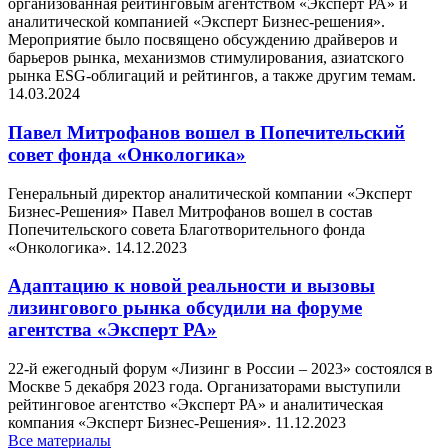
организованная рейтинговым агентством «Эксперт РА» и
аналитической компанией «Эксперт Бизнес-решения».
Мероприятие было посвящено обсуждению драйверов и
барьеров рынка, механизмов стимулирования, азиатского
рынка ESG-облигаций и рейтингов, а также другим темам.
14.03.2024
Павел Митрофанов вошел в Попечительский
совет фонда «Онкологика»
Генеральный директор аналитической компании «Эксперт
Бизнес-Решения» Павел Митрофанов вошел в состав
Попечительского совета Благотворительного фонда
«Онкологика».
14.12.2023
Адаптацию к новой реальности и вызовы
лизингового рынка обсудили на форуме
агентства «Эксперт РА»
22-й ежегодный форум «Лизинг в России – 2023» состоялся в
Москве 5 декабря 2023 года. Организаторами выступили
рейтинговое агентство «Эксперт РА» и аналитическая
компания «Эксперт Бизнес-Решения».
11.12.2023
Все материалы