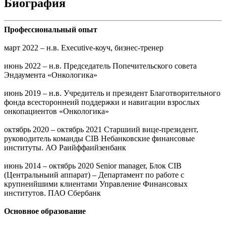
Биография
Профессиональный опыт
март 2022 – н.в. Executive-коуч, бизнес-тренер
июнь 2022 – н.в. Председатель Попечительского совета
Эндаумента «Онкологика»
июнь 2019 – н.в. Учредитель и президент Благотворительного
фонда всестороннеий поддержки и навигации взрослых
онкопациентов «Онкологика»
октябрь 2020 – октябрь 2021 Старшиий вице-президент,
руководитель команды CIB Небанковские финансовые
институты. АО Раийффаийзенбанк
июнь 2014 – октябрь 2020 Senior manager, Блок CIB
(Центральныий аппарат) – Департамент по работе с
крупнеийшими клиентами Управление Финансовых
институтов. ПАО Сбербанк
Основное образование