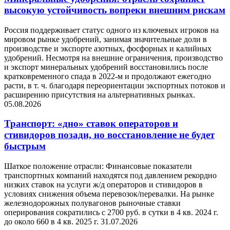
высокую устойчивость вопреки внешним рискам
Россия поддерживает статус одного из ключевых игроков на
мировом рынке удобрений, занимая значительные доли в
производстве и экспорте азотных, фосфорных и калийных
удобрений. Несмотря на внешние ограничения, производство
и экспорт минеральных удобрений восстановились после
кратковременного спада в 2022-м и продолжают ежегодно
расти, в т. ч. благодаря переориентации экспортных потоков и
расширению присутствия на альтернативных рынках.
05.08.2026
Транспорт: «дно» ставок операторов и
стивидоров позади, но восстановление не будет
быстрым
Шаткое положение отрасли: Финансовые показатели
транспортных компаний находятся под давлением рекордно
низких ставок на услуги ж/д операторов и стивидоров в
условиях снижения объема перевозок/перевалки. На рынке
железнодорожных полувагонов рыночные ставки
оперирования сократились с 2700 руб. в сутки в 4 кв. 2024 г.
до около 660 в 4 кв. 2025 г.
31.07.2026