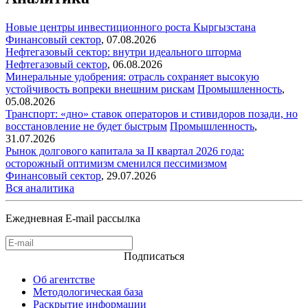
Новые центры инвестиционного роста Кыргызстана
Финансовый сектор
,
07.08.2026
Нефтегазовый сектор: внутри идеального шторма
Нефтегазовый сектор
,
06.08.2026
Минеральные удобрения: отрасль сохраняет высокую
устойчивость вопреки внешним рискам
Промышленность
,
05.08.2026
Транспорт: «дно» ставок операторов и стивидоров позади, но
восстановление не будет быстрым
Промышленность
,
31.07.2026
Рынок долгового капитала за II квартал 2026 года:
осторожный оптимизм сменился пессимизмом
Финансовый сектор
,
29.07.2026
Вся аналитика
Ежедневная E-mail рассылка
Подписаться
Об агентстве
Методологическая база
Раскрытие информации