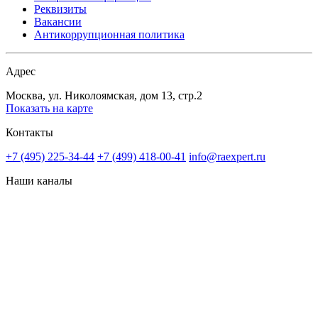
Реквизиты
Вакансии
Антикоррупционная политика
Адрес
Москва, ул. Николоямская, дом 13, стр.2
Показать на карте
Контакты
+7 (495) 225-34-44
+7 (499) 418-00-41
info@raexpert.ru
Наши каналы