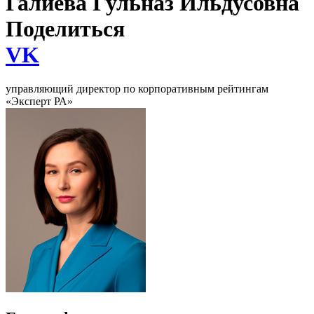
Галиева Гульназ Ильдусовна
Поделиться
VK
управляющий директор по корпоративным рейтингам
«Эксперт РА»