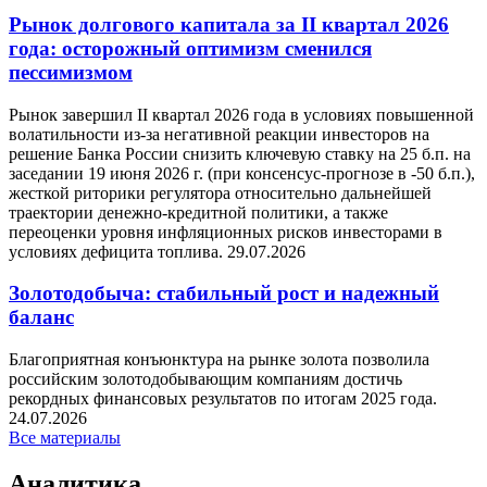
Рынок долгового капитала за II квартал 2026
года: осторожный оптимизм сменился
пессимизмом
Рынок завершил II квартал 2026 года в условиях повышенной
волатильности из-за негативной реакции инвесторов на
решение Банка России снизить ключевую ставку на 25 б.п. на
заседании 19 июня 2026 г. (при консенсус-прогнозе в -50 б.п.),
жесткой риторики регулятора относительно дальнейшей
траектории денежно-кредитной политики, а также
переоценки уровня инфляционных рисков инвесторами в
условиях дефицита топлива.
29.07.2026
Золотодобыча: стабильный рост и надежный
баланс
Благоприятная конъюнктура на рынке золота позволила
российским золотодобывающим компаниям достичь
рекордных финансовых результатов по итогам 2025 года.
24.07.2026
Все материалы
Аналитика