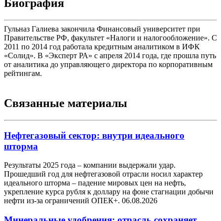
Биография
Гульназ Галиева закончила Финансовый университет при
Правительстве РФ, факультет «Налоги и налогообложение». С
2011 по 2014 год работала кредитным аналитиком в ИФК
«Солид». В «Эксперт РА» с апреля 2014 года, где прошла путь
от аналитика до управляющего директора по корпоративным
рейтингам.
Связанные материалы
Нефтегазовый сектор: внутри идеального
шторма
Результаты 2025 года – компании выдержали удар.
Прошедший год для нефтегазовой отрасли носил характер
идеального шторма – падение мировых цен на нефть,
укрепление курса рубля к доллару на фоне стагнации добычи
нефти из-за ограничений ОПЕК+.
06.08.2026
Минеральные удобрения: отрасль сохраняет