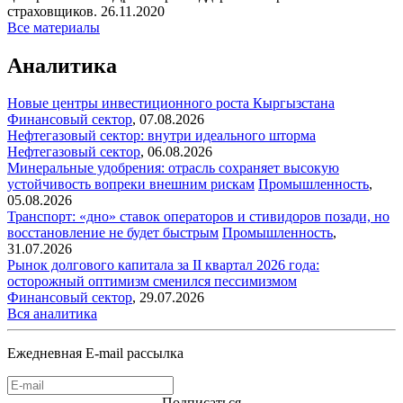
страховщиков.
26.11.2020
Все материалы
Аналитика
Новые центры инвестиционного роста Кыргызстана
Финансовый сектор
,
07.08.2026
Нефтегазовый сектор: внутри идеального шторма
Нефтегазовый сектор
,
06.08.2026
Минеральные удобрения: отрасль сохраняет высокую
устойчивость вопреки внешним рискам
Промышленность
,
05.08.2026
Транспорт: «дно» ставок операторов и стивидоров позади, но
восстановление не будет быстрым
Промышленность
,
31.07.2026
Рынок долгового капитала за II квартал 2026 года:
осторожный оптимизм сменился пессимизмом
Финансовый сектор
,
29.07.2026
Вся аналитика
Ежедневная E-mail рассылка
Подписаться