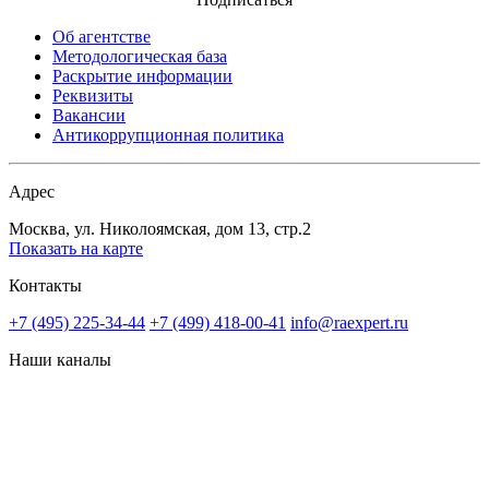
Об агентстве
Методологическая база
Раскрытие информации
Реквизиты
Вакансии
Антикоррупционная политика
Адрес
Москва, ул. Николоямская, дом 13, стр.2
Показать на карте
Контакты
+7 (495) 225-34-44
+7 (499) 418-00-41
info@raexpert.ru
Наши каналы