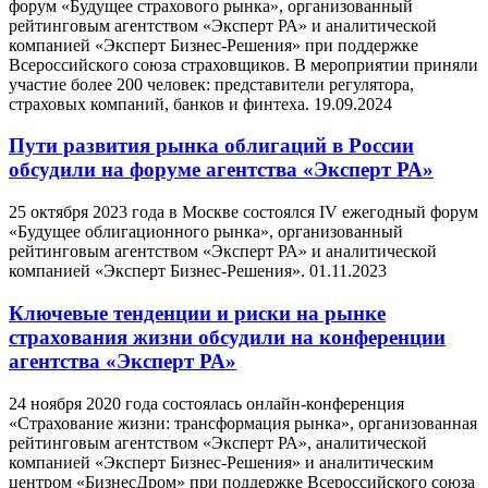
форум «Будущее страхового рынка», организованный
рейтинговым агентством «Эксперт РА» и аналитической
компанией «Эксперт Бизнес-Решения» при поддержке
Всероссийского союза страховщиков. В мероприятии приняли
участие более 200 человек: представители регулятора,
страховых компаний, банков и финтеха.
19.09.2024
Пути развития рынка облигаций в России
обсудили на форуме агентства «Эксперт РА»
25 октября 2023 года в Москве состоялся IV ежегодный форум
«Будущее облигационного рынка», организованный
рейтинговым агентством «Эксперт РА» и аналитической
компанией «Эксперт Бизнес-Решения».
01.11.2023
Ключевые тенденции и риски на рынке
страхования жизни обсудили на конференции
агентства «Эксперт РА»
24 ноября 2020 года состоялась онлайн-конференция
«Страхование жизни: трансформация рынка», организованная
рейтинговым агентством «Эксперт РА», аналитической
компанией «Эксперт Бизнес-Решения» и аналитическим
центром «БизнесДром» при поддержке Всероссийского союза