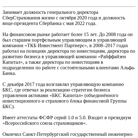
Занимает должность генерального директора
СберСтрахования жизни с октября 2020 года и должность
вице-президента Сбербанка с мая 2022 года.
На финансовом рынке работает более 15 лет. До 2008 года он
был старшим портфельным управляющим в управляющей
компании «ТКБ Инвестмент Партнерс», в 2008–2017 годах
работал на позициях директора по инвестициям, директора по
развитию бизнеса в управляющей компании «Райффайзен
Капитал», а также директора по инвестициям в
подразделении по работе с состоятельными клиентами Альфа-
Банка.
С декабря 2017 года возглавлял управляющую компанию
БКС, где отвечал за реализацию стратегии бизнеса
управления активами «БКС Капитал» (объединённого
инвестиционного и страхового блока финансовой Группы
БКС).
Имеет аттестаты ФСФР серий 1.0 и 5.0. Входит в президиум
«Всероссийского союза страховщиков».
Окончил Санкт-Петербургский государственный инженерно-