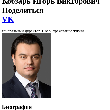
Кобзарь Игорь Викторович
Поделиться
VK
генеральный директор, СберСтрахование жизни
Биография