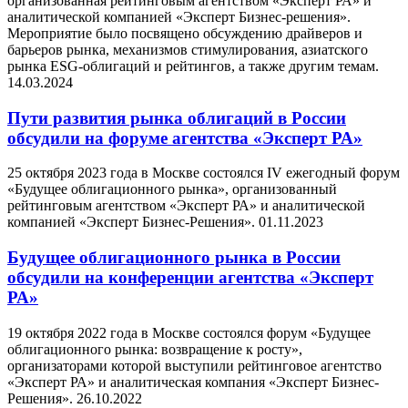
организованная рейтинговым агентством «Эксперт РА» и
аналитической компанией «Эксперт Бизнес-решения».
Мероприятие было посвящено обсуждению драйверов и
барьеров рынка, механизмов стимулирования, азиатского
рынка ESG-облигаций и рейтингов, а также другим темам.
14.03.2024
Пути развития рынка облигаций в России
обсудили на форуме агентства «Эксперт РА»
25 октября 2023 года в Москве состоялся IV ежегодный форум
«Будущее облигационного рынка», организованный
рейтинговым агентством «Эксперт РА» и аналитической
компанией «Эксперт Бизнес-Решения».
01.11.2023
Будущее облигационного рынка в России
обсудили на конференции агентства «Эксперт
РА»
19 октября 2022 года в Москве состоялся форум «Будущее
облигационного рынка: возвращение к росту»,
организаторами которой выступили рейтинговое агентство
«Эксперт РА» и аналитическая компания «Эксперт Бизнес-
Решения».
26.10.2022