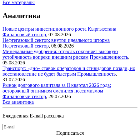
Все материалы
Аналитика
Новые центры инвестиционного роста Кыргызстана
Финансовый сектор
,
07.08.2026
Нефтегазовый сектор: внутри идеального шторма
Нефтегазовый сектор
,
06.08.2026
Минеральные удобрения: отрасль сохраняет высокую
устойчивость вопреки внешним рискам
Промышленность
,
05.08.2026
Транспорт: «дно» ставок операторов и стивидоров позади, но
восстановление не будет быстрым
Промышленность
,
31.07.2026
Рынок долгового капитала за II квартал 2026 года:
осторожный оптимизм сменился пессимизмом
Финансовый сектор
,
29.07.2026
Вся аналитика
Ежедневная E-mail рассылка
Подписаться