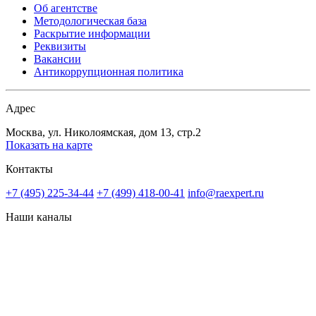
Об агентстве
Методологическая база
Раскрытие информации
Реквизиты
Вакансии
Антикоррупционная политика
Адрес
Москва, ул. Николоямская, дом 13, стр.2
Показать на карте
Контакты
+7 (495) 225-34-44
+7 (499) 418-00-41
info@raexpert.ru
Наши каналы