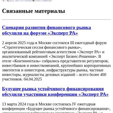
Связанные материалы
Сценарии развития финансового рынка
обсудили на форуме «Эксперт РА»
2 апреля 2025 года в Москве состоялся III ежегодный форум
«Стратегическая сессия финансового рынка»,
организованный рейтинговым агентством «Эксперт РА» и
аналитической компанией «Эксперт Бизнес-Решения». В
отеле «Континенталь» собрались представители регуляторов,
инвестбанков и инвесткомпаний, крупнейших корпоративных
эмитентов и инвесторов, инфраструктуры рынка, частные
инвесторы, журналисты деловых изданий – всего более 400
участников.
04.04.2025
Будущее рынка устойчивого финансирования
обсудили участники конференции «Эксперт РА»
13 марта 2024 года в Москве состоялась IV ежегодная
конференция «Будущее рынка устойчивого финансирования»,