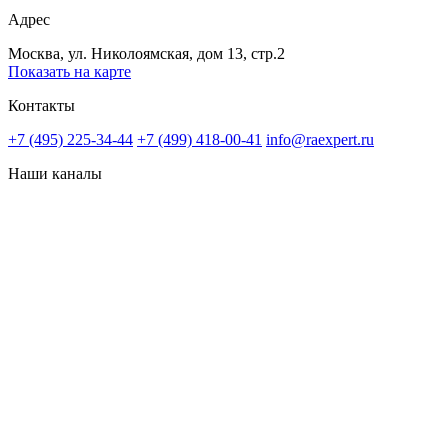
Адрес
Москва, ул. Николоямская, дом 13, стр.2
Показать на карте
Контакты
+7 (495) 225-34-44
+7 (499) 418-00-41
info@raexpert.ru
Наши каналы