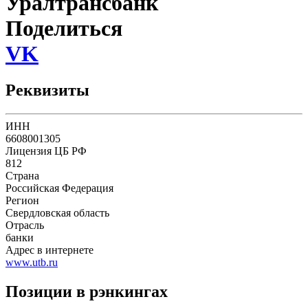
Уралтрансбанк
Поделиться
VK
Реквизиты
ИНН
6608001305
Лицензия ЦБ РФ
812
Страна
Российская Федерация
Регион
Свердловская область
Отрасль
банки
Адрес в интернете
www.utb.ru
Позиции в рэнкингах