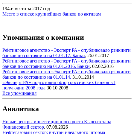
194-е место за 2017 год
Место в списке крупнейших банков по активам
Упоминания о компании
Рейтинговое агентство «Эксперт РА» опубликовало рэнкинги
банков по состоянию на 01.01.17.
Банки
,
26.01.2017
Рейтинговое агентство «Эксперт РА» опубликовало рэнкинги
банков по состоянию на 01.01.2016.
Банки
,
02.02.2016
Рейтинговое агентство «Эксперт РА» опубликовало рэнкинги
банков по состоянию на 01.01.14.
31.01.2014
«Эксперт РА» подготовил обзор российских банков в I
полугодии 2008 года
30.10.2008
Все упоминания
Аналитика
Новые центры инвестиционного роста Кыргызстана
Финансовый сектор
,
07.08.2026
Нефтегазовый сектор: внутри идеального шторма