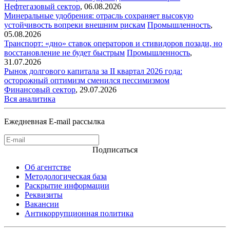
Нефтегазовый сектор
,
06.08.2026
Минеральные удобрения: отрасль сохраняет высокую
устойчивость вопреки внешним рискам
Промышленность
,
05.08.2026
Транспорт: «дно» ставок операторов и стивидоров позади, но
восстановление не будет быстрым
Промышленность
,
31.07.2026
Рынок долгового капитала за II квартал 2026 года:
осторожный оптимизм сменился пессимизмом
Финансовый сектор
,
29.07.2026
Вся аналитика
Ежедневная E-mail рассылка
Подписаться
Об агентстве
Методологическая база
Раскрытие информации
Реквизиты
Вакансии
Антикоррупционная политика