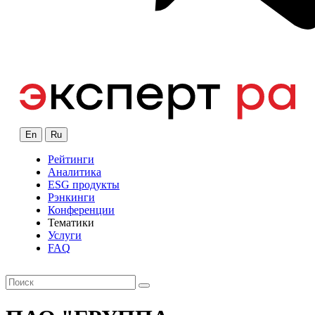
En
Ru
Рейтинги
Аналитика
ESG продукты
Рэнкинги
Конференции
Тематики
Услуги
FAQ