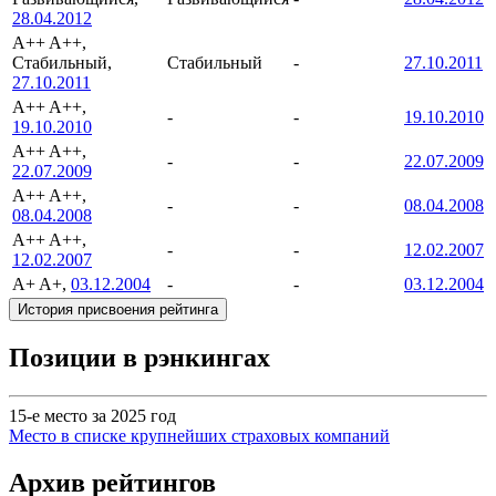
28.04.2012
A++
A++,
Стабильный,
Стабильный
-
27.10.2011
27.10.2011
A++
A++,
-
-
19.10.2010
19.10.2010
A++
A++,
-
-
22.07.2009
22.07.2009
A++
A++,
-
-
08.04.2008
08.04.2008
A++
A++,
-
-
12.02.2007
12.02.2007
A+
A+,
03.12.2004
-
-
03.12.2004
История присвоения рейтинга
Позиции в рэнкингах
15-е место за 2025 год
Место в списке крупнейших страховых компаний
Архив рейтингов