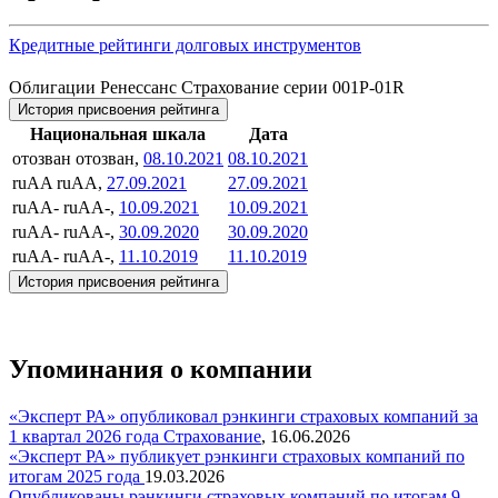
Кредитные рейтинги долговых инструментов
Облигации Ренессанс Страхование серии 001P-01R
История присвоения рейтинга
Национальная шкала
Дата
отозван
отозван,
08.10.2021
08.10.2021
ruAA
ruAA,
27.09.2021
27.09.2021
ruAA-
ruAA-,
10.09.2021
10.09.2021
ruAA-
ruAA-,
30.09.2020
30.09.2020
ruAA-
ruAA-,
11.10.2019
11.10.2019
История присвоения рейтинга
Упоминания о компании
«Эксперт РА» опубликовал рэнкинги страховых компаний за
1 квартал 2026 года
Страхование
,
16.06.2026
«Эксперт РА» публикует рэнкинги страховых компаний по
итогам 2025 года
19.03.2026
Опубликованы рэнкинги страховых компаний по итогам 9