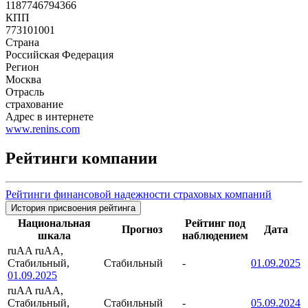
1187746794366
КПП
773101001
Страна
Российская Федерация
Регион
Москва
Отрасль
страхование
Адрес в интернете
www.renins.com
Рейтинги компании
Рейтинги финансовой надежности страховых компаний
История присвоения рейтинга
Национальная
Рейтинг под
Прогноз
Дата
шкала
наблюдением
ruAA
ruAA,
Стабильный,
Стабильный
-
01.09.2025
01.09.2025
ruAA
ruAA,
Стабильный,
Стабильный
-
05.09.2024