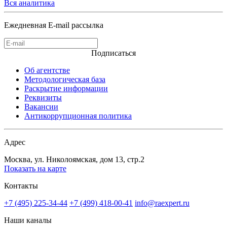
Вся аналитика
Ежедневная E-mail рассылка
Подписаться
Об агентстве
Методологическая база
Раскрытие информации
Реквизиты
Вакансии
Антикоррупционная политика
Адрес
Москва, ул. Николоямская, дом 13, стр.2
Показать на карте
Контакты
+7 (495) 225-34-44
+7 (499) 418-00-41
info@raexpert.ru
Наши каналы