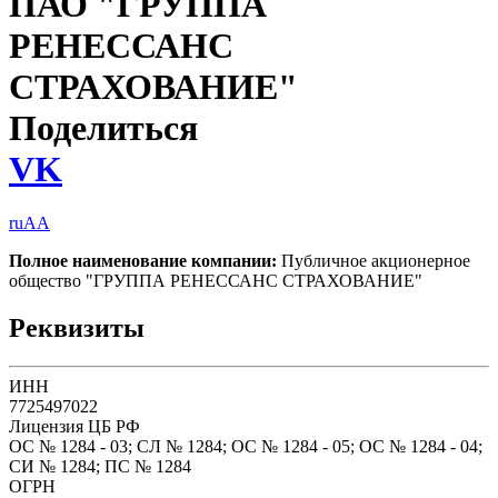
ПАО "ГРУППА
РЕНЕССАНС
СТРАХОВАНИЕ"
Поделиться
VK
ruAA
Полное наименование компании:
Публичное акционерное
общество "ГРУППА РЕНЕССАНС СТРАХОВАНИЕ"
Реквизиты
ИНН
7725497022
Лицензия ЦБ РФ
ОС № 1284 - 03; СЛ № 1284; ОС № 1284 - 05; ОС № 1284 - 04;
СИ № 1284; ПС № 1284
ОГРН