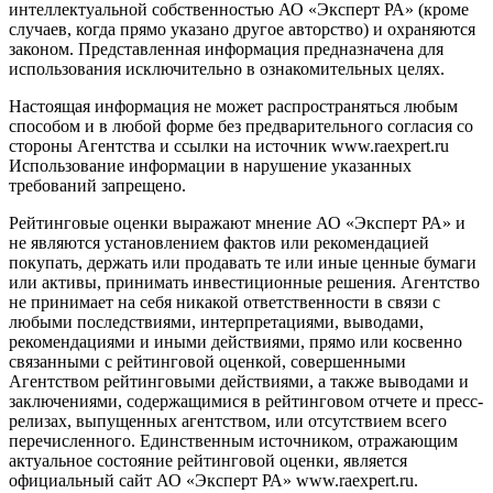
интеллектуальной собственностью АО «Эксперт РА» (кроме
случаев, когда прямо указано другое авторство) и охраняются
законом. Представленная информация предназначена для
использования исключительно в ознакомительных целях.
Настоящая информация не может распространяться любым
способом и в любой форме без предварительного согласия со
стороны Агентства и ссылки на источник www.raexpert.ru
Использование информации в нарушение указанных
требований запрещено.
Рейтинговые оценки выражают мнение АО «Эксперт РА» и
не являются установлением фактов или рекомендацией
покупать, держать или продавать те или иные ценные бумаги
или активы, принимать инвестиционные решения. Агентство
не принимает на себя никакой ответственности в связи с
любыми последствиями, интерпретациями, выводами,
рекомендациями и иными действиями, прямо или косвенно
связанными с рейтинговой оценкой, совершенными
Агентством рейтинговыми действиями, а также выводами и
заключениями, содержащимися в рейтинговом отчете и пресс-
релизах, выпущенных агентством, или отсутствием всего
перечисленного. Единственным источником, отражающим
актуальное состояние рейтинговой оценки, является
официальный сайт АО «Эксперт РА» www.raexpert.ru.