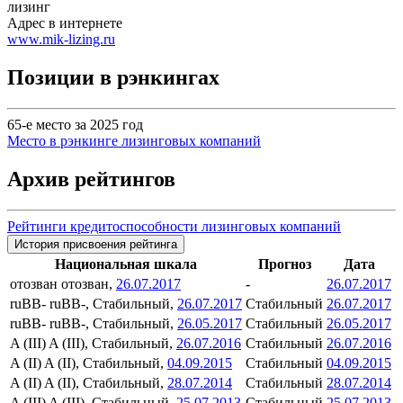
лизинг
Адрес в интернете
www.mik-lizing.ru
Позиции в рэнкингах
65-е место за 2025 год
Место в рэнкинге лизинговых компаний
Архив рейтингов
Рейтинги кредитоспособности лизинговых компаний
История присвоения рейтинга
Национальная шкала
Прогноз
Дата
отозван
отозван,
26.07.2017
-
26.07.2017
ruBB-
ruBB-, Стабильный,
26.07.2017
Стабильный
26.07.2017
ruBB-
ruBB-, Стабильный,
26.05.2017
Стабильный
26.05.2017
A (III)
A (III), Стабильный,
26.07.2016
Стабильный
26.07.2016
A (II)
A (II), Стабильный,
04.09.2015
Стабильный
04.09.2015
A (II)
A (II), Стабильный,
28.07.2014
Стабильный
28.07.2014
A (III)
A (III), Стабильный,
25.07.2013
Стабильный
25.07.2013