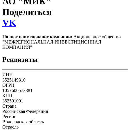
АО "МИК"
Поделиться
VK
Полное наименование компании:
Акционерное общество
"МЕЖРЕГИОНАЛЬНАЯ ИНВЕСТИЦИОННАЯ
КОМПАНИЯ"
Реквизиты
ИНН
3525149310
ОГРН
1057600573381
КПП
352501001
Страна
Российская Федерация
Регион
Вологодская область
Отрасль