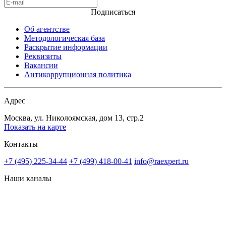
Подписаться
Об агентстве
Методологическая база
Раскрытие информации
Реквизиты
Вакансии
Антикоррупционная политика
Адрес
Москва, ул. Николоямская, дом 13, стр.2
Показать на карте
Контакты
+7 (495) 225-34-44
+7 (499) 418-00-41
info@raexpert.ru
Наши каналы