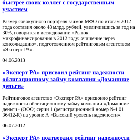
быстрее своих коллег с государственным
участием
Размер совокупного портфеля займов МФО по итогам 2012
года составил около 48 млрд. рублей, увеличившись за год на
30%, говорится в исследовании «Рынок
микрофинансирования в 2012 году: очищение через
консолидацию», подготовленном рейтинговым агентством
«Эксперт РА».
04.06.2013
«Эксперт РА» присвоил рейтинг надежности
облигационному займу компании «Домашние
деньги»
Рейтинговое агентство «Эксперт РА» присвоило рейтинг
надежности облигационному займу компании «Домашние
деньги» (ООО) серии 1 (регистрационный номер №4-01-
36412-R) на уровне А «Высокий уровень надежности».
06.07.2012
«Эксперт РА» подтвердил рейтинг надежности