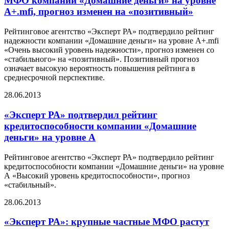
МФО компании «Домашние деньги» на уровне
А+.mfi, прогноз изменен на «позитивный»
Рейтинговое агентство «Эксперт РА» подтвердило рейтинг
надежности компании «Домашние деньги» на уровне А+.mfi
«Очень высокий уровень надежности», прогноз изменен со
«стабильного» на «позитивный». Позитивный прогноз
означает высокую вероятность повышения рейтинга в
среднесрочной перспективе.
28.06.2013
«Эксперт РА» подтвердил рейтинг
кредитоспособности компании «Домашние
деньги» на уровне А
Рейтинговое агентство «Эксперт РА» подтвердило рейтинг
кредитоспособности компании «Домашние деньги» на уровне
А «Высокий уровень кредитоспособности», прогноз
«стабильный».
28.06.2013
«Эксперт РА»: крупные частные МФО растут