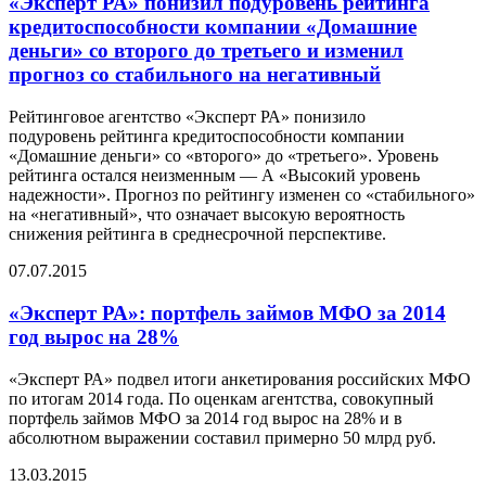
«Эксперт РА» понизил подуровень рейтинга
кредитоспособности компании «Домашние
деньги» со второго до третьего и изменил
прогноз со стабильного на негативный
Рейтинговое агентство «Эксперт РА» понизило
подуровень рейтинга кредитоспособности компании
«Домашние деньги» со «второго» до «третьего». Уровень
рейтинга остался неизменным — А «Высокий уровень
надежности». Прогноз по рейтингу изменен со «стабильного»
на «негативный», что означает высокую вероятность
снижения рейтинга в среднесрочной перспективе.
07.07.2015
«Эксперт РА»: портфель займов МФО за 2014
год вырос на 28%
«Эксперт РА» подвел итоги анкетирования российских МФО
по итогам 2014 года. По оценкам агентства, совокупный
портфель займов МФО за 2014 год вырос на 28% и в
абсолютном выражении составил примерно 50 млрд руб.
13.03.2015