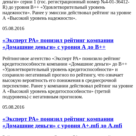
деньги» серии 1 (гос. регистрационный номер №4-01-36412-
R) до уровня В++ «Удовлетворительный уровень
надежности». Ранее у эмиссии действовал рейтинг на уровне
А «Высокий уровень надежности».
05.08.2016
«Эксперт РА» понизил рейтинг компании
«Домашние деньги» с уровня А до В++
Рейтинговое агентство «Эксперт РА» понизило рейтинг
кредитоспособности компании «Домашние деньги» до В++
«Удовлетворительный уровень кредитоспособности» и
сохранило негативный прогноз по рейтингу, что означает
высокую вероятность его понижения в среднесрочной
перспективе. Ранее у компании действовал рейтинг на уровне
А «Высокий уровень кредитоспособности» (третий
подуровень) с негативным прогнозом.
05.08.2016
«Эксперт РА» понизил рейтинг компании
«Домашние деньги» с уровня А+.mfi до А.mfi