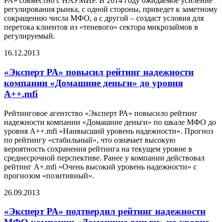
РА» совместно с НАУМИР. В 2014 году ожидаемое усиление
регулирования рынка, с одной стороны, приведет к заметному
сокращению числа МФО, а с другой – создаст условия для
перетока клиентов из «теневого» сектора микрозаймов в
регулируемый.
16.12.2013
«Эксперт РА» повысил рейтинг надежности
компании «Домашние деньги» до уровня
A++.mfi
Рейтинговое агентство «Эксперт РА» повысило рейтинг
надежности компании «Домашние деньги» по шкале МФО до
уровня А++.mfi «Наивысший уровень надежности». Прогноз
по рейтингу «стабильный», что означает высокую
вероятность сохранения рейтинга на текущем уровне в
среднесрочной перспективе. Ранее у компании действовал
рейтинг A+.mfi «Очень высокий уровень надежности» с
прогнозом «позитивный».
26.09.2013
«Эксперт РА» подтвердил рейтинг надежности