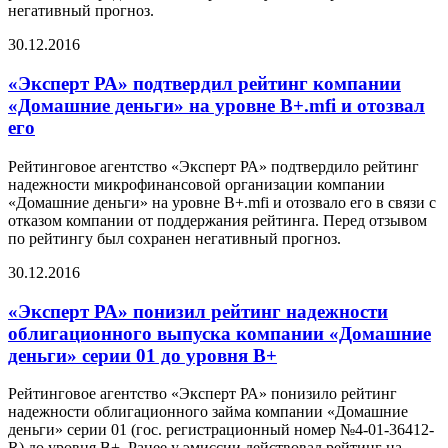
негативный прогноз.
30.12.2016
«Эксперт РА» подтвердил рейтинг компании
«Домашние деньги» на уровне В+.mfi и отозвал
его
Рейтинговое агентство «Эксперт РА» подтвердило рейтинг
надежности микрофинансовой организации компании
«Домашние деньги» на уровне В+.mfi и отозвало его в связи с
отказом компании от поддержания рейтинга. Перед отзывом
по рейтингу был сохранен негативный прогноз.
30.12.2016
«Эксперт РА» понизил рейтинг надежности
облигационного выпуска компании «Домашние
деньги» серии 01 до уровня В+
Рейтинговое агентство «Эксперт РА» понизило рейтинг
надежности облигационного займа компании «Домашние
деньги» серии 01 (гос. регистрационный номер №4-01-36412-
R) до уровня В+. Ранее у эмиссии действовал рейтинг на