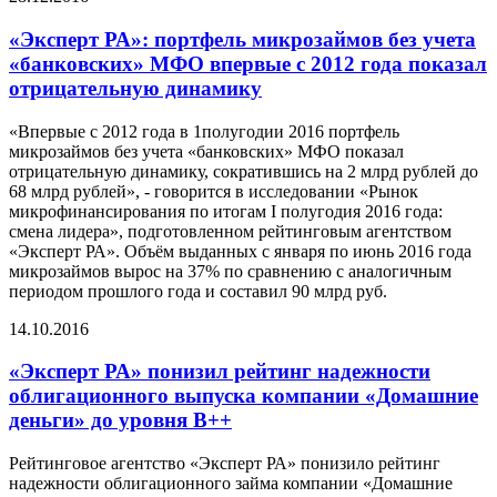
«Эксперт РА»: портфель микрозаймов без учета
«банковских» МФО впервые с 2012 года показал
отрицательную динамику
«Впервые с 2012 года в 1полугодии 2016 портфель
микрозаймов без учета «банковских» МФО показал
отрицательную динамику, сократившись на 2 млрд рублей до
68 млрд рублей», - говорится в исследовании «Рынок
микрофинансирования по итогам I полугодия 2016 года:
смена лидера», подготовленном рейтинговым агентством
«Эксперт РА». Объём выданных с января по июнь 2016 года
микрозаймов вырос на 37% по сравнению с аналогичным
периодом прошлого года и составил 90 млрд руб.
14.10.2016
«Эксперт РА» понизил рейтинг надежности
облигационного выпуска компании «Домашние
деньги» до уровня В++
Рейтинговое агентство «Эксперт РА» понизило рейтинг
надежности облигационного займа компании «Домашние