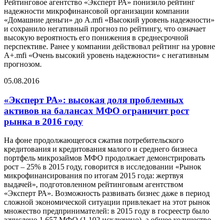
Рейтинговое агентство «Эксперт РА» понизило рейтинг
надежности микрофинансовой организации компании
«Домашние деньги» до А.mfi «Высокий уровень надежности»
и сохранило негативный прогноз по рейтингу, что означает
высокую вероятность его понижения в среднесрочной
перспективе. Ранее у компании действовал рейтинг на уровне
А+.mfi «Очень высокий уровень надежности» с негативным
прогнозом.
05.08.2016
«Эксперт РА»: высокая доля проблемных
активов на балансах МФО ограничит рост
рынка в 2016 году
На фоне продолжающегося сжатия потребительского
кредитования и кредитования малого и среднего бизнеса
портфель микрозаймов МФО продолжает демонстрировать
рост – 25% в 2015 году, говорится в исследовании «Рынок
микрофинансирования по итогам 2015 года: жертвуя
выдачей», подготовленном рейтинговым агентством
«Эксперт РА». Возможность развивать бизнес даже в период
сложной экономической ситуации привлекает на этот рынок
множество предпринимателей: в 2015 году в госреестр было
зачислено 1 657 МФО (1 102 исключено), а общее количество