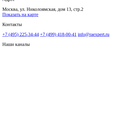
Москва, ул. Николоямская, дом 13, стр.2
Показать на карте
Контакты
+7 (495) 225-34-44
+7 (499) 418-00-41
info@raexpert.ru
Наши каналы