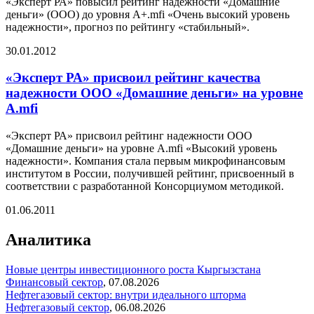
«Эксперт РА» повысил рейтинг надежности «Домашние
деньги» (ООО) до уровня А+.mfi «Очень высокий уровень
надежности», прогноз по рейтингу «стабильный».
30.01.2012
«Эксперт РА» присвоил рейтинг качества
надежности ООО «Домашние деньги» на уровне
А.mfi
«Эксперт РА» присвоил рейтинг надежности ООО
«Домашние деньги» на уровне А.mfi «Высокий уровень
надежности». Компания стала первым микрофинансовым
институтом в России, получившей рейтинг, присвоенный в
соответствии с разработанной Консорциумом методикой.
01.06.2011
Аналитика
Новые центры инвестиционного роста Кыргызстана
Финансовый сектор
,
07.08.2026
Нефтегазовый сектор: внутри идеального шторма
Нефтегазовый сектор
,
06.08.2026