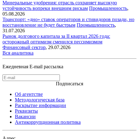
Минеральные удобрения: отрасль сохраняет высокую
устойчивость вопреки внешним рискам
Промышленность
,
05.08.2026
Транспорт: «дно» ставок операторов и стивидоров позади, но
восстановление не будет быстрым
Промышленность
,
31.07.2026
Рынок долгового капитала за II квартал 2026 года:
осторожный оптимизм сменился пессимизмом
Финансовый сектор
,
29.07.2026
Вся аналитика
Ежедневная E-mail рассылка
Подписаться
Об агентстве
Методологическая база
Раскрытие информации
Реквизиты
Вакансии
Антикоррупционная политика
Адрес