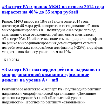
«Эксперт РА»: рынок МФО по итогам 2014 года
вырастет на 40% до 55 млрд рублей
Рынок МФО вырос на 18% за I полугодие 2014 года,
достигнув 46 млрд руб, говорится в исследовании «Рынок
микрофинансирования в 1 полугодии 2014 года: период
адаптации», подготовленном рейтинговым агентством
«Эксперт РА». Наиболее высокие темпы прироста портфеля
на рынке микрофинансирования демонстрирует сегмент
потребительских микрозаймов для физлиц (+25%); портфель
микрозаймов бизнесу увеличился на 10%.
16.10.2014
«Эксперт РА» подтвердил рейтинг надежности
микрофинансовой компании «Домашние
деньги» на уровне A++.mfi
Рейтинговое агентство «Эксперт РА» подтвердило рейтинг
надежности микрофинансовой организации «Домашние
деньги» на уровне А++.mfi «Наивысший уровень
надежности». Прогноз по рейтингу «стабильный».