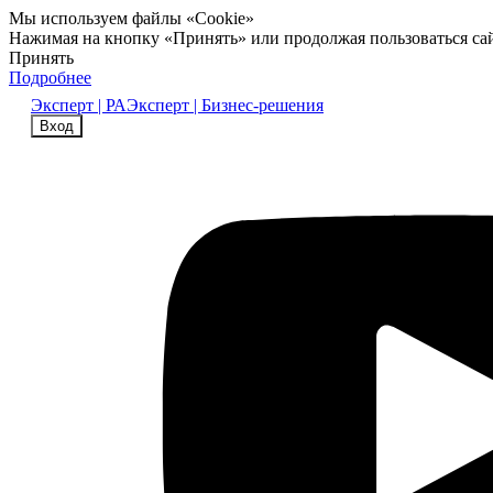
Мы используем файлы «Cookie»
Нажимая на кнопку «Принять» или продолжая пользоваться са
Принять
Подробнее
Эксперт | РА
Эксперт | Бизнес-решения
Вход