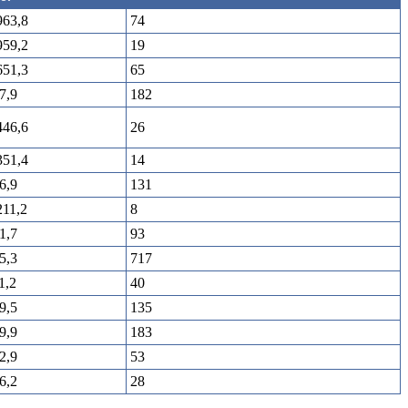
963,8
74
959,2
19
651,3
65
7,9
182
446,6
26
351,4
14
6,9
131
211,2
8
1,7
93
5,3
717
1,2
40
9,5
135
9,9
183
2,9
53
6,2
28