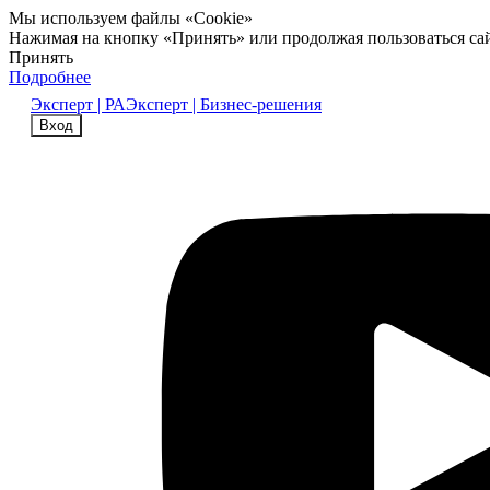
Мы используем файлы «Cookie»
Нажимая на кнопку «Принять» или продолжая пользоваться са
Принять
Подробнее
Эксперт | РА
Эксперт | Бизнес-решения
Вход