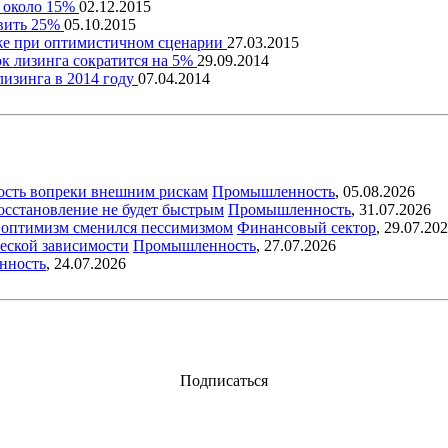
т около 15%
02.12.2015
авить 25%
05.10.2015
аже при оптимистичном сценарии
27.03.2015
к лизинга сократится на 5%
29.09.2014
лизинга в 2014 году
07.04.2014
ость вопреки внешним рискам
Промышленность
,
05.08.2026
восстановление не будет быстрым
Промышленность
,
31.07.2026
ый оптимизм сменился пессимизмом
Финансовый сектор
,
29.07.20
еской зависимости
Промышленность
,
27.07.2026
нность
,
24.07.2026
Подписаться