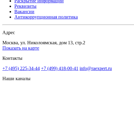
Раскрытие информации
Реквизиты
Вакансии
Антикоррупционная политика
Адрес
Москва, ул. Николоямская, дом 13, стр.2
Показать на карте
Контакты
+7 (495) 225-34-44
+7 (499) 418-00-41
info@raexpert.ru
Наши каналы