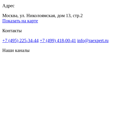
Адрес
Москва, ул. Николоямская, дом 13, стр.2
Показать на карте
Контакты
+7 (495) 225-34-44
+7 (499) 418-00-41
info@raexpert.ru
Наши каналы