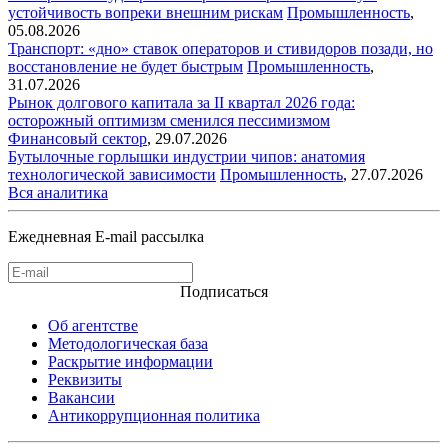
устойчивость вопреки внешним рискам
Промышленность
,
05.08.2026
Транспорт: «дно» ставок операторов и стивидоров позади, но
восстановление не будет быстрым
Промышленность
,
31.07.2026
Рынок долгового капитала за II квартал 2026 года:
осторожный оптимизм сменился пессимизмом
Финансовый сектор
,
29.07.2026
Бутылочные горлышки индустрии чипов: анатомия
технологической зависимости
Промышленность
,
27.07.2026
Вся аналитика
Ежедневная E-mail рассылка
Подписаться
Об агентстве
Методологическая база
Раскрытие информации
Реквизиты
Вакансии
Антикоррупционная политика