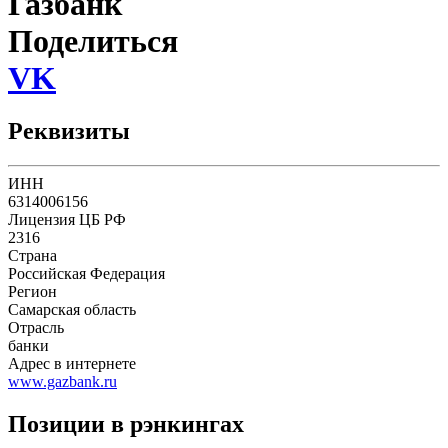
Газбанк
Поделиться
VK
Реквизиты
ИНН
6314006156
Лицензия ЦБ РФ
2316
Страна
Российская Федерация
Регион
Самарская область
Отрасль
банки
Адрес в интернете
www.gazbank.ru
Позиции в рэнкингах