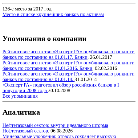
136-е место за 2017 год
Место в списке крупнейших банков по активам
Упоминания о компании
Рейтинговое агентство «Эксперт РА» опубликовало рэнкинги
банков по состоянию на 01.01.17.
Банки
,
26.01.2017
Рейтинговое агентство «Эксперт РА» опубликовало рэнкинги
банков по состоянию на 01.01.2016.
Банки
,
02.02.2016
Рейтинговое агентство «Эксперт РА» опубликовало рэнкинги
банков по состоянию на 01.01.14.
31.01.2014
«Эксперт РА» подготовил обзор российских банков в I
полугодии 2008 года
30.10.2008
Все упоминания
Аналитика
Нефтегазовый сектор: внутри идеального шторма
Нефтегазовый сектор
,
06.08.2026
Минеральные удобрения: отрасль сохраняет высокую