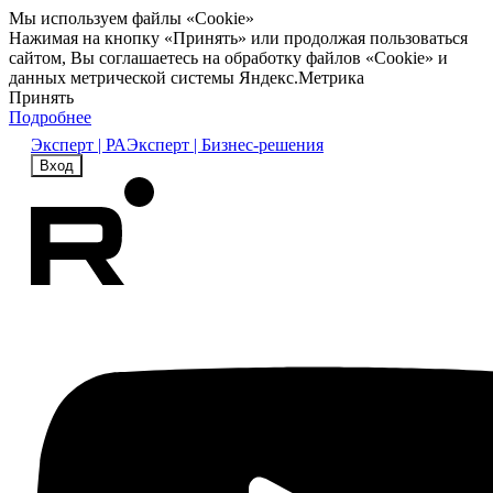
Мы используем файлы «Cookie»
Нажимая на кнопку «Принять» или продолжая пользоваться
сайтом, Вы соглашаетесь на обработку файлов «Cookie» и
данных метрической системы Яндекс.Метрика
Принять
Подробнее
Эксперт | РА
Эксперт | Бизнес-решения
Вход