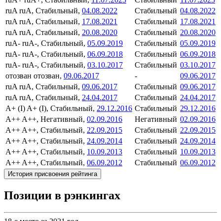
ruA
ruA, Стабильный,
04.08.2022
Стабильный
04.08.2022
ruA
ruA, Стабильный,
17.08.2021
Стабильный
17.08.2021
ruA
ruA, Стабильный,
20.08.2020
Стабильный
20.08.2020
ruA-
ruA-, Стабильный,
05.09.2019
Стабильный
05.09.2019
ruA-
ruA-, Стабильный,
06.09.2018
Стабильный
06.09.2018
ruA-
ruA-, Стабильный,
03.10.2017
Стабильный
03.10.2017
отозван
отозван,
09.06.2017
-
09.06.2017
ruA
ruA, Стабильный,
09.06.2017
Стабильный
09.06.2017
ruA
ruA, Стабильный,
24.04.2017
Стабильный
24.04.2017
A+ (I)
A+ (I), Стабильный,
29.12.2016
Стабильный
29.12.2016
A++
A++, Негативный,
02.09.2016
Негативный
02.09.2016
A++
A++, Стабильный,
22.09.2015
Стабильный
22.09.2015
A++
A++, Стабильный,
24.09.2014
Стабильный
24.09.2014
A++
A++, Стабильный,
10.09.2013
Стабильный
10.09.2013
A++
A++, Стабильный,
06.09.2012
Стабильный
06.09.2012
История присвоения рейтинга
Позиции в рэнкингах