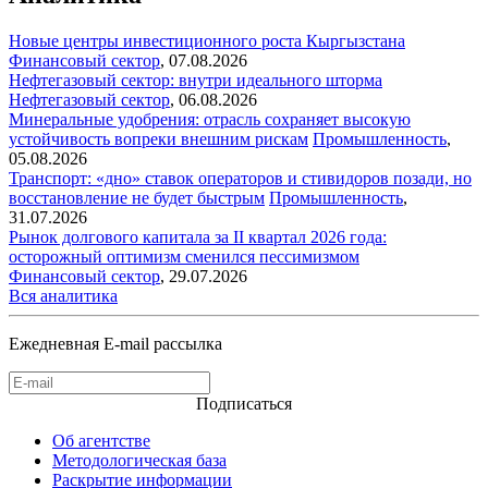
Новые центры инвестиционного роста Кыргызстана
Финансовый сектор
,
07.08.2026
Нефтегазовый сектор: внутри идеального шторма
Нефтегазовый сектор
,
06.08.2026
Минеральные удобрения: отрасль сохраняет высокую
устойчивость вопреки внешним рискам
Промышленность
,
05.08.2026
Транспорт: «дно» ставок операторов и стивидоров позади, но
восстановление не будет быстрым
Промышленность
,
31.07.2026
Рынок долгового капитала за II квартал 2026 года:
осторожный оптимизм сменился пессимизмом
Финансовый сектор
,
29.07.2026
Вся аналитика
Ежедневная E-mail рассылка
Подписаться
Об агентстве
Методологическая база
Раскрытие информации