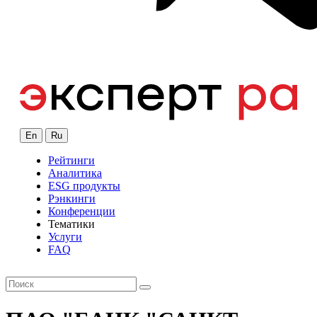
En
Ru
Рейтинги
Аналитика
ESG продукты
Рэнкинги
Конференции
Тематики
Услуги
FAQ