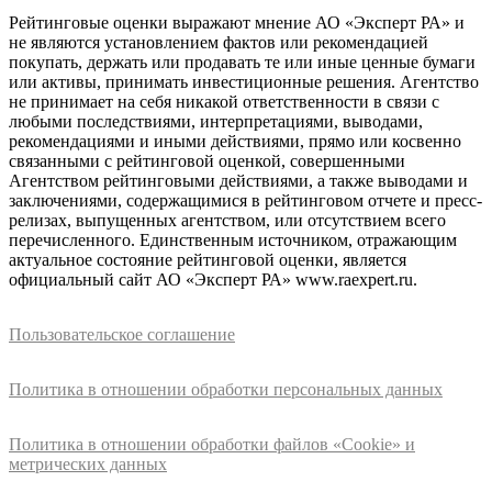
Рейтинговые оценки выражают мнение АО «Эксперт РА» и
не являются установлением фактов или рекомендацией
покупать, держать или продавать те или иные ценные бумаги
или активы, принимать инвестиционные решения. Агентство
не принимает на себя никакой ответственности в связи с
любыми последствиями, интерпретациями, выводами,
рекомендациями и иными действиями, прямо или косвенно
связанными с рейтинговой оценкой, совершенными
Агентством рейтинговыми действиями, а также выводами и
заключениями, содержащимися в рейтинговом отчете и пресс-
релизах, выпущенных агентством, или отсутствием всего
перечисленного. Единственным источником, отражающим
актуальное состояние рейтинговой оценки, является
официальный сайт АО «Эксперт РА» www.raexpert.ru.
Пользовательское соглашение
Политика в отношении обработки персональных данных
Политика в отношении обработки файлов «Cookie» и
метрических данных