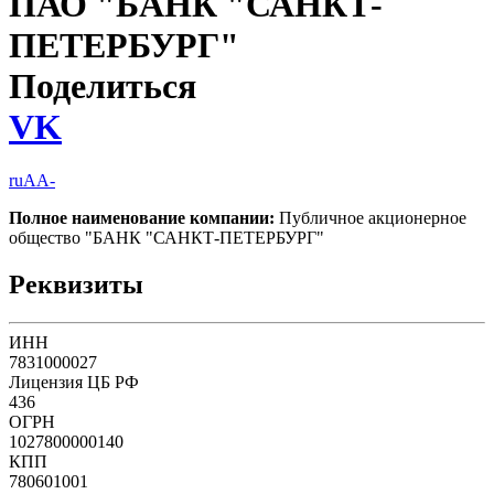
ПАО "БАНК "САНКТ-
ПЕТЕРБУРГ"
Поделиться
VK
ruAA-
Полное наименование компании:
Публичное акционерное
общество "БАНК "САНКТ-ПЕТЕРБУРГ"
Реквизиты
ИНН
7831000027
Лицензия ЦБ РФ
436
ОГРН
1027800000140
КПП
780601001