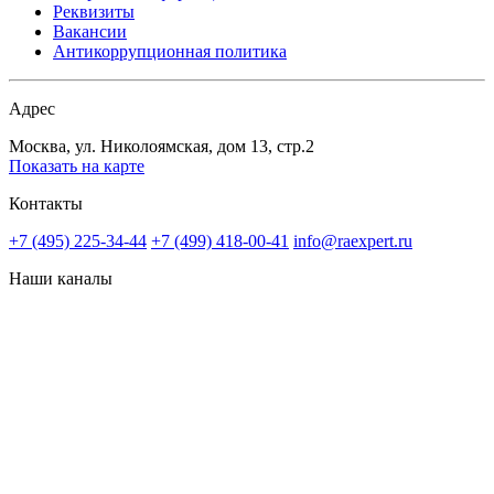
Реквизиты
Вакансии
Антикоррупционная политика
Адрес
Москва, ул. Николоямская, дом 13, стр.2
Показать на карте
Контакты
+7 (495) 225-34-44
+7 (499) 418-00-41
info@raexpert.ru
Наши каналы