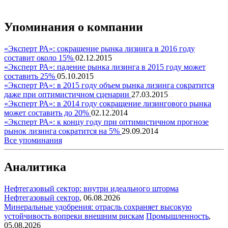
Упоминания о компании
«Эксперт РА»: сокращение рынка лизинга в 2016 году
составит около 15%
02.12.2015
«Эксперт РА»: падение рынка лизинга в 2015 году может
составить 25%
05.10.2015
«Эксперт РА»: в 2015 году объем рынка лизинга сократится
даже при оптимистичном сценарии
27.03.2015
«Эксперт РА»: в 2014 году сокращение лизингового рынка
может составить до 20%
02.12.2014
«Эксперт РА»: к концу году при оптимистичном прогнозе
рынок лизинга сократится на 5%
29.09.2014
Все упоминания
Аналитика
Нефтегазовый сектор: внутри идеального шторма
Нефтегазовый сектор
,
06.08.2026
Минеральные удобрения: отрасль сохраняет высокую
устойчивость вопреки внешним рискам
Промышленность
,
05.08.2026