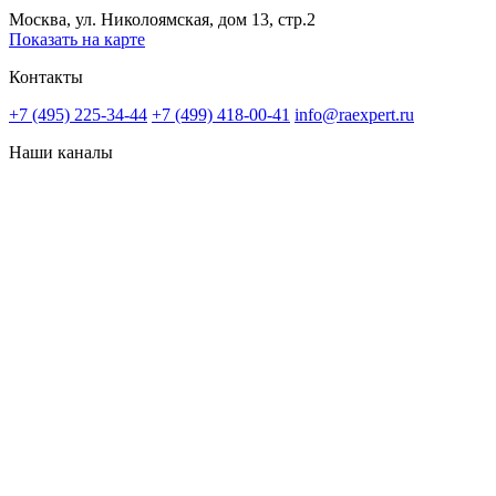
Москва, ул. Николоямская, дом 13, стр.2
Показать на карте
Контакты
+7 (495) 225-34-44
+7 (499) 418-00-41
info@raexpert.ru
Наши каналы