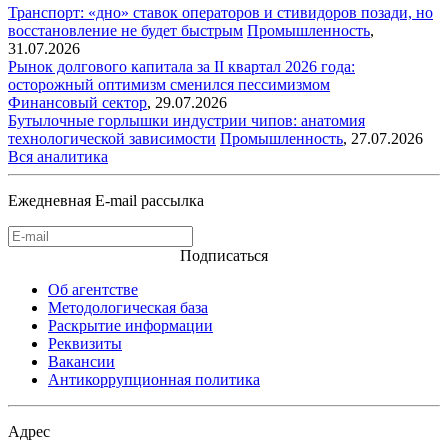
Транспорт: «дно» ставок операторов и стивидоров позади, но
восстановление не будет быстрым
Промышленность
,
31.07.2026
Рынок долгового капитала за II квартал 2026 года:
осторожный оптимизм сменился пессимизмом
Финансовый сектор
,
29.07.2026
Бутылочные горлышки индустрии чипов: анатомия
технологической зависимости
Промышленность
,
27.07.2026
Вся аналитика
Ежедневная E-mail рассылка
Подписаться
Об агентстве
Методологическая база
Раскрытие информации
Реквизиты
Вакансии
Антикоррупционная политика
Адрес