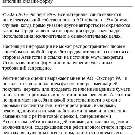
заполнив
онлайн-форму
© 2026 АО «Эксперт РА». Все материалы сайта являются
интеллектуальной собственностью АО «Эксперт РА» (кроме
случаев, когда прямо указано другое авторство) и охраняются
законом. Представленная информация предназначена для
использования исключительно в ознакомительных целях.
Настоящая информация не может распространяться любым
способом и в любой форме без предварительного согласия со
стороны Агентства и ссылки на источник www.raexpert.ru
Использование информации в нарушение указанных
требований запрещено.
Рейтинговые оценки выражают мнение АО «Эксперт РА» и
не являются установлением фактов или рекомендацией
покупать, держать или продавать те или иные ценные бумаги
или активы, принимать инвестиционные решения. Агентство
не принимает на себя никакой ответственности в связи с
любыми последствиями, интерпретациями, выводами,
рекомендациями и иными действиями, прямо или косвенно
связанными с рейтинговой оценкой, совершенными
Агентством рейтинговыми действиями, а также выводами и
заключениями, содержащимися в рейтинговом отчете и пресс-
релизах, выпущенных агентством, или отсутствием всего