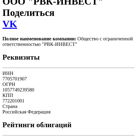
ООО "РВК-ИНВЕСТ"
Поделиться
VK
Полное наименование компании:
Общество с ограниченной
ответственностью "РВК-ИНВЕСТ"
Реквизиты
ИНН
7705701907
ОГРН
1057749239580
КПП
772201001
Страна
Российская Федерация
Рейтинги облигаций