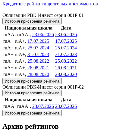
Кредитные рейтинги долговых инструментов
Облигации РВК-Инвест серии 001Р-01
История присвоения рейтинга
Национальная шкала
Дата
ruAA-
ruAA-,
23.06.2026
23.06.2026
ruA+
ruA+,
17.07.2025
17.07.2025
ruA+
ruA+,
25.07.2024
25.07.2024
ruA+
ruA+,
31.07.2023
31.07.2023
ruA+
ruA+,
25.08.2022
25.08.2022
ruA+
ruA+,
26.08.2021
26.08.2021
ruA+
ruA+,
28.08.2020
28.08.2020
История присвоения рейтинга
Облигации РВК-Инвест серии 001Р-02
История присвоения рейтинга
Национальная шкала
Дата
ruAA-
ruAA-,
23.07.2026
23.07.2026
История присвоения рейтинга
Архив рейтингов