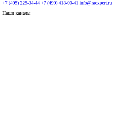
+7 (495) 225-34-44
+7 (499) 418-00-41
info@raexpert.ru
Наши каналы