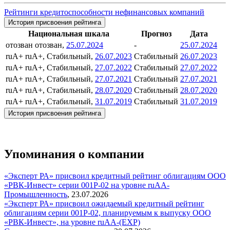
Рейтинги кредитоспособности нефинансовых компаний
История присвоения рейтинга
Национальная шкала
Прогноз
Дата
отозван
отозван,
25.07.2024
-
25.07.2024
ruA+
ruA+, Стабильный,
26.07.2023
Стабильный
26.07.2023
ruA+
ruA+, Стабильный,
27.07.2022
Стабильный
27.07.2022
ruA+
ruA+, Стабильный,
27.07.2021
Стабильный
27.07.2021
ruA+
ruA+, Стабильный,
28.07.2020
Стабильный
28.07.2020
ruA+
ruA+, Стабильный,
31.07.2019
Стабильный
31.07.2019
История присвоения рейтинга
Упоминания о компании
«Эксперт РА» присвоил кредитный рейтинг облигациям ООО
«РВК-Инвест» серии 001Р-02 на уровне ruAA-
Промышленность
,
23.07.2026
«Эксперт РА» присвоил ожидаемый кредитный рейтинг
облигациям серии 001Р-02, планируемым к выпуску ООО
«РВК-Инвест», на уровне ruAA-(EXP)