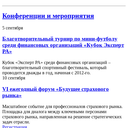
Конференции и мероприятия
5
сентября
Благотворительный турнир по мини-футболу
среди финансовых организаций «Кубок Эксперт
РА»
Кубок «Эксперт РА» среди финансовых организаций –
благотворительный спортивный фестиваль, который
проводится дважды в год, начиная с 2012-го.
10
сентября
VI ежегодный форум «Будущее страхового
рынка»
Масштабное событие для профессионалов страхового рынка.
Площадка для диалога между ключевыми персонами
страхового рынка, направленная на решение стратегических
задач отрасли.
Регистрация