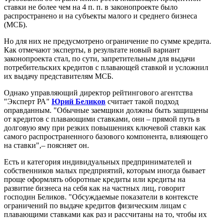
ставки не более чем на 4 п. п. в законопроекте было
распространено и на субъекты малого и среднего бизнеса
(МСБ).
Но для них не предусмотрено ограничение по сумме кредита.
Как отмечают эксперты, в результате новый вариант
законопроекта стал, по сути, запретительным для выдачи
потребительских кредитов с плавающей ставкой и усложнил
их выдачу представителям МСБ.
Однако управляющий директор рейтингового агентства
"Эксперт РА"
Юрий Беликов
считает такой подход
оправданным. "Обычные заемщики должны быть защищены
от кредитов с плавающими ставками, они – прямой путь в
долговую яму при резких повышениях ключевой ставки как
самого распространенного базового компонента, влияющего
на ставки",– поясняет он.
Есть и категория индивидуальных предпринимателей и
собственников малых предприятий, которым иногда бывает
проще оформлять оборотные кредиты или кредиты на
развитие бизнеса на себя как на частных лиц, говорит
господин Беликов. "Обсуждаемые показатели в контексте
ограничений по выдаче кредитов физическим лицам с
плавающими ставками как раз и рассчитаны на то, чтобы их