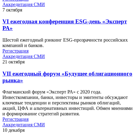
Аккредитация СМИ
7
октября
VI ежегодная конференция ESG-день «Эксперт
РА»
Шестой ежегодный рэнкинг ESG-прозрачности российских
компаний и банков.
Регистрация
Аккредитация СМИ
21
октября
VII ежегодный форум «Будущее облигационного
рынка»
Флагманский форум «Эксперт РА» с 2020 года.
Инвесткомпании, банки, инвесторы и эмитенты обсуждают
ключевые тенденции и перспективы рынков облигаций,
акций, ЦФА и альтернативных инвестиций. Обмен мнениями
и формирование стратегий развития.
Регистрация
Аккредитация СМИ
10
декабря