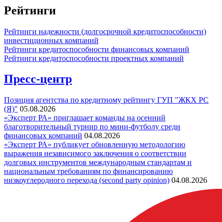
Рейтинги
Рейтинги надежности (долгосрочной кредитоспособности)
инвестиционных компаний
Рейтинги кредитоспособности финансовых компаний
Рейтинги кредитоспособности проектных компаний
Пресс-центр
Позиция агентства по кредитному рейтингу ГУП "ЖКХ РС
(Я)"
05.08.2026
«Эксперт РА» приглашает команды на осенний
благотворительный турнир по мини-футболу среди
финансовых компаний
04.08.2026
«Эксперт РА» публикует обновленную методологию
выражения независимого заключения о соответствии
долговых инструментов международным стандартам и
национальным требованиям по финансированию
низкоуглеродного перехода (second party opinion)
04.08.2026