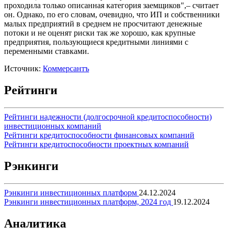
проходила только описанная категория заемщиков",– считает
он. Однако, по его словам, очевидно, что ИП и собственники
малых предприятий в среднем не просчитают денежные
потоки и не оценят риски так же хорошо, как крупные
предприятия, пользующиеся кредитными линиями с
переменными ставками.
Источник:
Коммерсантъ
Рейтинги
Рейтинги надежности (долгосрочной кредитоспособности)
инвестиционных компаний
Рейтинги кредитоспособности финансовых компаний
Рейтинги кредитоспособности проектных компаний
Рэнкинги
Рэнкинги инвестиционных платформ
24.12.2024
Рэнкинги инвестиционных платформ, 2024 год
19.12.2024
Аналитика