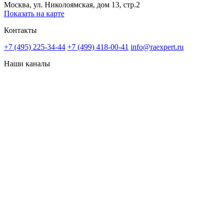
Москва, ул. Николоямская, дом 13, стр.2
Показать на карте
Контакты
+7 (495) 225-34-44
+7 (499) 418-00-41
info@raexpert.ru
Наши каналы