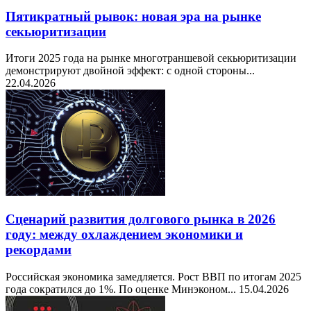
Пятикратный рывок: новая эра на рынке
секьюритизации
Итоги 2025 года на рынке многотраншевой секьюритизации
демонстрируют двойной эффект: с одной стороны...
22.04.2026
Сценарий развития долгового рынка в 2026
году: между охлаждением экономики и
рекордами
Российская экономика замедляется. Рост ВВП по итогам 2025
года сократился до 1%. По оценке Минэконом...
15.04.2026