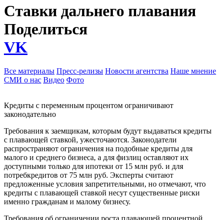
Ставки дальнего плавания
Поделиться
VK
Все материалы
Пресс-релизы
Новости агентства
Наше мнение
СМИ о нас
Видео
Фото
Кредиты с переменным процентом ограничивают
законодательно
Требования к заемщикам, которым будут выдаваться кредиты
с плавающей ставкой, ужесточаются. Законодатели
распространяют ограничения на подобные кредиты для
малого и среднего бизнеса, а для физлиц оставляют их
доступными только для ипотеки от 15 млн руб. и для
потребкредитов от 75 млн руб. Эксперты считают
предложенные условия запретительными, но отмечают, что
кредиты с плавающей ставкой несут существенные риски
именно гражданам и малому бизнесу.
Требования об ограничении роста плавающей процентной