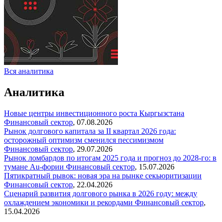
Вся аналитика
Аналитика
Новые центры инвестиционного роста Кыргызстана
Финансовый сектор
,
07.08.2026
Рынок долгового капитала за II квартал 2026 года:
осторожный оптимизм сменился пессимизмом
Финансовый сектор
,
29.07.2026
Рынок ломбардов по итогам 2025 года и прогноз до 2028-го: в
тумане Au-фории
Финансовый сектор
,
15.07.2026
Пятикратный рывок: новая эра на рынке секьюритизации
Финансовый сектор
,
22.04.2026
Сценарий развития долгового рынка в 2026 году: между
охлаждением экономики и рекордами
Финансовый сектор
,
15.04.2026