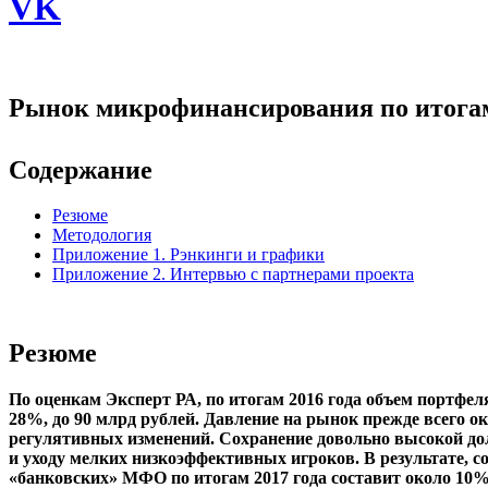
VK
Рынок микрофинансирования по итогам 
Содержание
Резюме
Методология
Приложение 1. Рэнкинги и графики
Приложение 2. Интервью с партнерами проекта
Резюме
По оценкам
Эксперт РА, по итогам 2016 года объем портфе
28%, до 90 млрд рублей. Давление на рынок прежде всего о
регулятивных изменений. Сохранение довольно высокой д
и уходу мелких низкоэффективных игроков. В результате, с
«банковских» МФО по итогам 2017 года составит около 10%