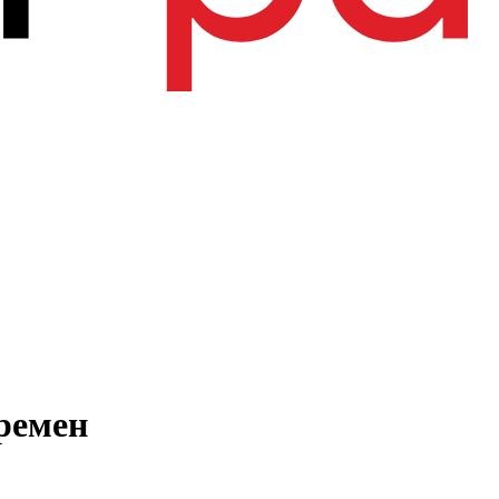
ремен