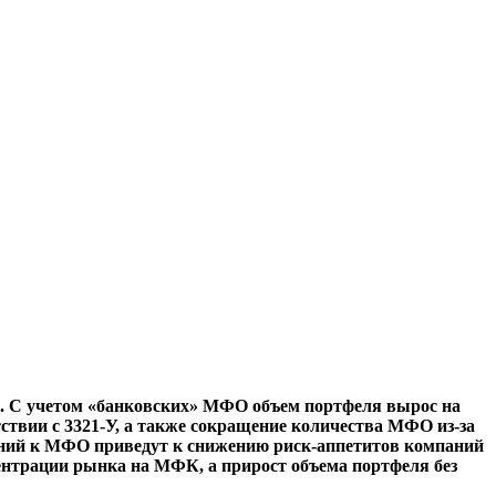
ей. С учетом «банковских» МФО объем портфеля вырос на
тствии с 3321-У, а также сокращение количества МФО из-за
аний к МФО приведут к снижению риск-аппетитов компаний
нцентрации рынка на МФК, а прирост объема портфеля без