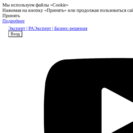
Мы используем файлы «Cookie»
Нажимая на кнопку «Принять» или продолжая пользоваться са
Принять
Подробнее
Эксперт | РА
Эксперт | Бизнес-решения
Вход