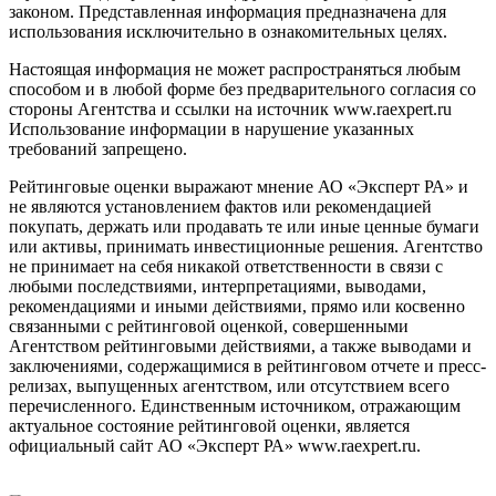
законом. Представленная информация предназначена для
использования исключительно в ознакомительных целях.
Настоящая информация не может распространяться любым
способом и в любой форме без предварительного согласия со
стороны Агентства и ссылки на источник www.raexpert.ru
Использование информации в нарушение указанных
требований запрещено.
Рейтинговые оценки выражают мнение АО «Эксперт РА» и
не являются установлением фактов или рекомендацией
покупать, держать или продавать те или иные ценные бумаги
или активы, принимать инвестиционные решения. Агентство
не принимает на себя никакой ответственности в связи с
любыми последствиями, интерпретациями, выводами,
рекомендациями и иными действиями, прямо или косвенно
связанными с рейтинговой оценкой, совершенными
Агентством рейтинговыми действиями, а также выводами и
заключениями, содержащимися в рейтинговом отчете и пресс-
релизах, выпущенных агентством, или отсутствием всего
перечисленного. Единственным источником, отражающим
актуальное состояние рейтинговой оценки, является
официальный сайт АО «Эксперт РА» www.raexpert.ru.