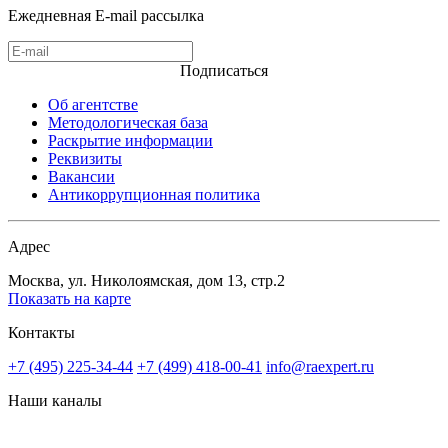
Ежедневная E-mail рассылка
Подписаться
Об агентстве
Методологическая база
Раскрытие информации
Реквизиты
Вакансии
Антикоррупционная политика
Адрес
Москва, ул. Николоямская, дом 13, стр.2
Показать на карте
Контакты
+7 (495) 225-34-44
+7 (499) 418-00-41
info@raexpert.ru
Наши каналы