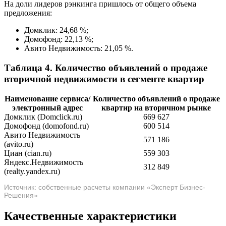
На доли лидеров рэнкинга пришлось от общего объема
предложения:
Домклик: 24,68 %;
Домофонд: 22,13 %;
Авито Недвижимость: 21,05 %.
Таблица 4. Количество объявлений о продаже
вторичной недвижимости в сегменте квартир
Наименование сервиса/
Количество объявлений о продаже
электронный адрес
квартир на вторичном рынке
Домклик (Domclick.ru)
669 627
Домофонд (domofond.ru)
600 514
Авито Недвижимость
571 186
(avito.ru)
Циан (cian.ru)
559 303
Яндекс.Недвижимость
312 849
(realty.yandex.ru)
Источник: собственные расчеты компании «Эксперт Бизнес-
Решения»
Качественные характеристики