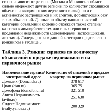
степени зависит от региона (Москва и Московская область
сильно опережают другие регионы по количеству строящихся
объектов и вводимого коммерческого жилья), но и с
активностью застройщиков и их агентов, формирующих базу
таких объявлений. Данные по объему наполнения этой
категории объявлений косвенно отражают также степень/
качество взаимодействия тех или иных сервисов с
продавцами недвижимости (девелоперами, застройщиками,
агентами). Лидеры рынка в данной категории представлены
рэнкингом в таблице 3.
Таблица 3. Рэнкинг сервисов по количеству
объявлений о продаже недвижимости на
первичном рынке
Наименование сервиса/
Количество объявлений о продаже
электронный адрес
квартир на первичном рынке
Домклик (Domclick.ru)
378 617
Циан (cian.ru)
365 751
Домофонд (domofond.ru)
321 510
Авито Недвижимость
251 630
(avito.ru)
Яндекс.Недвижимость
200 329
(realty.yandex.ru)