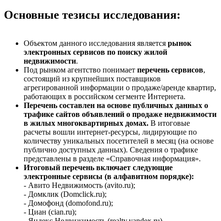
Основные тезисы исследования:
Объектом данного исследования является
рынок
электронных сервисов по поиску жилой
недвижимости
.
Под рынком агентство понимает
перечень сервисов
,
состоящий из крупнейших поставщиков
агрегированной информации о продаже/аренде квартир,
работающих в российском сегменте Интернета.
Перечень составлен на основе публичных данных о
трафике сайтов объявлений о продаже недвижимости
в жилых многоквартирных домах.
В итоговые
расчеты вошли интернет-ресурсы, лидирующие по
количеству уникальных посетителей в месяц (на основе
публично доступных данных). Сведения о трафике
представлены в разделе «Справочная информация».
Итоговый перечень включает следующие
электронные сервисы (в алфавитном порядке):
- Авито Недвижимость (avito.ru);
- Домклик (Domclick.ru);
- Домофонд (domofond.ru);
- Циан (cian.ru);
- Яндекс.Недвижимость (realty.yandex.ru).