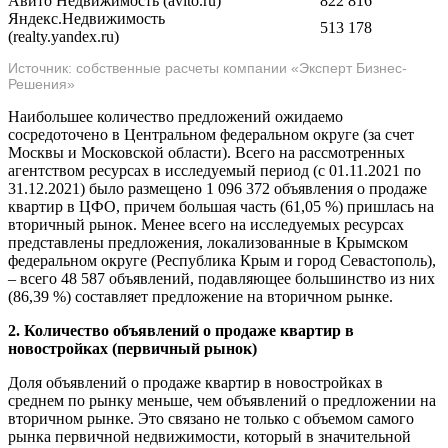
Авито Недвижимость (avito.ru)
822 816
Яндекс.Недвижимость
513 178
(realty.yandex.ru)
Источник: собственные расчеты компании «Эксперт Бизнес-
Решения»
Наибольшее количество предложений ожидаемо
сосредоточено в Центральном федеральном округе (за счет
Москвы и Московской области). Всего на рассмотренных
агентством ресурсах в исследуемый период (с 01.11.2021 по
31.12.2021) было размещено 1 096 372 объявления о продаже
квартир в ЦФО, причем большая часть (61,05 %) пришлась на
вторичный рынок. Менее всего на исследуемых ресурсах
представлены предложения, локализованные в Крымском
федеральном округе (Республика Крым и город Севастополь),
– всего 48 587 объявлений, подавляющее большинство из них
(86,39 %) составляет предложение на вторичном рынке.
2. Количество объявлений о продаже квартир в
новостройках (первичный рынок)
Доля объявлений о продаже квартир в новостройках в
среднем по рынку меньше, чем объявлений о предложении на
вторичном рынке. Это связано не только с объемом самого
рынка первичной недвижимости, который в значительной