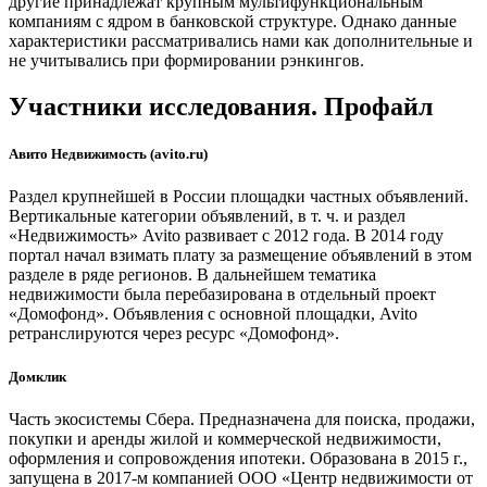
другие принадлежат крупным мультифункциональным
компаниям с ядром в банковской структуре. Однако данные
характеристики рассматривались нами как дополнительные и
не учитывались при формировании рэнкингов.
Участники исследования. Профайл
Авито Недвижимость (avito.ru)
Раздел крупнейшей в России площадки частных объявлений.
Вертикальные категории объявлений, в т. ч. и раздел
«Недвижимость» Avito развивает с 2012 года. В 2014 году
портал начал взимать плату за размещение объявлений в этом
разделе в ряде регионов. В дальнейшем тематика
недвижимости была перебазирована в отдельный проект
«Домофонд». Объявления с основной площадки, Avito
ретранслируются через ресурс «Домофонд».
Домклик
Часть экосистемы Сбера. Предназначена для поиска, продажи,
покупки и аренды жилой и коммерческой недвижимости,
оформления и сопровождения ипотеки. Образована в 2015 г.,
запущена в 2017-м компанией ООО «Центр недвижимости от