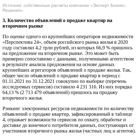
Источник: собственные расчеты компании «Эксперт Бизнес-
Решения»
3. Количество объявлений о продаже квартир на
вторичном рынке
По оценке одного из крупнейших операторов недвижимости
«Перспектива 24», объем российского рынка жилья в 2020
году составлял 4,2 трлн рублей, из которых 66,9 % пришлось
на предложение на вторичном рынке. Это может быть
примерно сопоставимо с данными, полученными агентством
в результате анализа предложения на основе данных
крупнейших агрегаторов объявлений о продаже жилья. Так,
общее число объявлений о продаже квартир в период с
01.11.2021 по 31.12.2021 совокупно по выборке (перечень
исследуемых сервисов) составило 4 231 316. Из них порядка
64,13 % (2 713 479 объявлений) пришлось на продажу
вторичного жилья.
Рэнкинг электронных ресурсов недвижимости по количеству
объявлений о продаже квартир, зафиксированный в таблице
4, отражает возможности сервисов по охвату, обработке и
доставке до конечного потребителя данных, поступающих от
участников вторичного рынка жилья (частных лиц и агентов).