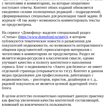
с читателями в комментариях, на которые оперативно
поступают ответы. Контент обоих изданий обновляется
ежедневно силами полноценных редакций – подразделений,
сформированных специально для реализации такой задачи. В
журнале «Я так живу» возможность комментировать тексты
не предусмотрена.
На сервисе «Домофонд» выделен специальный раздел
«Статьи» (
https://www.domofond.ru/statyi
), в котором
публикуются тематические новости и разъяснения для
покупателей недвижимости, но возможность интерактивного
общения представителей сервиса/авторов материалов с
читателями в комментариях не предусмотрена. Раздел не
является медиа-ресурсом в классическом смысле, однако
улучшает качество и полноту контентного наполнения
сервиса. Блог о недвижимости «Авито для бизнеса» не имеет
отдельной страницы (открывается по тэгу). Контент в данном
медиа предназначен для профессионалов, работающих с
недвижимостью, – риелторов, юристов, дизайнеров и т. д.,
рядовой покупатель не является целевой аудиторией этого
блога.
В целом агентство положительно оценивает данную практику
как фактор увеличения качества контентной составляющей,
влияющей на вовлеченность пользователя.