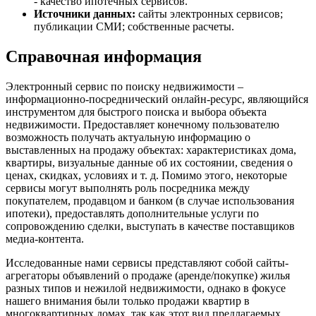
- качество ипотечных сервисов.
Источники данных:
сайты электронных сервисов;
публикации СМИ; собственные расчеты.
Справочная информация
Электронный сервис по поиску недвижимости –
информационно-посреднический онлайн-ресурс, являющийся
инструментом для быстрого поиска и выбора объекта
недвижимости. Предоставляет конечному пользователю
возможность получать актуальную информацию о
выставленных на продажу объектах: характеристиках дома,
квартиры, визуальные данные об их состоянии, сведения о
ценах, скидках, условиях и т. д. Помимо этого, некоторые
сервисы могут выполнять роль посредника между
покупателем, продавцом и банком (в случае использования
ипотеки), предоставлять дополнительные услуги по
сопровождению сделки, выступать в качестве поставщиков
медиа-контента.
Исследованные нами сервисы представляют собой сайты-
агрегаторы объявлений о продаже (аренде/покупке) жилья
разных типов и нежилой недвижимости, однако в фокусе
нашего внимания были только продажи квартир в
многоквартирных домах, так как этот вид предлагаемых