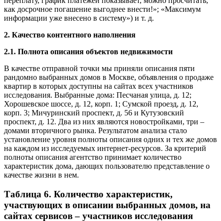
переплату, график платежей показывает, можно просчитать,
как досрочное погашение выгоднее внести!»; «Максимум
информации уже внесено в систему») и т. д.
2. Качество контентного наполнения
2.1. Полнота описания объектов недвижимости
В качестве отправной точки мы приняли описания пяти
рандомно выбранных домов в Москве, объявления о продаже
квартир в которых доступны на сайтах всех участников
исследования. Выбранные дома: Песчаная улица, д. 12;
Хорошевское шоссе, д. 12, корп. 1; Сумской проезд, д. 12,
корп. 3; Мичуринский проспект, д. 56 и Кутузовский
проспект, д. 12. Два из них являются новостройками, три –
домами вторичного рынка. Результатом анализа стало
установление уровня полноты описания одних и тех же домов
на каждом из исследуемых интернет-ресурсов. За критерий
полноты описания агентство принимает количество
характеристик дома, дающих пользователю представление о
качестве жизни в нем.
Таблица 6. Количество характеристик,
участвующих в описании выбранных домов, на
сайтах сервисов – участников исследования