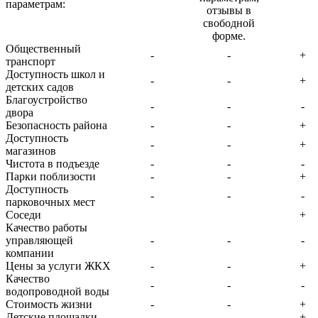
параметрам:
отзывы в
свободной
форме.
Общественный
-
-
+
транспорт
Доступность школ и
-
-
+
детских садов
Благоустройство
-
-
-
двора
Безопасность района
-
-
+
Доступность
-
-
+
магазинов
Чистота в подъезде
-
-
-
Парки поблизости
-
-
+
Доступность
-
-
-
парковочных мест
Соседи
+
Качество работы
управляющей
-
-
-
компании
Цены за услуги ЖКХ
-
-
+
Качество
-
-
-
водопроводной воды
Стоимость жизни
-
-
+
Детские площадки
-
-
+