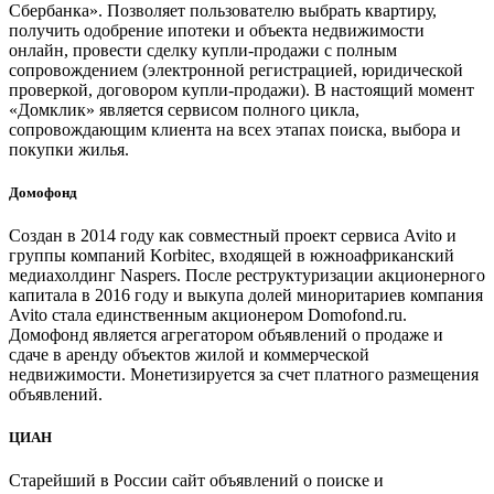
Сбербанка». Позволяет пользователю выбрать квартиру,
получить одобрение ипотеки и объекта недвижимости
онлайн, провести сделку купли-продажи с полным
сопровождением (электронной регистрацией, юридической
проверкой, договором купли-продажи). В настоящий момент
«Домклик» является сервисом полного цикла,
сопровождающим клиента на всех этапах поиска, выбора и
покупки жилья.
Домофонд
Создан в 2014 году как совместный проект сервиса Avito и
группы компаний Korbitec, входящей в южноафриканский
медиахолдинг Naspers. После реструктуризации акционерного
капитала в 2016 году и выкупа долей миноритариев компания
Avito стала единственным акционером Domofond.ru.
Домофонд является агрегатором объявлений о продаже и
сдаче в аренду объектов жилой и коммерческой
недвижимости. Монетизируется за счет платного размещения
объявлений.
ЦИАН
Старейший в России сайт объявлений о поиске и