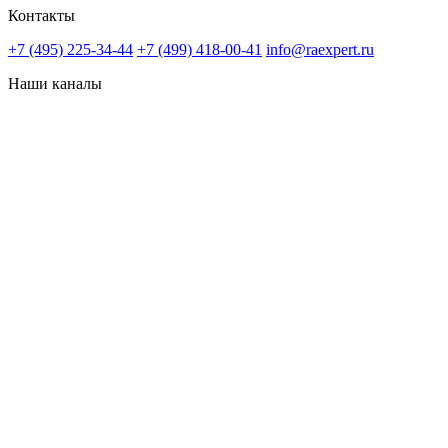
Контакты
+7 (495) 225-34-44
+7 (499) 418-00-41
info@raexpert.ru
Наши каналы