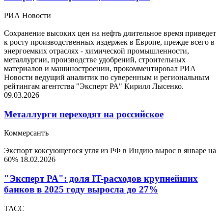
РИА Новости
Сохранение высоких цен на нефть длительное время приведет
к росту производственных издержек в Европе, прежде всего в
энергоемких отраслях - химической промышленности,
металлургии, производстве удобрений, строительных
материалов и машиностроении, прокомментировал РИА
Новости ведущий аналитик по суверенным и региональным
рейтингам агентства "Эксперт РА" Кирилл Лысенко.
09.03.2026
Металлурги переходят на российское
Коммерсантъ
Экспорт коксующегося угля из РФ в Индию вырос в январе на
60%
18.02.2026
"Эксперт РА": доля IT-расходов крупнейших
банков в 2025 году выросла до 27%
ТАСС