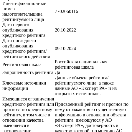
Идентификационный
номер
7702060116
налогоплательщика
рейтингуемого лица
Дата первого
опубликования
20.10.2022
кредитного рейтинга
Дата последнего
опубликования
09.10.2024
кредитного рейтинга/
рейтингового действия
Российская национальная
Рейтинговая шкала
рейтинговая шкала
Запрошенность рейтинга
Да
Данные объекта рейтинга/
Ключевые источники
рейтингуемого лица, а также
информации
данные АО «Эксперт РА» и из
открытых источников.
Имеющиеся ограничения
кредитного рейтинга или
Присвоенный рейтинг и прогноз по
прогноза по кредитному
нему отражают всю существенную
рейтингу, в том числе в
информацию в отношении объекта
отношении качества
рейтинга, имеющуюся у АО
имеющейся в
«Эксперт РА», достоверность и
распоряжении
качество которой, по мнению АО