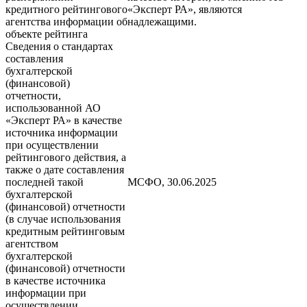
кредитного рейтингового
«Эксперт РА», являются
агентства информации об
надлежащими.
объекте рейтинга
Сведения о стандартах
составления
бухгалтерской
(финансовой)
отчетности,
использованной АО
«Эксперт РА» в качестве
источника информации
при осуществлении
рейтингового действия, а
также о дате составления
последней такой
МСФО, 30.06.2025
бухгалтерской
(финансовой) отчетности
(в случае использования
кредитным рейтинговым
агентством
бухгалтерской
(финансовой) отчетности
в качестве источника
информации при
осуществлении