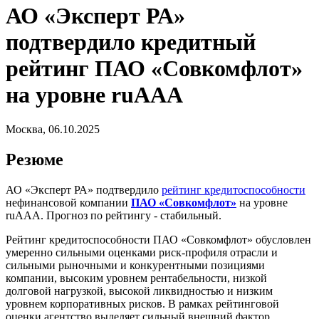
АО «Эксперт РА»
подтвердило кредитный
рейтинг ПАО «Совкомфлот»
на уровне ruAAA
Москва, 06.10.2025
Резюме
АО «Эксперт РА» подтвердило
рейтинг кредитоспособности
нефинансовой компании
ПАО «Совкомфлот»
на уровне
ruAAА. Прогноз по рейтингу - стабильный.
Рейтинг кредитоспособности ПАО «Совкомфлот» обусловлен
умеренно сильными оценками риск-профиля отрасли и
сильными рыночными и конкурентными позициями
компании, высоким уровнем рентабельности, низкой
долговой нагрузкой, высокой ликвидностью и низким
уровнем корпоративных рисков. В рамках рейтинговой
оценки агентство выделяет сильный внешний фактор