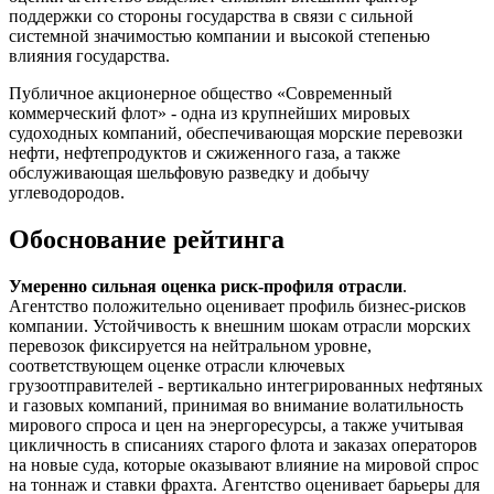
поддержки со стороны государства в связи с сильной
системной значимостью компании и высокой степенью
влияния государства.
Публичное акционерное общество «Современный
коммерческий флот» - одна из крупнейших мировых
судоходных компаний, обеспечивающая морские перевозки
нефти, нефтепродуктов и сжиженного газа, а также
обслуживающая шельфовую разведку и добычу
углеводородов.
Обоснование рейтинга
Умеренно сильная оценка риск-профиля отрасли
.
Агентство положительно оценивает профиль бизнес-рисков
компании. Устойчивость к внешним шокам отрасли морских
перевозок фиксируется на нейтральном уровне,
соответствующем оценке отрасли ключевых
грузоотправителей - вертикально интегрированных нефтяных
и газовых компаний, принимая во внимание волатильность
мирового спроса и цен на энергоресурсы, а также учитывая
цикличность в списаниях старого флота и заказах операторов
на новые суда, которые оказывают влияние на мировой спрос
на тоннаж и ставки фрахта. Агентство оценивает барьеры для