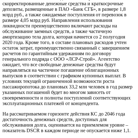
скорректированные денежные средства и краткосрочные
депозиты, размещенные в ПАО «Банк СГБ», в размере 1,8
млрд руб., а также ожидаемые поступления от перевозок в
размере 4,05 млрд руб. Направления использования
ликвидности преимущественно включают расходы на
обслуживание заемных средств, а также частичную
амортизацию тела долга, которая начнется со 2 полугодия
2020 года. Кроме того, в составе плановых расходов учтен
остаток затрат, преимущественно связанный с завершением
расчетов по гарантийным удержаниям по договору
генерального подряда с ООО «ЛСР-Строй». Агентство
ожидает, что все свободные денежные средства будут
направляться на частичное погашение облигационных
выпусков в соответствии с графиком купонных выплат. В
условиях текущей ограниченной возможности роста
пассажиропотока до плановых 33,2 млн человек в год размер
указанных погашений будет во многом зависеть от
своевременности и полноты поступлений соответствующих
эксплуатационных платежей от концендента.
На рассматриваемом горизонте действия КС до 2046 года
достаточность денежных средств, доступных для
обслуживания долга, оценивается на приемлемом уровне –
показатель DSCR в каждом периоде не опускается ниже 1,1.