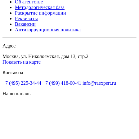
Об агентстве
Методологическая база
Раскрытие информации
Реквизиты
Вакансии
Антикоррупционная политика
Адрес
Москва, ул. Николоямская, дом 13, стр.2
Показать на карте
Контакты
+7 (495) 225-34-44
+7 (499) 418-00-41
info@raexpert.ru
Наши каналы