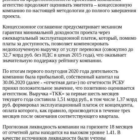
агентство продолжит оценивать эмитента – концессионную
компанию по настоящей методологии до полного завершения
проекта.
Концессионное соглашение предусматривает механизм
гарантии минимальной доходности проекта через
ежеквартальный эксплуатационной платеж, который, помимо
платы за доступность, позволяет компенсировать
недополученную выручку от услуг перевозки (совокупно до
32,7 млрд руб. без НДС в ценах 2015 года), что оказывает
значительную поддержку рейтингу компании.
По итогам первого полугодия 2020 года деятельность
компании была прибыльной, собственный капитал на
30.06.2020 (далее - «отчетная дата») по отчетности РСБУ
принял положительное значение, что позитивно оценивается
агентством. Выручка «ТКК» за первые шесть месяцев
текущего года составила 1,51 млрд руб., в том числе 1,37 млрд
руб. формировал эксплуатационный платеж от концендента,
оплата которого, как правило, производится в течение трех
месяцев после окончания соответствующего квартала.
Прогнозная ликвидность компании на горизонте 18 месяцев
от отчетной даты находится на высоком уровне 1.41. В
качестве источников ликвидности были учтены