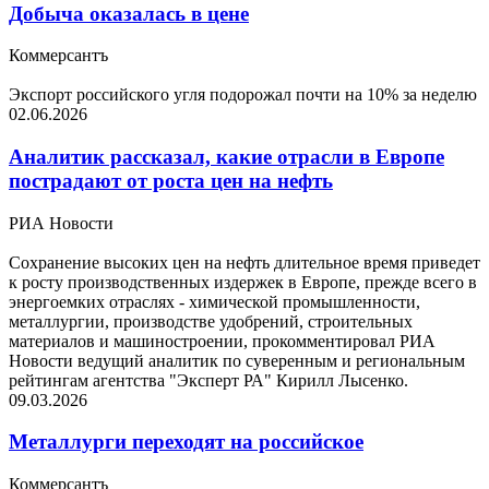
Добыча оказалась в цене
Коммерсантъ
Экспорт российского угля подорожал почти на 10% за неделю
02.06.2026
Аналитик рассказал, какие отрасли в Европе
пострадают от роста цен на нефть
РИА Новости
Сохранение высоких цен на нефть длительное время приведет
к росту производственных издержек в Европе, прежде всего в
энергоемких отраслях - химической промышленности,
металлургии, производстве удобрений, строительных
материалов и машиностроении, прокомментировал РИА
Новости ведущий аналитик по суверенным и региональным
рейтингам агентства "Эксперт РА" Кирилл Лысенко.
09.03.2026
Металлурги переходят на российское
Коммерсантъ