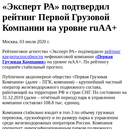
«Эксперт РА» подтвердил
рейтинг Первой Грузовой
Компании на уровне ruAA+
Москва, 03 июля 2020 г.
Рейтинговое агентство «Эксперт РА» подтвердило
рейтинг
кредитоспособности
нефинансовой компании
«Первая
Грузовая Компания»
на уровне ruAA+. По рейтингу
сохранён стабильный прогноз.
Публичное акционерное общество «Первая Грузовая
Компания» (далее – ПГК, компания) – крупнейший частный
оператор железнодорожного подвижного состава,
работающий на территории РФ и стран СНГ. По состоянию на
31.12.2019 (далее – отчётный период) парк в управлении
компании составлял 108.8 тыс. единиц.
Компания стабильно входит в топ-3 по объему грузовых
перевозок, грузообороту и по размеру парка в управлении
среди железнодорожных операторов России. Компания
оперирует диверсифицированным парком подвижного