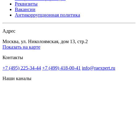
Реквизиты
Вакансии
Антикоррупционная политика
Адрес
Москва, ул. Николоямская, дом 13, стр.2
Показать на карте
Контакты
+7 (495) 225-34-44
+7 (499) 418-00-41
info@raexpert.ru
Наши каналы