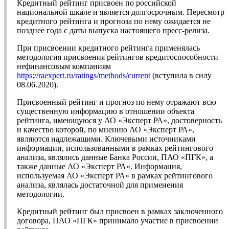
Кредитный рейтинг присвоен по российской
национальной шкале и является долгосрочным. Пересмотр
кредитного рейтинга и прогноза по нему ожидается не
позднее года с даты выпуска настоящего пресс-релиза.
При присвоении кредитного рейтинга применялась
методология присвоения рейтингов кредитоспособности
нефинансовым компаниям
https://raexpert.ru/ratings/methods/current
(вступила в силу
08.06.2020).
Присвоенный рейтинг и прогноз по нему отражают всю
существенную информацию в отношении объекта
рейтинга, имеющуюся у АО «Эксперт РА», достоверность
и качество которой, по мнению АО «Эксперт РА»,
являются надлежащими. Ключевыми источниками
информации, использованными в рамках рейтингового
анализа, являлись данные Банка России, ПАО «ПГК», а
также данные АО «Эксперт РА». Информация,
используемая АО «Эксперт РА» в рамках рейтингового
анализа, являлась достаточной для применения
методологии.
Кредитный рейтинг был присвоен в рамках заключенного
договора, ПАО «ПГК» принимало участие в присвоении