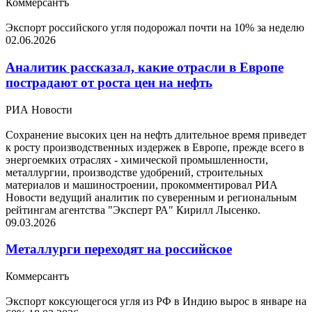
Коммерсантъ
Экспорт российского угля подорожал почти на 10% за неделю
02.06.2026
Аналитик рассказал, какие отрасли в Европе
пострадают от роста цен на нефть
РИА Новости
Сохранение высоких цен на нефть длительное время приведет
к росту производственных издержек в Европе, прежде всего в
энергоемких отраслях - химической промышленности,
металлургии, производстве удобрений, строительных
материалов и машиностроении, прокомментировал РИА
Новости ведущий аналитик по суверенным и региональным
рейтингам агентства "Эксперт РА" Кирилл Лысенко.
09.03.2026
Металлурги переходят на российское
Коммерсантъ
Экспорт коксующегося угля из РФ в Индию вырос в январе на