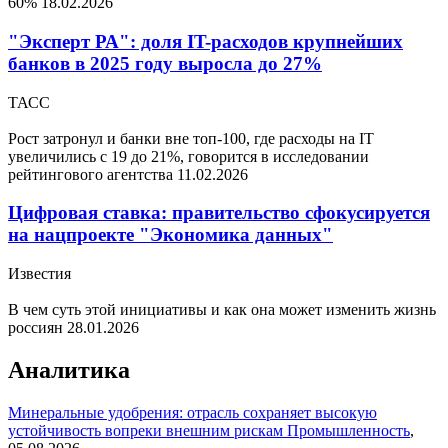
60%
18.02.2026
"Эксперт РА": доля IT-расходов крупнейших
банков в 2025 году выросла до 27%
ТАСС
Рост затронул и банки вне топ-100, где расходы на IT
увеличились с 19 до 21%, говорится в исследовании
рейтингового агентства
11.02.2026
Цифровая ставка: правительство сфокусируется
на нацпроекте "Экономика данных"
Известия
В чем суть этой инициативы и как она может изменить жизнь
россиян
28.01.2026
Аналитика
Минеральные удобрения: отрасль сохраняет высокую
устойчивость вопреки внешним рискам
Промышленность
,