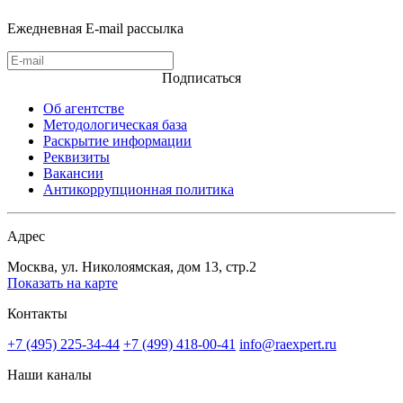
Ежедневная E-mail рассылка
Подписаться
Об агентстве
Методологическая база
Раскрытие информации
Реквизиты
Вакансии
Антикоррупционная политика
Адрес
Москва, ул. Николоямская, дом 13, стр.2
Показать на карте
Контакты
+7 (495) 225-34-44
+7 (499) 418-00-41
info@raexpert.ru
Наши каналы