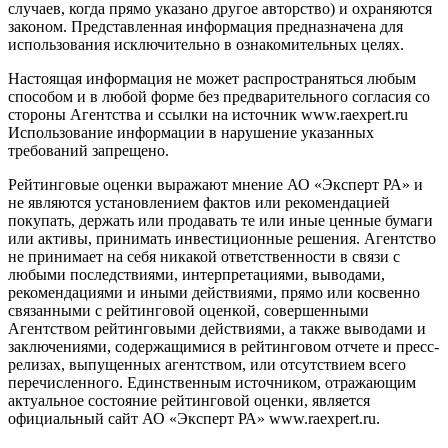
случаев, когда прямо указано другое авторство) и охраняются
законом. Представленная информация предназначена для
использования исключительно в ознакомительных целях.
Настоящая информация не может распространяться любым
способом и в любой форме без предварительного согласия со
стороны Агентства и ссылки на источник www.raexpert.ru
Использование информации в нарушение указанных
требований запрещено.
Рейтинговые оценки выражают мнение АО «Эксперт РА» и
не являются установлением фактов или рекомендацией
покупать, держать или продавать те или иные ценные бумаги
или активы, принимать инвестиционные решения. Агентство
не принимает на себя никакой ответственности в связи с
любыми последствиями, интерпретациями, выводами,
рекомендациями и иными действиями, прямо или косвенно
связанными с рейтинговой оценкой, совершенными
Агентством рейтинговыми действиями, а также выводами и
заключениями, содержащимися в рейтинговом отчете и пресс-
релизах, выпущенных агентством, или отсутствием всего
перечисленного. Единственным источником, отражающим
актуальное состояние рейтинговой оценки, является
официальный сайт АО «Эксперт РА» www.raexpert.ru.