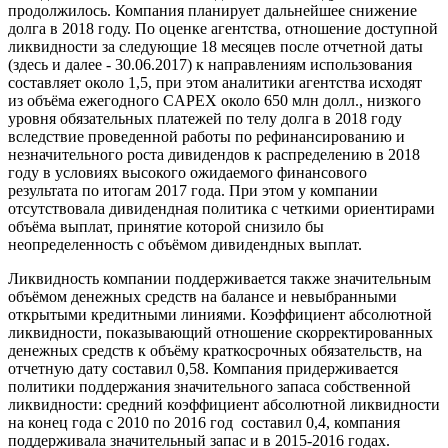
продолжилось. Компания планирует дальнейшее снижение
долга в 2018 году. По оценке агентства, отношение доступной
ликвидности за следующие 18 месяцев после отчетной даты
(здесь и далее - 30.06.2017) к направлениям использования
составляет около 1,5, при этом аналитики агентства исходят
из объёма ежегодного CAPEX около 650 млн долл., низкого
уровня обязательных платежей по телу долга в 2018 году
вследствие проведенной работы по рефинансированию и
незначительного роста дивидендов к распределению в 2018
году в условиях высокого ожидаемого финансового
результата по итогам 2017 года. При этом у компании
отсутствовала дивидендная политика с четкими ориентирами
объёма выплат, принятие которой снизило бы
неопределенность с объёмом дивидендных выплат.
Ликвидность компании поддерживается также значительным
объёмом денежных средств на балансе и невыбранными
открытыми кредитными линиями. Коэффициент абсолютной
ликвидности, показывающий отношение скорректированных
денежных средств к объёму краткосрочных обязательств, на
отчетную дату составил 0,58. Компания придерживается
политики поддержания значительного запаса собственной
ликвидности: средний коэффициент абсолютной ликвидности
на конец года с 2010 по 2016 год составил 0,4, компания
поддерживала значительный запас и в 2015-2016 годах.