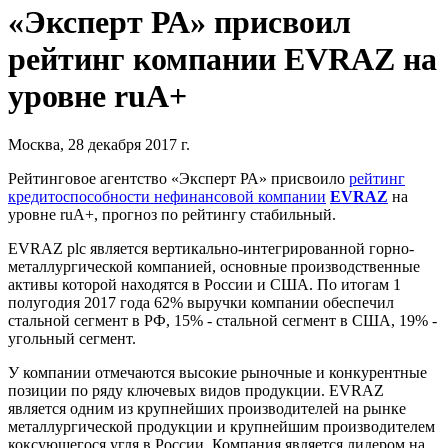
«Эксперт РА» присвоил
рейтинг компании EVRAZ на
уровне ruA+
Москва, 28 декабря 2017 г.
Рейтинговое агентство «Эксперт РА» присвоило
рейтинг
кредитоспособности нефинансовой компании
EVRAZ
на
уровне ruA+, прогноз по рейтингу стабильный.
EVRAZ plc является вертикально-интегрированной горно-
металлургической компанией, основные производственные
активы которой находятся в России и США. По итогам 1
полугодия 2017 года 62% выручки компании обеспечил
стальной сегмент в РФ, 15% - стальной сегмент в США, 19% -
угольный сегмент.
У компании отмечаются высокие рыночные и конкурентные
позиции по ряду ключевых видов продукции. EVRAZ
является одним из крупнейших производителей на рынке
металлургической продукции и крупнейшим производителем
коксующегося угля в России. Компания является лидером на