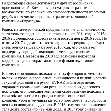
Недостающее сырье докупается у других российских
производителей. Компания рассматривает разные
возможности по увеличению самообеспеченности железной
рудой, в том числе связанные с развитием мощностей
компании «Евразруда».
Рынок металлургической продукции является циклическим;
значительное падение цен на сталь с пиков 2011 года к 2015-
2016 гг. сменилось существенным ростом цен в 2016 году. По
итогам 2017 года агентство ожидает, что средняя цена будет
значительно выше показателя 2016 года, что оказывает
поддержку горнодобывающим и металлургическим
компаниям. При этом на 2018 год возможна некоторая
коррекция цен, которая заложена в финансовую модель по
компании.
В качестве основных положительных факторов отмечается
высокий уровень прогнозной ликвидности и низкий уровень
текущей долговой нагрузки. EVRAZ заблаговременно
управляет своими рисками рефинансирования долгового
портфеля, что позволяет компании своевременно исполнять
свои обязательства в периоды с неблагоприятной внешней
конъюнктурой и улучшать качество портфеля в период роста
цен на основную продукцию. В 2016 году чистое погашение
тела долга составило 719 млн долл., в 2017 году снижение