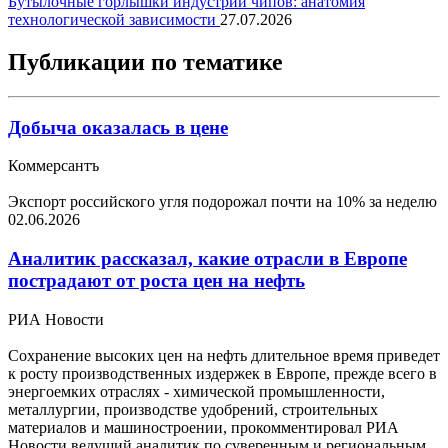
Бутылочные горлышки индустрии чипов: анатомия
технологической зависимости
27.07.2026
Публикации по тематике
Добыча оказалась в цене
Коммерсантъ
Экспорт российского угля подорожал почти на 10% за неделю
02.06.2026
Аналитик рассказал, какие отрасли в Европе
пострадают от роста цен на нефть
РИА Новости
Сохранение высоких цен на нефть длительное время приведет
к росту производственных издержек в Европе, прежде всего в
энергоемких отраслях - химической промышленности,
металлургии, производстве удобрений, строительных
материалов и машиностроении, прокомментировал РИА
Новости ведущий аналитик по суверенным и региональным