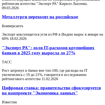
рейтингам агентства "Эксперт РА" Кирилл Лысенко.
09.03.2026
Металлурги переходят на российское
Коммерсантъ
Экспорт коксующегося угля из РФ в Индию вырос в январе на
60%
18.02.2026
"Эксперт РА": доля IT-расходов крупнейших
банков в 2025 году выросла до 27%
ТАСС
Рост затронул и банки вне топ-100, где расходы на IT
увеличились с 19 до 21%, говорится в исследовании
рейтингового агентства
11.02.2026
Цифровая ставка: правительство сфокусируется
на нацпроекте "Экономика данных"
Известия