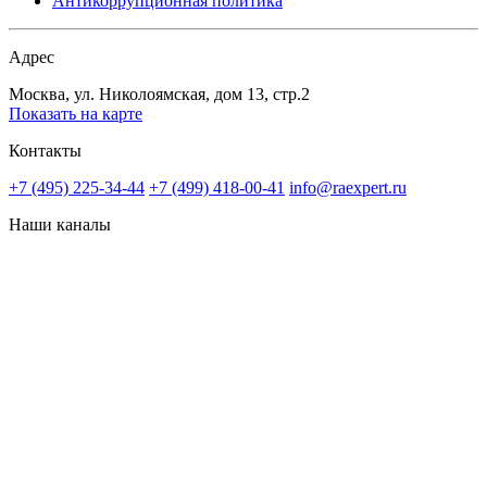
Антикоррупционная политика
Адрес
Москва, ул. Николоямская, дом 13, стр.2
Показать на карте
Контакты
+7 (495) 225-34-44
+7 (499) 418-00-41
info@raexpert.ru
Наши каналы