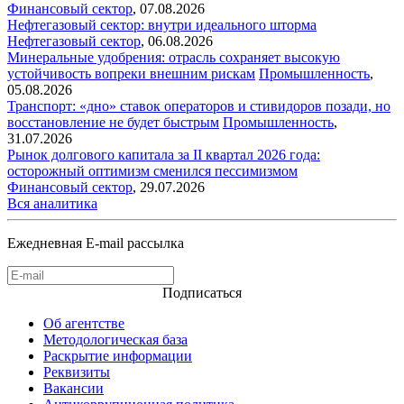
Финансовый сектор
,
07.08.2026
Нефтегазовый сектор: внутри идеального шторма
Нефтегазовый сектор
,
06.08.2026
Минеральные удобрения: отрасль сохраняет высокую
устойчивость вопреки внешним рискам
Промышленность
,
05.08.2026
Транспорт: «дно» ставок операторов и стивидоров позади, но
восстановление не будет быстрым
Промышленность
,
31.07.2026
Рынок долгового капитала за II квартал 2026 года:
осторожный оптимизм сменился пессимизмом
Финансовый сектор
,
29.07.2026
Вся аналитика
Ежедневная E-mail рассылка
Подписаться
Об агентстве
Методологическая база
Раскрытие информации
Реквизиты
Вакансии