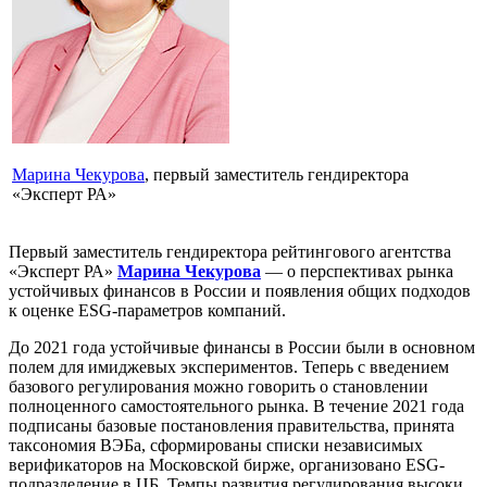
Марина Чекурова
, первый заместитель гендиректора
«Эксперт РА»
Первый заместитель гендиректора рейтингового агентства
«Эксперт РА»
Марина Чекурова
— о перспективах рынка
устойчивых финансов в России и появления общих подходов
к оценке ESG-параметров компаний.
До 2021 года устойчивые финансы в России были в основном
полем для имиджевых экспериментов. Теперь с введением
базового регулирования можно говорить о становлении
полноценного самостоятельного рынка. В течение 2021 года
подписаны базовые постановления правительства, принята
таксономия ВЭБа, сформированы списки независимых
верификаторов на Московской бирже, организовано ESG-
подразделение в ЦБ. Темпы развития регулирования высоки.