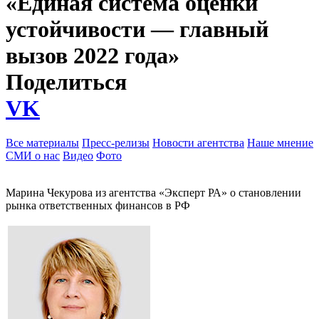
«Единая система оценки
устойчивости — главный
вызов 2022 года»
Поделиться
VK
Все материалы
Пресс-релизы
Новости агентства
Наше мнение
СМИ о нас
Видео
Фото
Марина Чекурова из агентства «Эксперт РА» о становлении
рынка ответственных финансов в РФ