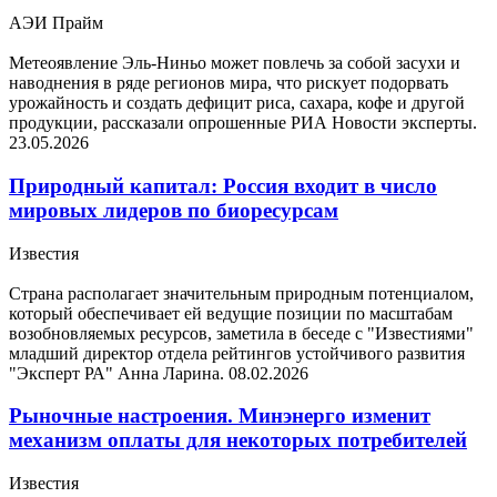
АЭИ Прайм
Метеоявление Эль-Ниньо может повлечь за собой засухи и
наводнения в ряде регионов мира, что рискует подорвать
урожайность и создать дефицит риса, сахара, кофе и другой
продукции, рассказали опрошенные РИА Новости эксперты.
23.05.2026
Природный капитал: Россия входит в число
мировых лидеров по биоресурсам
Известия
Страна располагает значительным природным потенциалом,
который обеспечивает ей ведущие позиции по масштабам
возобновляемых ресурсов, заметила в беседе с "Известиями"
младший директор отдела рейтингов устойчивого развития
"Эксперт РА" Анна Ларина.
08.02.2026
Рыночные настроения. Минэнерго изменит
механизм оплаты для некоторых потребителей
Известия