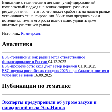
Внимание к техническим деталям, унифицированный
комплексный подход и высокая скорость развития
регулирования — это то, что может сработать на нашем рынке
устойчивого финансирования. Учитывая предпосылки и
потенциал, темпы его роста имеют шанс удивить даже
опытных участников рынка.
Источник:
Коммерсант
Аналитика
ESG-триллионы: как развивается ответственное
финансирование в России
04.12.2025
ESG-прозрачность: куда дует ветер перемен
01.10.2025
ESG-оценка российских городов 2025 года: баланс развития в
условиях вызовов
16.09.2025
Публикации по тематике
Эксперты предупредили об угрозе засухи и
наводнений из-за Эль-Ниньо