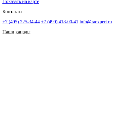
Показать на карте
Контакты
+7 (495) 225-34-44
+7 (499) 418-00-41
info@raexpert.ru
Наши каналы