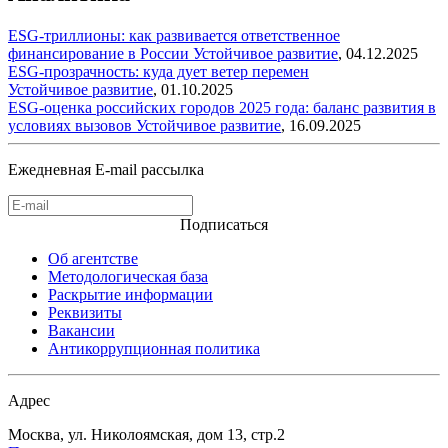
ESG-триллионы: как развивается ответственное
финансирование в России
Устойчивое развитие
,
04.12.2025
ESG-прозрачность: куда дует ветер перемен
Устойчивое развитие
,
01.10.2025
ESG-оценка российских городов 2025 года: баланс развития в
условиях вызовов
Устойчивое развитие
,
16.09.2025
Ежедневная E-mail рассылка
Подписаться
Об агентстве
Методологическая база
Раскрытие информации
Реквизиты
Вакансии
Антикоррупционная политика
Адрес
Москва, ул. Николоямская, дом 13, стр.2