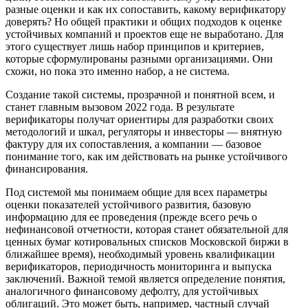
разные оценки и как их сопоставить, какому верификатору
доверять? Но общей практики и общих подходов к оценке
устойчивых компаний и проектов еще не выработано. Для
этого существует лишь набор принципов и критериев,
которые сформулированы разными организациями. Они
схожи, но пока это именно набор, а не система.
Создание такой системы, прозрачной и понятной всем, и
станет главным вызовом 2022 года. В результате
верификаторы получат ориентиры для разработки своих
методологий и шкал, регуляторы и инвесторы — внятную
фактуру для их сопоставления, а компании — базовое
понимание того, как им действовать на рынке устойчивого
финансирования.
Под системой мы понимаем общие для всех параметры
оценки показателей устойчивого развития, базовую
информацию для ее проведения (прежде всего речь о
нефинансовой отчетности, которая станет обязательной для
ценных бумаг котировальных списков Московской биржи в
ближайшее время), необходимый уровень квалификации
верификаторов, периодичность мониторинга и выпуска
заключений. Важной темой является определение понятия,
аналогичного финансовому дефолту, для устойчивых
облигаций. Это может быть, например, частный случай