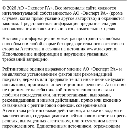
© 2026 АО «Эксперт РА». Все материалы сайта являются
интеллектуальной собственностью АО «Эксперт РА» (кроме
случаев, когда прямо указано другое авторство) и охраняются
законом. Представленная информация предназначена для
использования исключительно в ознакомительных целях.
Настоящая информация не может распространяться любым
способом и в любой форме без предварительного согласия со
стороны Агентства и ссылки на источник www.raexpert.ru
Использование информации в нарушение указанных
требований запрещено.
Рейтинговые оценки выражают мнение АО «Эксперт РА» и
не являются установлением фактов или рекомендацией
покупать, держать или продавать те или иные ценные бумаги
или активы, принимать инвестиционные решения. Агентство
не принимает на себя никакой ответственности в связи с
любыми последствиями, интерпретациями, выводами,
рекомендациями и иными действиями, прямо или косвенно
связанными с рейтинговой оценкой, совершенными
Агентством рейтинговыми действиями, а также выводами и
заключениями, содержащимися в рейтинговом отчете и пресс-
релизах, выпущенных агентством, или отсутствием всего
перечисленного. Единственным источником, отражающим