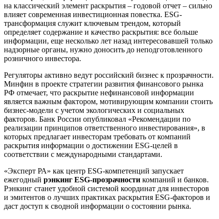
на классический элемент раскрытия – годовой отчет – сильно
влияет современная инвестиционная повестка. ESG-
трансформация служит ключевым трендом, который
определяет содержание и качество раскрытия: все больше
информации, еще несколько лет назад интересовавшей только
надзорные органы, нужно доносить до неподготовленного
розничного инвестора.
Регуляторы активно ведут российский бизнес к прозрачности.
Минфин в проекте стратегии развития финансового рынка
РФ отмечает, что раскрытие нефинансовой информации
является важным фактором, мотивирующим компании стоить
бизнес-модели с учетом экологических и социальных
факторов. Банк России опубликовал «Рекомендации по
реализации принципов ответственного инвестирования», в
которых предлагает инвесторам требовать от компаний
раскрытия информации о достижении ESG-целей в
соответствии с международными стандартами.
«Эксперт РА» как центр ESG-компетенций запускает
ежегодный
рэнкинг ESG-прозрачности
компаний и банков.
Рэнкинг станет удобной системой координат для инвесторов
и эмитентов о лучших практиках раскрытия ESG-факторов и
даст доступ к сводной информации о состоянии рынка.