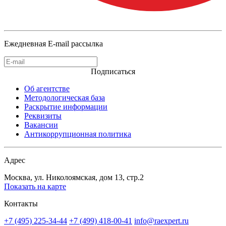
Ежедневная E-mail рассылка
Подписаться
Об агентстве
Методологическая база
Раскрытие информации
Реквизиты
Вакансии
Антикоррупционная политика
Адрес
Москва, ул. Николоямская, дом 13, стр.2
Показать на карте
Контакты
+7 (495) 225-34-44
+7 (499) 418-00-41
info@raexpert.ru