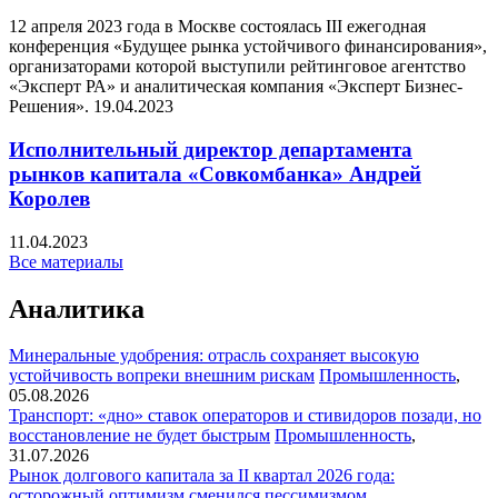
12 апреля 2023 года в Москве состоялась III ежегодная
конференция «Будущее рынка устойчивого финансирования»,
организаторами которой выступили рейтинговое агентство
«Эксперт РА» и аналитическая компания «Эксперт Бизнес-
Решения».
19.04.2023
Исполнительный директор департамента
рынков капитала «Совкомбанка» Андрей
Королев
11.04.2023
Все материалы
Аналитика
Минеральные удобрения: отрасль сохраняет высокую
устойчивость вопреки внешним рискам
Промышленность
,
05.08.2026
Транспорт: «дно» ставок операторов и стивидоров позади, но
восстановление не будет быстрым
Промышленность
,
31.07.2026
Рынок долгового капитала за II квартал 2026 года:
осторожный оптимизм сменился пессимизмом