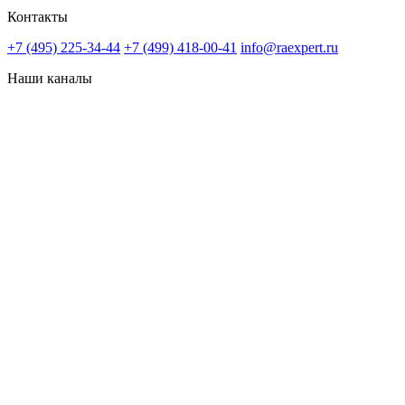
Контакты
+7 (495) 225-34-44
+7 (499) 418-00-41
info@raexpert.ru
Наши каналы