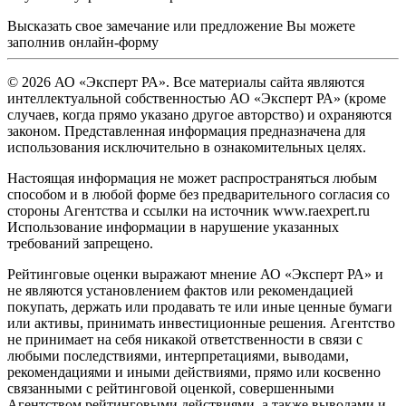
Высказать свое замечание или предложение Вы можете
заполнив
онлайн-форму
© 2026 АО «Эксперт РА». Все материалы сайта являются
интеллектуальной собственностью АО «Эксперт РА» (кроме
случаев, когда прямо указано другое авторство) и охраняются
законом. Представленная информация предназначена для
использования исключительно в ознакомительных целях.
Настоящая информация не может распространяться любым
способом и в любой форме без предварительного согласия со
стороны Агентства и ссылки на источник www.raexpert.ru
Использование информации в нарушение указанных
требований запрещено.
Рейтинговые оценки выражают мнение АО «Эксперт РА» и
не являются установлением фактов или рекомендацией
покупать, держать или продавать те или иные ценные бумаги
или активы, принимать инвестиционные решения. Агентство
не принимает на себя никакой ответственности в связи с
любыми последствиями, интерпретациями, выводами,
рекомендациями и иными действиями, прямо или косвенно
связанными с рейтинговой оценкой, совершенными
Агентством рейтинговыми действиями, а также выводами и