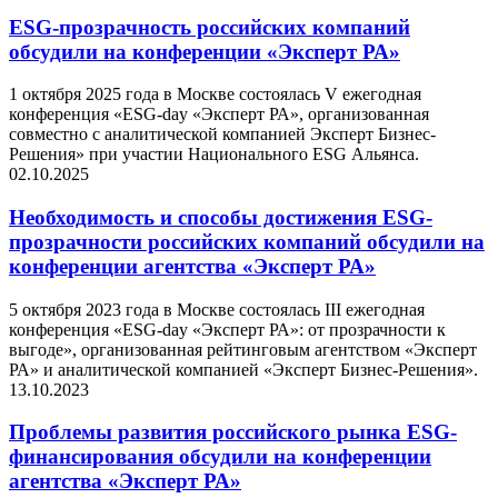
ESG-прозрачность российских компаний
обсудили на конференции «Эксперт РА»
1 октября 2025 года в Москве состоялась V ежегодная
конференция «ESG-day «Эксперт РА», организованная
совместно с аналитической компанией Эксперт Бизнес-
Решения» при участии Национального ESG Альянса.
02.10.2025
Необходимость и способы достижения ESG-
прозрачности российских компаний обсудили на
конференции агентства «Эксперт РА»
5 октября 2023 года в Москве состоялась III ежегодная
конференция «ESG-day «Эксперт РА»: от прозрачности к
выгоде», организованная рейтинговым агентством «Эксперт
РА» и аналитической компанией «Эксперт Бизнес-Решения».
13.10.2023
Проблемы развития российского рынка ESG-
финансирования обсудили на конференции
агентства «Эксперт РА»