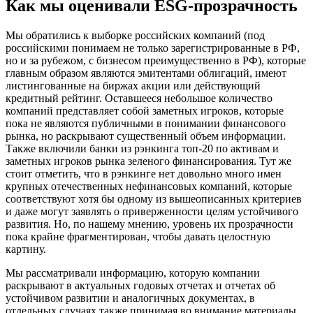
Как мы оценивали ESG-прозрачность
Мы обратились к выборке российских компаний (под
российскими понимаем не только зарегистрированные в РФ,
но и за рубежом, с бизнесом преимущественно в РФ), которые
главным образом являются эмитентами облигаций, имеют
листингованные на биржах акции или действующий
кредитный рейтинг. Оставшееся небольшое количество
компаний представляет собой заметных игроков, которые
пока не являются публичными в понимании финансового
рынка, но раскрывают существенный объем информации.
Также включили банки из рэнкинга топ-20 по активам и
заметных игроков рынка зеленого финансирования. Тут же
стоит отметить, что в рэнкинге нет довольно много имен
крупных отечественных нефинансовых компаний, которые
соответствуют хотя бы одному из вышеописанных критериев
и даже могут заявлять о приверженности целям устойчивого
развития. Но, по нашему мнению, уровень их прозрачности
пока крайне фрагментирован, чтобы давать целостную
картину.
Мы рассматривали информацию, которую компании
раскрывают в актуальных годовых отчетах и отчетах об
устойчивом развитии и аналогичных документах, в
отдельных случаях также принимая во внимание материалы,