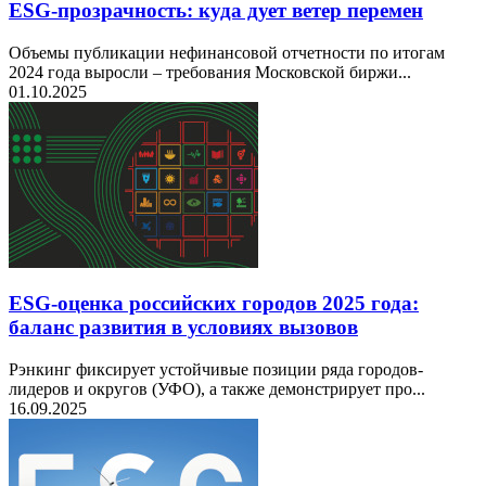
ESG-прозрачность: куда дует ветер перемен
Объемы публикации нефинансовой отчетности по итогам
2024 года выросли – требования Московской биржи...
01.10.2025
ESG-оценка российских городов 2025 года:
баланс развития в условиях вызовов
Рэнкинг фиксирует устойчивые позиции ряда городов-
лидеров и округов (УФО), а также демонстрирует про...
16.09.2025