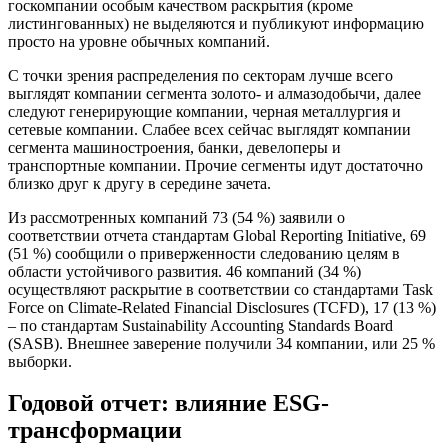
госкомпании особым качеством раскрытия (кроме
листингованных) не выделяются и публикуют информацию
просто на уровне обычных компаний.
С точки зрения распределения по секторам лучше всего
выглядят компании сегмента золото- и алмазодобычи, далее
следуют генерирующие компании, черная металлургия и
сетевые компании. Слабее всех сейчас выглядят компании
сегмента машиностроения, банки, девелоперы и
транспортные компании. Прочие сегменты идут достаточно
близко друг к другу в середине зачета.
Из рассмотренных компаний 73 (54 %) заявили о
соответствии отчета стандартам Global Reporting Initiative, 69
(51 %) сообщили о приверженности следованию целям в
области устойчивого развития. 46 компаний (34 %)
осуществляют раскрытие в соответствии со стандартами Task
Force on Climate-Related Financial Disclosures (TCFD), 17 (13 %)
– по стандартам Sustainability Accounting Standards Board
(SASB). Внешнее заверение получили 34 компании, или 25 %
выборки.
Годовой отчет: влияние ESG-
трансформации