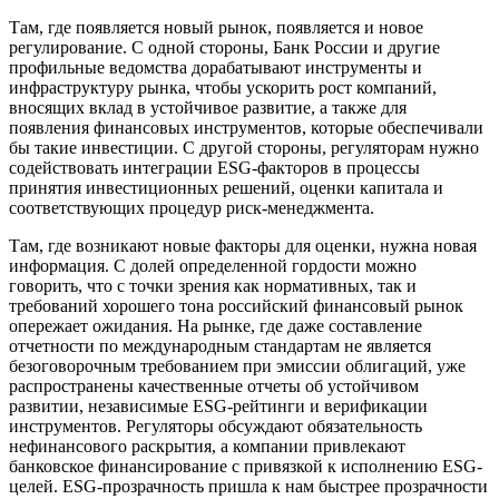
Там, где появляется новый рынок, появляется и новое
регулирование. С одной стороны, Банк России и другие
профильные ведомства дорабатывают инструменты и
инфраструктуру рынка, чтобы ускорить рост компаний,
вносящих вклад в устойчивое развитие, а также для
появления финансовых инструментов, которые обеспечивали
бы такие инвестиции. С другой стороны, регуляторам нужно
содействовать интеграции ESG-факторов в процессы
принятия инвестиционных решений, оценки капитала и
соответствующих процедур риск-менеджмента.
Там, где возникают новые факторы для оценки, нужна новая
информация. С долей определенной гордости можно
говорить, что с точки зрения как нормативных, так и
требований хорошего тона российский финансовый рынок
опережает ожидания. На рынке, где даже составление
отчетности по международным стандартам не является
безоговорочным требованием при эмиссии облигаций, уже
распространены качественные отчеты об устойчивом
развитии, независимые ESG-рейтинги и верификации
инструментов. Регуляторы обсуждают обязательность
нефинансового раскрытия, а компании привлекают
банковское финансирование с привязкой к исполнению ESG-
целей. ESG-прозрачность пришла к нам быстрее прозрачности