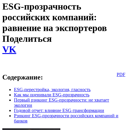
ESG-прозрачность
российских компаний:
равнение на экспортеров
Поделиться
VK
PDF
Содержание:
ESG-перестройка, экология, гласность
Как мы оценивали ESG-прозрачность
Первый рэнкинг ESG-прозрачности: не хватает
экологии
Годовой отчет: влияние ESG-трансформации
Рэнкинг ESG-прозрачности российских компаний и
банков