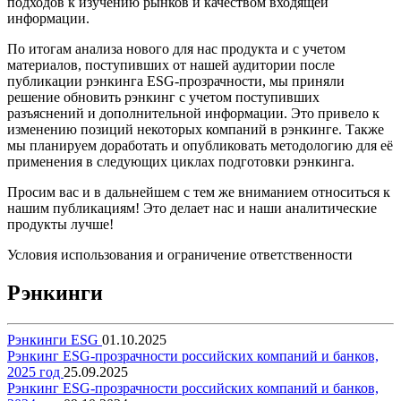
подходов к изучению рынков и качеством входящей
информации.
По итогам анализа нового для нас продукта и с учетом
материалов, поступивших от нашей аудитории после
публикации рэнкинга ESG-прозрачности, мы приняли
решение обновить рэнкинг с учетом поступивших
разъяснений и дополнительной информации. Это привело к
изменению позиций некоторых компаний в рэнкинге. Также
мы планируем доработать и опубликовать методологию для её
применения в следующих циклах подготовки рэнкинга.
Просим вас и в дальнейшем с тем же вниманием относиться к
нашим публикациям! Это делает нас и наши аналитические
продукты лучше!
Условия использования и ограничение ответственности
Рэнкинги
Рэнкинги ESG
01.10.2025
Рэнкинг ESG-прозрачности российских компаний и банков,
2025 год
25.09.2025
Рэнкинг ESG-прозрачности российских компаний и банков,