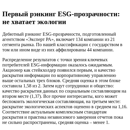
Первый рэнкинг ESG-прозрачности:
не хватает экологии
Дебютный рэнкинг ESG-прозрачности, подготовленный
агентством «Эксперт РА», включает 134 компании из 21
сегмента рынка. По нашей классификации с государством в
том или ином виде из них аффилированы 44 компании.
Распределение результатов с точки зрения ключевых
потребителей ESG-информации оказалось ожидаемым.
Акционер как стейкхолдер появился первым, и качество
раскрытия информации по корпоративному управлению
выше остальных трех блоков. Средняя оценка в этом блоке
составила 1,58 из 2. Затем идут сотрудники и общество:
качество раскрытия данных по социальным составляющим на
втором месте (1,37). Все прочие интересанты, кого может
беспокоить экологическая составляющая, на третьем месте:
раскрытие экологических аспектов оценено в среднем на 1,16.
Соответствие актуальным комплексным стандартам
раскрытия и практика независимого заверения отчетов пока
не сильно распространены, средняя оценка – менее 1.