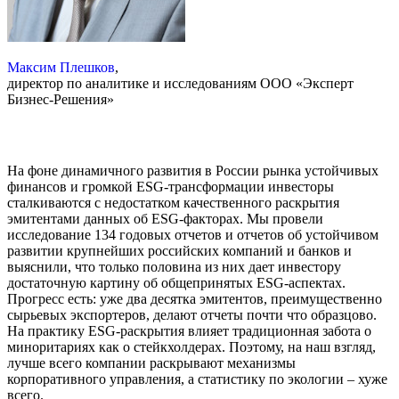
Максим Плешков
,
директор по аналитике и исследованиям ООО «Эксперт
Бизнес-Решения»
На фоне динамичного развития в России рынка устойчивых
финансов и громкой ESG-трансформации инвесторы
сталкиваются с недостатком качественного раскрытия
эмитентами данных об ESG-факторах. Мы провели
исследование 134 годовых отчетов и отчетов об устойчивом
развитии крупнейших российских компаний и банков и
выяснили, что только половина из них дает инвестору
достаточную картину об общепринятых ESG-аспектах.
Прогресс есть: уже два десятка эмитентов, преимущественно
сырьевых экспортеров, делают отчеты почти что образцово.
На практику ESG-раскрытия влияет традиционная забота о
миноритариях как о стейкхолдерах. Поэтому, на наш взгляд,
лучше всего компании раскрывают механизмы
корпоративного управления, а статистику по экологии – хуже
всего.