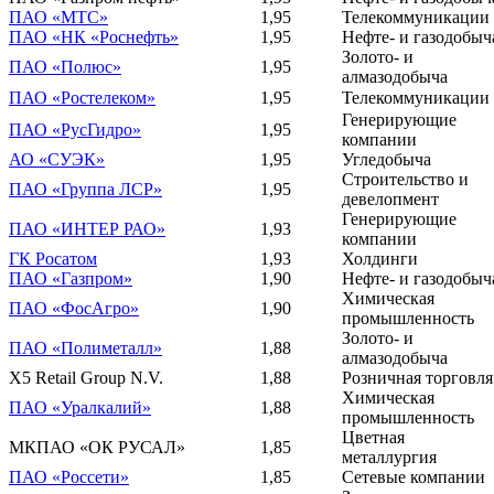
ПАО «МТС»
1,95
Телекоммуникации
ПАО «НК «Роснефть»
1,95
Нефте- и газодобыч
Золото- и
ПАО «Полюс»
1,95
алмазодобыча
ПАО «Ростелеком»
1,95
Телекоммуникации
Генерирующие
ПАО «РусГидро»
1,95
компании
АО «СУЭК»
1,95
Угледобыча
Строительство и
ПАО «Группа ЛСР»
1,95
девелопмент
Генерирующие
ПАО «ИНТЕР РАО»
1,93
компании
ГК Росатом
1,93
Холдинги
ПАО «Газпром»
1,90
Нефте- и газодобыч
Химическая
ПАО «ФосАгро»
1,90
промышленность
Золото- и
ПАО «Полиметалл»
1,88
алмазодобыча
X5 Retail Group N.V.
1,88
Розничная торговля
Химическая
ПАО «Уралкалий»
1,88
промышленность
Цветная
МКПАО «ОК РУСАЛ»
1,85
металлургия
ПАО «Россети»
1,85
Сетевые компании