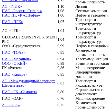
промышленность
АО «ГТЛК»
1,10
Лизинг
ПАО «Россети Сибирь»
1,08
Сетевые компании
ПАО НК «РуссНефть»
1,06
Нефте- и газодобыч
Транспорт и
ПАО «ПГК»
1,05
инфраструктура
Транспорт и
АО «ФГК»
1,04
инфраструктура
GLOBALTRANS INVESTMENT
Транспорт и
1,04
PLC
инфраструктура
ОАО «Сургутнефтегаз»
0,99
Нефте- и газодобыч
Химическая
ПАО «ТОАЗ»
0,95
промышленность
ПАО «МегаФон»
0,94
Телекоммуникации
ООО «О'КЕЙ»
0,89
Розничная торговля
ГК «Ростех»
0,86
Машиностроение
Генерирующие
ПАО «Квадра»
0,85
компании
АО «Международный аэропорт
Транспорт и
0,83
Шереметьево»
инфраструктура
Строительство и
ПАО «ГК «Самолет»
0,80
девелопмент
ПАО «ОАК»
0,76
Машиностроение
Химическая
АО «БСК»
0,75
промышленность