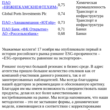
ПАО
Химическая
0,75
«НИЖНЕКАМСКНЕФТЕХИМ»
промышленность
Транспорт и
Global Ports Investments Plc
0,74
инфраструктура
Транспорт и
ПАО «Авиакомпания «ЮТэйр»
0,73
инфраструктура
ПАО Банк «ФК Открытие»
0,71
Банки
АО «Россельхозбанк»
0,68
Банки
Уважаемые коллеги! 17 ноября мы опубликовали первый в
истории российского рынка рэнкинг ESG-прозрачности –
«ESG-прозрачность: равнение на экспортеров».
Рэнкинг получил большой резонанс в бизнес-среде. В адрес
агентства пришло большое количество откликов как от
компаний-участников данного рэнкинга, так и от
заинтересованных наблюдателей. Мы всегда благодарны
нашей аудитории за рекомендации и обоснованную критику.
Благодаря им мы имеем возможность совершенствовать наши
продукты, делая их все более качественными и
востребованными на рынке. Мы всегда напоминаем, что наши
методологии – это не застывшие формы, а динамические
модели, изменяющиеся в соответствии с корректировками