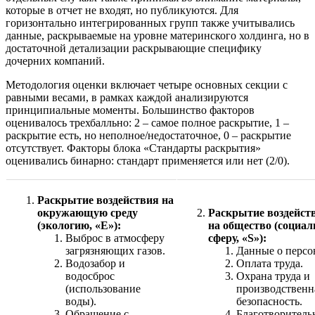
которые в отчет не входят, но публикуются. Для
горизонтально интегрированных групп также учитывались
данные, раскрываемые на уровне материнского холдинга, но в
достаточной детализации раскрывающие специфику
дочерних компаний.
Методология оценки включает четыре основных секции с
равными весами, в рамках каждой анализируются
принципиальные моменты. Большинство факторов
оценивалось трехбалльно: 2 – самое полное раскрытие, 1 –
раскрытие есть, но неполное/недостаточное, 0 – раскрытие
отсутствует. Факторы блока «Стандарты раскрытия»
оценивались бинарно: стандарт применяется или нет (2/0).
Раскрытие воздействия на
окружающую среду
Раскрытие воздейст
(экологию, «Е»):
на общество (социа
Выброс в атмосферу
сферу, «S»):
загрязняющих газов.
Данные о персо
Водозабор и
Оплата труда.
водосброс
Охрана труда и
(использование
производственн
воды).
безопасность.
Обращение с
Благотворитель