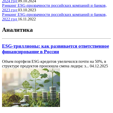
2024 год
09.10.2024
Рэнкинг ESG-прозрачности российских компаний и банков,
2023 год
03.10.2023
Рэнкинг ESG-прозрачности российских компаний и банков,
2022 год
16.11.2022
Аналитика
ESG-триллионы: как развивается ответственное
финансирование в России
Объем портфеля ESG-кредитов увеличился почти на 50%, в
структуре продуктов произошла смена лидера: з...
04.12.2025