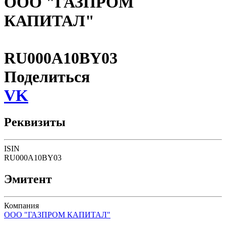
ООО "ГАЗПРОМ
КАПИТАЛ"
RU000A10BY03
Поделиться
VK
Реквизиты
ISIN
RU000A10BY03
Эмитент
Компания
ООО "ГАЗПРОМ КАПИТАЛ"