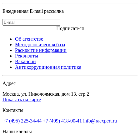
Ежедневная E-mail рассылка
Подписаться
Об агентстве
Методологическая база
Раскрытие информации
Реквизиты
Вакансии
Антикоррупционная политика
Адрес
Москва, ул. Николоямская, дом 13, стр.2
Показать на карте
Контакты
+7 (495) 225-34-44
+7 (499) 418-00-41
info@raexpert.ru
Наши каналы