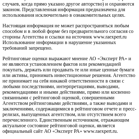
случаев, когда прямо указано другое авторство) и охраняются
законом. Представленная информация предназначена для
использования исключительно в ознакомительных целях.
Настоящая информация не может распространяться любым
способом и в любой форме без предварительного согласия со
стороны Агентства и ссылки на источник www.raexpert.ru
Использование информации в нарушение указанных
требований запрещено.
Рейтинговые оценки выражают мнение АО «Эксперт РА» и
не являются установлением фактов или рекомендацией
покупать, держать или продавать те или иные ценные бумаги
или активы, принимать инвестиционные решения. Агентство
не принимает на себя никакой ответственности в связи с
любыми последствиями, интерпретациями, выводами,
рекомендациями и иными действиями, прямо или косвенно
связанными с рейтинговой оценкой, совершенными
Агентством рейтинговыми действиями, а также выводами и
заключениями, содержащимися в рейтинговом отчете и пресс-
релизах, выпущенных агентством, или отсутствием всего
перечисленного. Единственным источником, отражающим
актуальное состояние рейтинговой оценки, является
официальный сайт АО «Эксперт РА» www.raexpert.ru.