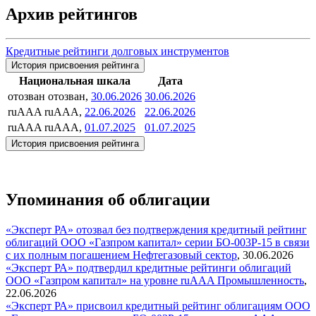
Архив рейтингов
Кредитные рейтинги долговых инструментов
История присвоения рейтинга
Национальная шкала
Дата
отозван
отозван,
30.06.2026
30.06.2026
ruAAA
ruAAA,
22.06.2026
22.06.2026
ruAAA
ruAAA,
01.07.2025
01.07.2025
История присвоения рейтинга
Упоминания об облигации
«Эксперт РА» отозвал без подтверждения кредитный рейтинг
облигаций ООО «Газпром капитал» серии БО-003P-15 в связи
с их полным погашением
Нефтегазовый сектор
,
30.06.2026
«Эксперт РА» подтвердил кредитные рейтинги облигаций
ООО «Газпром капитал» на уровне ruAAA
Промышленность
,
22.06.2026
«Эксперт РА» присвоил кредитный рейтинг облигациям ООО