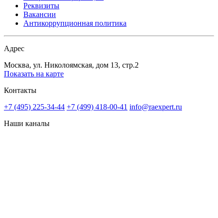
Реквизиты
Вакансии
Антикоррупционная политика
Адрес
Москва, ул. Николоямская, дом 13, стр.2
Показать на карте
Контакты
+7 (495) 225-34-44
+7 (499) 418-00-41
info@raexpert.ru
Наши каналы