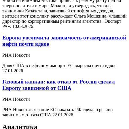
Война на Ближнем Востоке привела к резкому росту цен на
энергоносители в мире. Можно ли утверждать, что для
экономики Казахстана, зависящей от нефтяных доходов,
выгоден этот конфликт, рассуждает Ольга Мошкина, младший
директор по корпоративным рейтингам агентства «Эксперт
РА».
10.03.2026
Европа увеличила зависимость от американской
нефти почти вдвое
РИА Новости
Доля США в нефтяном импорте ЕС выросла почти вдвое
27.01.2026
Газовый капкан: как отказ от России сделал
Европу зависимой от США
РИА Новости
РИА Новости: желание ЕС наказать РФ сделало регион
зависимым от газа США
22.01.2026
Аналитика