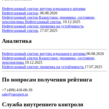
Нефтегазовый сектор: внутри идеального шторма
Нефтегазовый сектор
,
06.08.2026
Нефтегазовый сектор Казахстана: динамика, состояние,
перспективы
Нефтегазовый сектор
,
19.12.2025
Нефтегазовый сектор: проверка на устойчивость
Нефтегазовый сектор
,
17.07.2025
Аналитика
Нефтегазовый сектор: внутри идеального шторма
06.08.2026
Нефтегазовый сектор Казахстана: динамика, состояние,
перспективы
19.12.2025
Нефтегазовый сектор: проверка на устойчивость
17.07.2025
По вопросам получения рейтинга
+7 (499) 418-00-39
sale@raexpert.ru
Служба внутреннего контроля