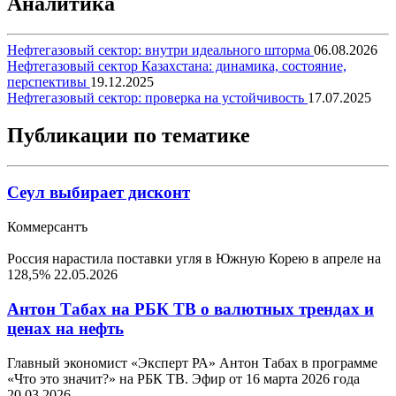
Аналитика
Нефтегазовый сектор: внутри идеального шторма
06.08.2026
Нефтегазовый сектор Казахстана: динамика, состояние,
перспективы
19.12.2025
Нефтегазовый сектор: проверка на устойчивость
17.07.2025
Публикации по тематике
Сеул выбирает дисконт
Коммерсантъ
Россия нарастила поставки угля в Южную Корею в апреле на
128,5%
22.05.2026
Антон Табах на РБК ТВ о валютных трендах и
ценах на нефть
Главный экономист «Эксперт РА» Антон Табах в программе
«Что это значит?» на РБК ТВ. Эфир от 16 марта 2026 года
20.03.2026