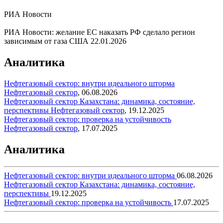
РИА Новости
РИА Новости: желание ЕС наказать РФ сделало регион
зависимым от газа США
22.01.2026
Аналитика
Нефтегазовый сектор: внутри идеального шторма
Нефтегазовый сектор
,
06.08.2026
Нефтегазовый сектор Казахстана: динамика, состояние,
перспективы
Нефтегазовый сектор
,
19.12.2025
Нефтегазовый сектор: проверка на устойчивость
Нефтегазовый сектор
,
17.07.2025
Аналитика
Нефтегазовый сектор: внутри идеального шторма
06.08.2026
Нефтегазовый сектор Казахстана: динамика, состояние,
перспективы
19.12.2025
Нефтегазовый сектор: проверка на устойчивость
17.07.2025