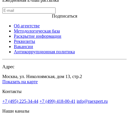
Ежедневная E-mail рассылка
Подписаться
Об агентстве
Методологическая база
Раскрытие информации
Реквизиты
Вакансии
Антикоррупционная политика
Адрес
Москва, ул. Николоямская, дом 13, стр.2
Показать на карте
Контакты
+7 (495) 225-34-44
+7 (499) 418-00-41
info@raexpert.ru
Наши каналы