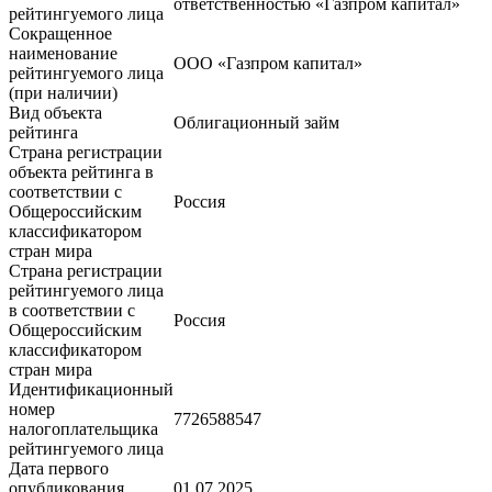
ответственностью «Газпром капитал»
рейтингуемого лица
Сокращенное
наименование
ООО «Газпром капитал»
рейтингуемого лица
(при наличии)
Вид объекта
Облигационный займ
рейтинга
Страна регистрации
объекта рейтинга в
соответствии с
Россия
Общероссийским
классификатором
стран мира
Страна регистрации
рейтингуемого лица
в соответствии с
Россия
Общероссийским
классификатором
стран мира
Идентификационный
номер
7726588547
налогоплательщика
рейтингуемого лица
Дата первого
опубликования
01.07.2025