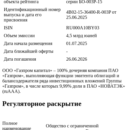
объекта рейтинга
серии БО-003Р-15
Идентификационный номер
4B02-15-36400-R-003P от
выпуска и дата его
25.06.2025
присвоения
ISIN
RU000A10BY03
Объем эмиссии
4,5 млрд юаней
Дата начала размещения
01.07.2025
Дата ближайшей оферты
-
Дата погашения
26.06.2026
ООО «Газпром капитал» – 100% дочерняя компания ПАО
«Газпром», выполняющая функции эмитента облигаций и
балансодержателя ряда инвестиционных вложений Группы
«Газпром», в числе которых 9,99% доли в ПАО «НОВАТЭК»
(ruAAA).
Регуляторное раскрытие
Полное
Общество с ограниченной
наименование