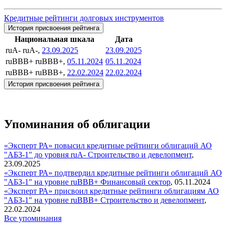
Кредитные рейтинги долговых инструментов
История присвоения рейтинга
Национальная шкала
Дата
ruA-
ruA-,
23.09.2025
23.09.2025
ruBBB+
ruBBB+,
05.11.2024
05.11.2024
ruBBB+
ruBBB+,
22.02.2024
22.02.2024
История присвоения рейтинга
Упоминания об облигации
«Эксперт РА» повысил кредитные рейтинги облигаций АО
"АБЗ-1" до уровня ruA-
Строительство и девелопмент
,
23.09.2025
«Эксперт РА» подтвердил кредитные рейтинги облигаций АО
"АБЗ-1" на уровне ruBBB+
Финансовый сектор
,
05.11.2024
«Эксперт РА» присвоил кредитные рейтинги облигациям АО
"АБЗ-1" на уровне ruBBB+
Строительство и девелопмент
,
22.02.2024
Все упоминания