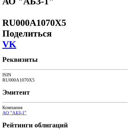
АО "АБЗ-1"
RU000A1070X5
Поделиться
VK
Реквизиты
ISIN
RU000A1070X5
Эмитент
Компания
АО "АБЗ-1"
Рейтинги облигаций