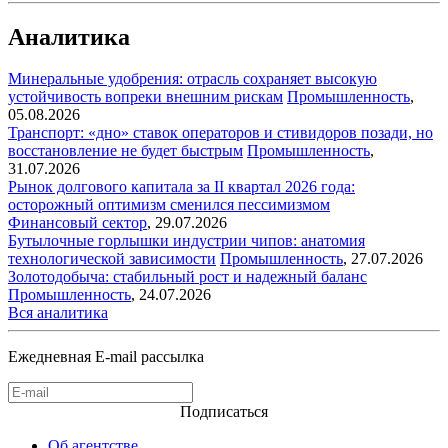
Аналитика
Минеральные удобрения: отрасль сохраняет высокую
устойчивость вопреки внешним рискам
Промышленность
,
05.08.2026
Транспорт: «дно» ставок операторов и стивидоров позади, но
восстановление не будет быстрым
Промышленность
,
31.07.2026
Рынок долгового капитала за II квартал 2026 года:
осторожный оптимизм сменился пессимизмом
Финансовый сектор
,
29.07.2026
Бутылочные горлышки индустрии чипов: анатомия
технологической зависимости
Промышленность
,
27.07.2026
Золотодобыча: стабильный рост и надежный баланс
Промышленность
,
24.07.2026
Вся аналитика
Ежедневная E-mail рассылка
Подписаться
Об агентстве