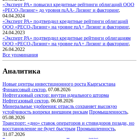
«Эксперт РА» повысил кредитные рейтинги облигаций ООО
«РЕСО-Лизинг» до уровня ruAА-
Лизинг и факторинг
,
04.04.2024
«Эксперт РА» подтвердил кредитные рейтинги облигаций
ООО «РЕСО-Лизинг» на уровне ruA+
Лизинг и факторинг
,
24.04.2023
«Эксперт РА» подтвердил кредитные рейтинги облигациям
ООО «РЕСО-Лизинг» на уровне ruA+
Лизинг и факторинг
,
26.04.2022
Все упоминания
Аналитика
Новые центры инвестиционного роста Кыргызстана
Финансовый сектор
,
07.08.2026
Нефтегазовый сектор: внутри идеального шторма
Нефтегазовый сектор
,
06.08.2026
Минеральные удобрения: отрасль сохраняет высокую
устойчивость вопреки внешним рискам
Промышленность
,
05.08.2026
Транспорт: «дно» ставок операторов и стивидоров позади, но
восстановление не будет быстрым
Промышленность
,
31.07.2026