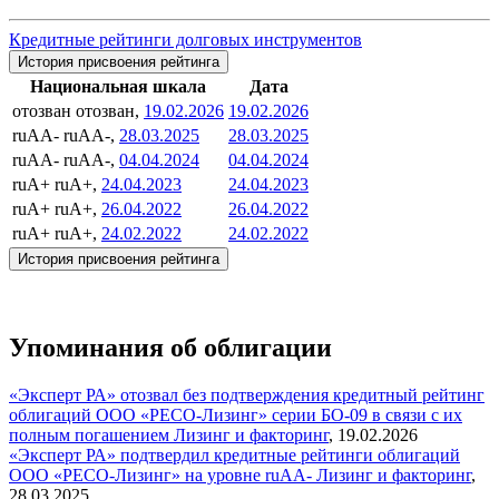
Кредитные рейтинги долговых инструментов
История присвоения рейтинга
Национальная шкала
Дата
отозван
отозван,
19.02.2026
19.02.2026
ruAA-
ruAA-,
28.03.2025
28.03.2025
ruAA-
ruAA-,
04.04.2024
04.04.2024
ruA+
ruA+,
24.04.2023
24.04.2023
ruA+
ruA+,
26.04.2022
26.04.2022
ruA+
ruA+,
24.02.2022
24.02.2022
История присвоения рейтинга
Упоминания об облигации
«Эксперт РА» отозвал без подтверждения кредитный рейтинг
облигаций ООО «РЕСО-Лизинг» серии БО-09 в связи с их
полным погашением
Лизинг и факторинг
,
19.02.2026
«Эксперт РА» подтвердил кредитные рейтинги облигаций
ООО «РЕСО-Лизинг» на уровне ruAА-
Лизинг и факторинг
,
28.03.2025