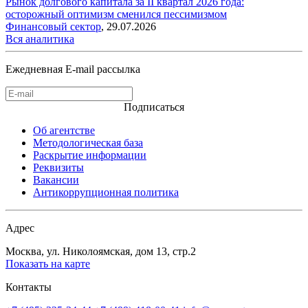
Рынок долгового капитала за II квартал 2026 года:
осторожный оптимизм сменился пессимизмом
Финансовый сектор
,
29.07.2026
Вся аналитика
Ежедневная E-mail рассылка
Подписаться
Об агентстве
Методологическая база
Раскрытие информации
Реквизиты
Вакансии
Антикоррупционная политика
Адрес
Москва, ул. Николоямская, дом 13, стр.2
Показать на карте
Контакты