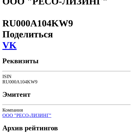
ООО "РЕСО-ЛИЗИНГ"
RU000A104KW9
Поделиться
VK
Реквизиты
ISIN
RU000A104KW9
Эмитент
Компания
ООО "РЕСО-ЛИЗИНГ"
Архив рейтингов