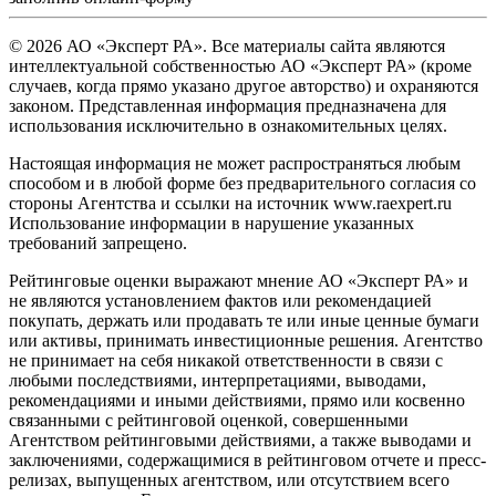
© 2026 АО «Эксперт РА». Все материалы сайта являются
интеллектуальной собственностью АО «Эксперт РА» (кроме
случаев, когда прямо указано другое авторство) и охраняются
законом. Представленная информация предназначена для
использования исключительно в ознакомительных целях.
Настоящая информация не может распространяться любым
способом и в любой форме без предварительного согласия со
стороны Агентства и ссылки на источник www.raexpert.ru
Использование информации в нарушение указанных
требований запрещено.
Рейтинговые оценки выражают мнение АО «Эксперт РА» и
не являются установлением фактов или рекомендацией
покупать, держать или продавать те или иные ценные бумаги
или активы, принимать инвестиционные решения. Агентство
не принимает на себя никакой ответственности в связи с
любыми последствиями, интерпретациями, выводами,
рекомендациями и иными действиями, прямо или косвенно
связанными с рейтинговой оценкой, совершенными
Агентством рейтинговыми действиями, а также выводами и
заключениями, содержащимися в рейтинговом отчете и пресс-
релизах, выпущенных агентством, или отсутствием всего