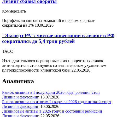
Лизинг сбавил обороты
Коммерсантъ
Портфель лизинговых компаний в первом квартале
сократился на 3%
10.06.2026
"Эксперт РА": чистые инвестиции в лизинг в РФ
сократились до 5,4 трлн рублей
ТАСС
Из-за длительного периода высоких процентных ставок
лизингодатели столкнулись со значительным ухудшением
платежеспособности клиентской базы
22.05.2026
Аналитика
Рынок лизинга в I полугодии 2026 года: роллинг-стоп
Лизинг и факторинг
,
13.07.2026
Рынок лизинга по итогам I квартала 2026 года: низкий старт
Лизинг и факторинг
,
10.06.2026
Лизинговые активы в 2026 году: в состоянии ремиссии
Лизинг и факторинг
,
22.05.2026