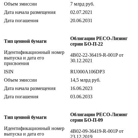
Объем эмиссии
7 млрд руб.
Дата начала размещения
02.07.2021
Дата погашения
20.06.2031
Облигации РЕСО-Лизинг
Тип ценной бумаги
серии БО-П-22
Идентификационный номер
4B02-22-36419-R-001P от
выпуска и дата его
30.12.2021
присвоения
ISIN
RU000A106DP3
Объем эмиссии
14,5 млрд руб.
Дата начала размещения
16.06.2023
Дата погашения
03.06.2033
Облигации РЕСО-Лизинг
Тип ценной бумаги
серии БО-П-09
Идентификационный номер
4B02-09-36419-R-001P от
выпуска и дата его
23.12.2019