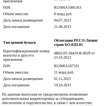
присвоения
ISIN
RU000A106GH3
Объем эмиссии
8 млрд руб.
Дата начала размещения
04.07.2023
Дата погашения
21.06.2033
Облигации РЕСО-Лизинг
Тип ценной бумаги
серии БО-02П-05
Идентификационный номер
4B02-05-36419-R-002P от
выпуска и дата его
23.10.2023
присвоения
ISIN
RU000A1075J3
Объем эмиссии
11 млрд руб.
Дата начала размещения
01.11.2023
Дата погашения
19.10.2033
По данным выпускам не предусмотрены возможные
дополнительные корректировки за субординацию,
обеспечение и поручительство, в связи с чем агентство