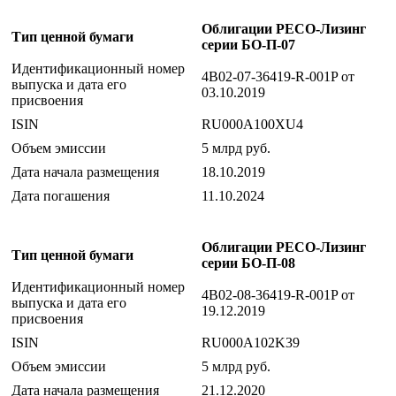
Облигации РЕСО-Лизинг
Тип ценной бумаги
серии БО-П-07
Идентификационный номер
4B02-07-36419-R-001P от
выпуска и дата его
03.10.2019
присвоения
ISIN
RU000A100XU4
Объем эмиссии
5 млрд руб.
Дата начала размещения
18.10.2019
Дата погашения
11.10.2024
Облигации РЕСО-Лизинг
Тип ценной бумаги
серии БО-П-08
Идентификационный номер
4B02-08-36419-R-001P от
выпуска и дата его
19.12.2019
присвоения
ISIN
RU000A102K39
Объем эмиссии
5 млрд руб.
Дата начала размещения
21.12.2020