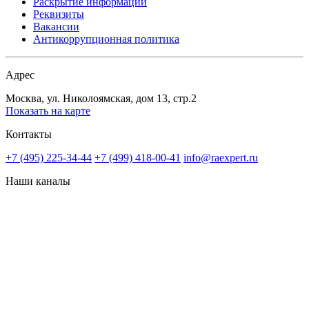
Раскрытие информации
Реквизиты
Вакансии
Антикоррупционная политика
Адрес
Москва, ул. Николоямская, дом 13, стр.2
Показать на карте
Контакты
+7 (495) 225-34-44
+7 (499) 418-00-41
info@raexpert.ru
Наши каналы