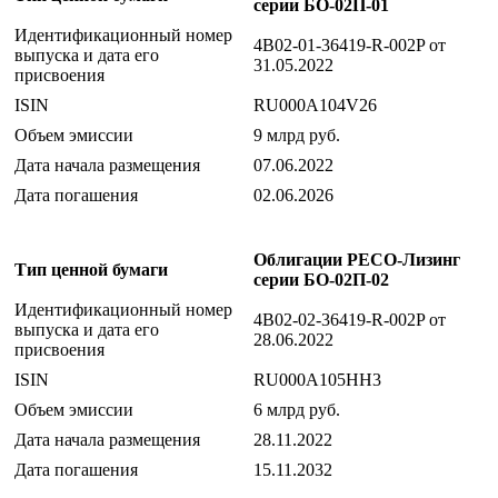
серии БО-02П-01
Идентификационный номер
4B02-01-36419-R-002P от
выпуска и дата его
31.05.2022
присвоения
ISIN
RU000A104V26
Объем эмиссии
9 млрд руб.
Дата начала размещения
07.06.2022
Дата погашения
02.06.2026
Облигации РЕСО-Лизинг
Тип ценной бумаги
серии БО-02П-02
Идентификационный номер
4B02-02-36419-R-002P от
выпуска и дата его
28.06.2022
присвоения
ISIN
RU000A105HH3
Объем эмиссии
6 млрд руб.
Дата начала размещения
28.11.2022
Дата погашения
15.11.2032