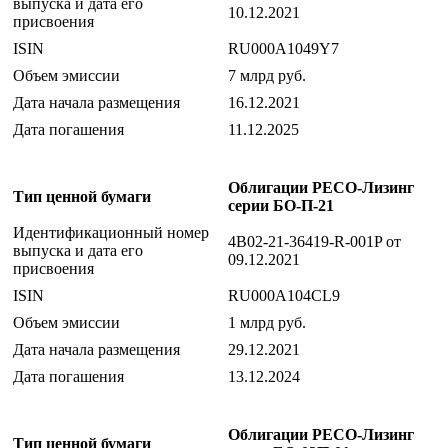
выпуска и дата его
10.12.2021
присвоения
ISIN
RU000A1049Y7
Объем эмиссии
7 млрд руб.
Дата начала размещения
16.12.2021
Дата погашения
11.12.2025
Облигации РЕСО-Лизинг
Тип ценной бумаги
серии БО-П-21
Идентификационный номер
4B02-21-36419-R-001P от
выпуска и дата его
09.12.2021
присвоения
ISIN
RU000A104CL9
Объем эмиссии
1 млрд руб.
Дата начала размещения
29.12.2021
Дата погашения
13.12.2024
Облигации РЕСО-Лизинг
Тип ценной бумаги