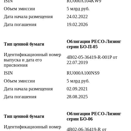
ISIN
RU000A104KW9
Объем эмиссии
5 млрд руб.
Дата начала размещения
24.02.2022
Дата погашения
19.02.2026
Облигации РЕСО-Лизинг
Тип ценной бумаги
серии БО-П-05
Идентификационный номер
4B02-05-36419-R-001P от
выпуска и дата его
22.07.2019
присвоения
ISIN
RU000A100NS9
Объем эмиссии
5 млрд руб.
Дата начала размещения
02.09.2021
Дата погашения
28.08.2025
Облигации РЕСО-Лизинг
Тип ценной бумаги
серии БО-06
Идентификационный номер
4B02-06-36419-R от