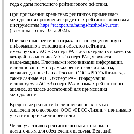
года с даты последнего рейтингового действия.
При присвоении кредитных рейтингов применялась
методология присвоения кредитных рейтингов долговым
инструментам
https://raexpert.ru/ratings/methods/current
(вступила в силу 19.12.2023).
Присвоенные рейтинги отражают всю существенную
информацию в отношении объектов рейтинга,
имеющуюся у АО «Эксперт РА», достоверность и качество
которой, по мнению АО «Эксперт РА», являются
надлежащими. Ключевыми источниками информации,
использованными в рамках рейтингового анализа,
являлись данные Банка России, ООО «РЕСО-Лизинг», а
также данные АО «Эксперт РА». Информация,
используемая АО «Эксперт РА» в рамках рейтингового
анализа, являлась достаточной для применения
методологии.
Кредитные рейтинги были присвоены в рамках
заключенного договора, ООО «РЕСО-Лизинг» принимало
участие в присвоении рейтинга.
Число участников рейтингового комитета было
достаточным для обеспечения кворума. Ведущий