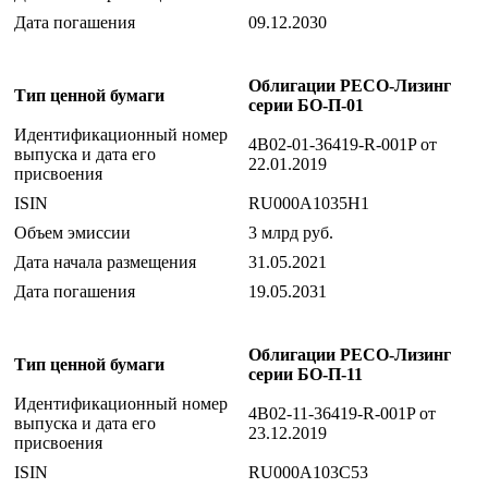
Дата погашения
09.12.2030
Облигации РЕСО-Лизинг
Тип ценной бумаги
серии БО-П-01
Идентификационный номер
4B02-01-36419-R-001P от
выпуска и дата его
22.01.2019
присвоения
ISIN
RU000A1035H1
Объем эмиссии
3 млрд руб.
Дата начала размещения
31.05.2021
Дата погашения
19.05.2031
Облигации РЕСО-Лизинг
Тип ценной бумаги
серии БО-П-11
Идентификационный номер
4B02-11-36419-R-001P от
выпуска и дата его
23.12.2019
присвоения
ISIN
RU000A103C53