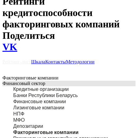
Рейтинги
кредитоспособности
факторинговых компаний
Поделиться
VK
Рейтинг-лист
Шкала
Контакты
Методологии
Факторинговые компании
Финансовый сектор
Кредитные организации
Банки Республики Беларусь
Финансовые компании
Лизинговые компании
НПФ
МФО
Депозитарии
Факторинговые компании