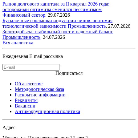
Рынок долгового капитала за II квартал 2026 года:
осторожный оптимизм сменился пессимизмом
Финансовый сектор
,
29.07.2026
Бутылочные горлышки индустрии чипов: анатомия
технологической зависимости
Промышленность
,
27.07.2026
Золотодобыча: стабильный рост и надежный баланс
Промышленность
,
24.07.2026
Вся аналитика
Ежедневная E-mail рассылка
Подписаться
Об агентстве
Методологическая база
Раскрытие информации
Реквизиты
Вакансии
Антикоррупционная политика
Адрес
Москва, ул. Николоямская, дом 13, стр.2