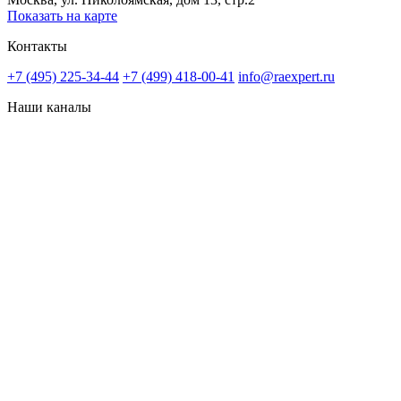
Показать на карте
Контакты
+7 (495) 225-34-44
+7 (499) 418-00-41
info@raexpert.ru
Наши каналы