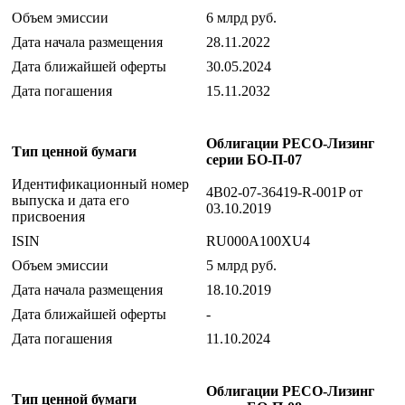
Объем эмиссии
6 млрд руб.
Дата начала размещения
28.11.2022
Дата ближайшей оферты
30.05.2024
Дата погашения
15.11.2032
Облигации РЕСО-Лизинг
Тип ценной бумаги
серии БО-П-07
Идентификационный номер
4B02-07-36419-R-001P от
выпуска и дата его
03.10.2019
присвоения
ISIN
RU000A100XU4
Объем эмиссии
5 млрд руб.
Дата начала размещения
18.10.2019
Дата ближайшей оферты
-
Дата погашения
11.10.2024
Облигации РЕСО-Лизинг
Тип ценной бумаги