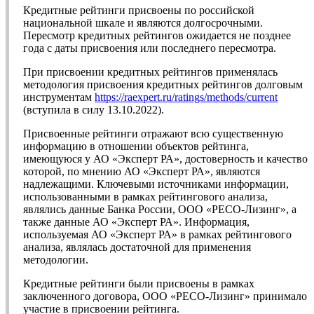
Кредитные рейтинги присвоены по российской
национальной шкале и являются долгосрочными.
Пересмотр кредитных рейтингов ожидается не позднее
года с даты присвоения или последнего пересмотра.
При присвоении кредитных рейтингов применялась
методология присвоения кредитных рейтингов долговым
инструментам
https://raexpert.ru/ratings/methods/current
(вступила в силу 13.10.2022).
Присвоенные рейтинги отражают всю существенную
информацию в отношении объектов рейтинга,
имеющуюся у АО «Эксперт РА», достоверность и качество
которой, по мнению АО «Эксперт РА», являются
надлежащими. Ключевыми источниками информации,
использованными в рамках рейтингового анализа,
являлись данные Банка России, ООО «РЕСО-Лизинг», а
также данные АО «Эксперт РА». Информация,
используемая АО «Эксперт РА» в рамках рейтингового
анализа, являлась достаточной для применения
методологии.
Кредитные рейтинги были присвоены в рамках
заключенного договора, ООО «РЕСО-Лизинг» принимало
участие в присвоении рейтинга.