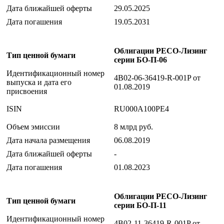
Дата ближайшей оферты
29.05.2025
Дата погашения
19.05.2031
Облигации РЕСО-Лизинг
Тип ценной бумаги
серии БО-П-06
Идентификационный номер
4B02-06-36419-R-001P от
выпуска и дата его
01.08.2019
присвоения
ISIN
RU000A100PE4
Объем эмиссии
8 млрд руб.
Дата начала размещения
06.08.2019
Дата ближайшей оферты
-
Дата погашения
01.08.2023
Облигации РЕСО-Лизинг
Тип ценной бумаги
серии БО-П-11
Идентификационный номер
4B02-11-36419-R-001P от