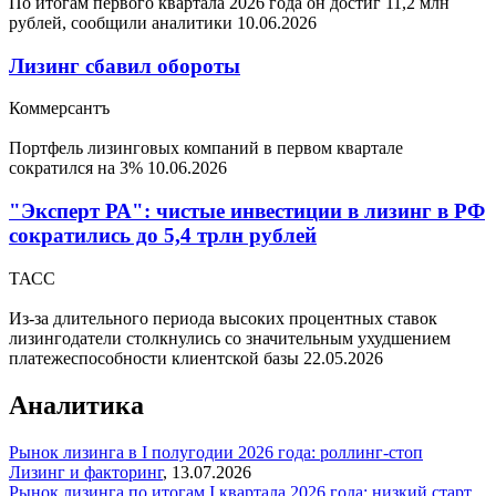
По итогам первого квартала 2026 года он достиг 11,2 млн
рублей, сообщили аналитики
10.06.2026
Лизинг сбавил обороты
Коммерсантъ
Портфель лизинговых компаний в первом квартале
сократился на 3%
10.06.2026
"Эксперт РА": чистые инвестиции в лизинг в РФ
сократились до 5,4 трлн рублей
ТАСС
Из-за длительного периода высоких процентных ставок
лизингодатели столкнулись со значительным ухудшением
платежеспособности клиентской базы
22.05.2026
Аналитика
Рынок лизинга в I полугодии 2026 года: роллинг-стоп
Лизинг и факторинг
,
13.07.2026
Рынок лизинга по итогам I квартала 2026 года: низкий старт