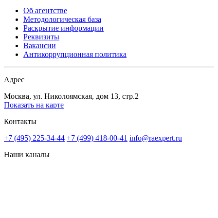
Об агентстве
Методологическая база
Раскрытие информации
Реквизиты
Вакансии
Антикоррупционная политика
Адрес
Москва, ул. Николоямская, дом 13, стр.2
Показать на карте
Контакты
+7 (495) 225-34-44
+7 (499) 418-00-41
info@raexpert.ru
Наши каналы