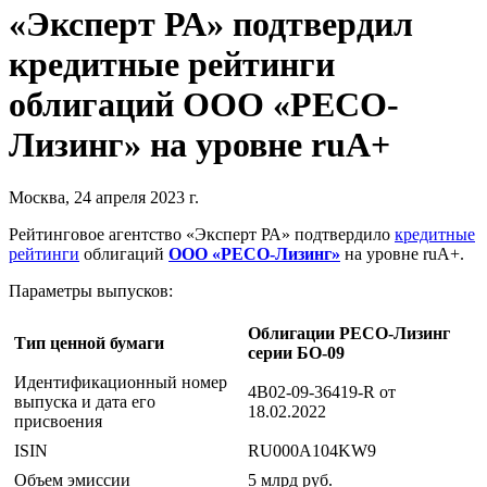
«Эксперт РА» подтвердил
кредитные рейтинги
облигаций ООО «РЕСО-
Лизинг» на уровне ruA+
Москва, 24 апреля 2023 г.
Рейтинговое агентство «Эксперт РА» подтвердило
кредитные
рейтинги
облигаций
ООО «РЕСО-Лизинг»
на уровне ruA+.
Параметры выпусков:
Облигации РЕСО-Лизинг
Тип ценной бумаги
серии БО-09
Идентификационный номер
4B02-09-36419-R от
выпуска и дата его
18.02.2022
присвоения
ISIN
RU000A104KW9
Объем эмиссии
5 млрд руб.