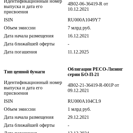
Идентификационный номер
4B02-06-36419-R от
выпуска и дата его
10.12.2021
присвоения
ISIN
RU000A1049Y7
Объем эмиссии
7 млрд руб.
Дата начала размещения
16.12.2021
Дата ближайшей оферты
-
Дата погашения
11.12.2025
Облигации РЕСО-Лизинг
Тип ценной бумаги
серии БО-П-21
Идентификационный номер
4B02-21-36419-R-001P от
выпуска и дата его
09.12.2021
присвоения
ISIN
RU000A104CL9
Объем эмиссии
1 млрд руб.
Дата начала размещения
29.12.2021
Дата ближайшей оферты
-