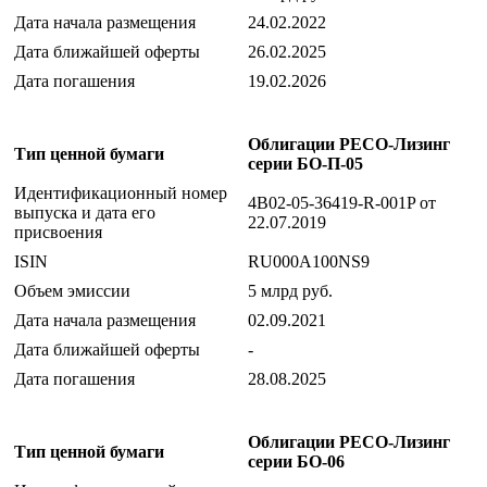
Дата начала размещения
24.02.2022
Дата ближайшей оферты
26.02.2025
Дата погашения
19.02.2026
Облигации РЕСО-Лизинг
Тип ценной бумаги
серии БО-П-05
Идентификационный номер
4B02-05-36419-R-001P от
выпуска и дата его
22.07.2019
присвоения
ISIN
RU000A100NS9
Объем эмиссии
5 млрд руб.
Дата начала размещения
02.09.2021
Дата ближайшей оферты
-
Дата погашения
28.08.2025
Облигации РЕСО-Лизинг
Тип ценной бумаги
серии БО-06