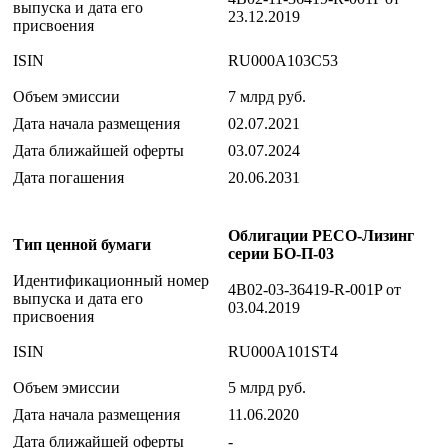
выпуска и дата его
23.12.2019
присвоения
ISIN
RU000A103C53
Объем эмиссии
7 млрд руб.
Дата начала размещения
02.07.2021
Дата ближайшей оферты
03.07.2024
Дата погашения
20.06.2031
Облигации РЕСО-Лизинг
Тип ценной бумаги
серии БО-П-03
Идентификационный номер
4B02-03-36419-R-001P от
выпуска и дата его
03.04.2019
присвоения
ISIN
RU000A101ST4
Объем эмиссии
5 млрд руб.
Дата начала размещения
11.06.2020
Дата ближайшей оферты
-