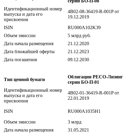
серии БО-П-08
Идентификационный номер
4B02-08-36419-R-001P от
выпуска и дата его
19.12.2019
присвоения
ISIN
RU000A102K39
Объем эмиссии
5 млрд руб.
Дата начала размещения
21.12.2020
Дата ближайшей оферты
21.12.2023
Дата погашения
09.12.2030
Облигации РЕСО-Лизинг
Тип ценной бумаги
серии БО-П-01
Идентификационный номер
4B02-01-36419-R-001P от
выпуска и дата его
22.01.2019
присвоения
ISIN
RU000A1035H1
Объем эмиссии
3 млрд
Дата начала размещения
31.05.2021