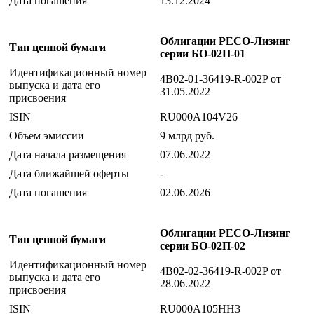
Дата погашения
13.12.2024
Облигации РЕСО-Лизинг
Тип ценной бумаги
серии БО-02П-01
Идентификационный номер
4B02-01-36419-R-002P от
выпуска и дата его
31.05.2022
присвоения
ISIN
RU000A104V26
Объем эмиссии
9 млрд руб.
Дата начала размещения
07.06.2022
Дата ближайшей оферты
-
Дата погашения
02.06.2026
Облигации РЕСО-Лизинг
Тип ценной бумаги
серии БО-02П-02
Идентификационный номер
4B02-02-36419-R-002P от
выпуска и дата его
28.06.2022
присвоения
ISIN
RU000A105HH3