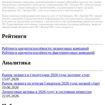
интерпретациями, выводами, рекомендациями и иными действиями третьих лиц, прямо
или косвенно связанными с рейтингом, совершенными АО «Эксперт РА» рейтинговыми
действиями, а также выводами и заключениями, содержащимися в пресс-релизах,
выпущенных АО «Эксперт РА», или отсутствием всего перечисленного.
Представленная информация актуальна на дату её публикации. АО «Эксперт РА» вправе
вносить изменения в представленную информацию без дополнительного уведомления,
если иное не определено договором с контрагентом или требованиями законодательства
РФ. Единственным источником, отражающим актуальное состояние рейтинга, является
официальный интернет-сайт АО «Эксперт РА» www.raexpert.ru.
Рейтинги
Рейтинги кредитоспособности лизинговых компаний
Рейтинги кредитоспособности факторинговых компаний
Аналитика
Рынок лизинга в I полугодии 2026 года: роллинг-стоп
13.07.2026
Рынок лизинга по итогам I квартала 2026 года: низкий старт
10.06.2026
Лизинговые активы в 2026 году: в состоянии ремиссии
22.05.2026