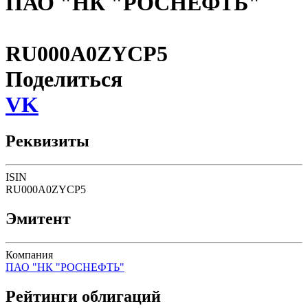
ПАО "НК "РОСНЕФТЬ"
RU000A0ZYCP5
Поделиться
VK
Реквизиты
ISIN
RU000A0ZYCP5
Эмитент
Компания
ПАО "НК "РОСНЕФТЬ"
Рейтинги облигаций