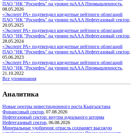
ПАО "НК "Роснефть" на уровне ruAAA
Промышленность
,
08.05.2026
«Эксперт РА» подтвердил кредитные рейтинги облигаций
ПАО "НК "Роснефть" на уровне ruAAA
Нефтегазовый сектор
,
20.05.2025
«Эксперт РА» подтвердил кредитные рейтинги облигаций
ПАО "НК "Роснефть" на уровне ruAAA
Нефтегазовый сектор
,
28.05.2024
«Эксперт РА» подтвердил кредитные рейтинги облигаций
ПАО "НК "Роснефть" на уровне ruAAA
Нефтегазовый сектор
,
05.06.2023
«Эксперт РА» подтвердил кредитные рейтинги облигаций
ПАО "НК "Роснефть" на уровне ruAAA
Промышленность
,
21.10.2022
Все упоминания
Аналитика
Новые центры инвестиционного роста Кыргызстана
Финансовый сектор
,
07.08.2026
Нефтегазовый сектор: внутри идеального шторма
Нефтегазовый сектор
,
06.08.2026
Минеральные удобрения: отрасль сохраняет высокую