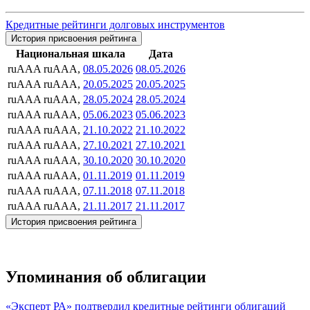
Кредитные рейтинги долговых инструментов
История присвоения рейтинга
Национальная шкала
Дата
ruAAA
ruAAA,
08.05.2026
08.05.2026
ruAAA
ruAAA,
20.05.2025
20.05.2025
ruAAA
ruAAA,
28.05.2024
28.05.2024
ruAAA
ruAAA,
05.06.2023
05.06.2023
ruAAA
ruAAA,
21.10.2022
21.10.2022
ruAAA
ruAAA,
27.10.2021
27.10.2021
ruAAA
ruAAA,
30.10.2020
30.10.2020
ruAAA
ruAAA,
01.11.2019
01.11.2019
ruAAA
ruAAA,
07.11.2018
07.11.2018
ruAAA
ruAAA,
21.11.2017
21.11.2017
История присвоения рейтинга
Упоминания об облигации
«Эксперт РА» подтвердил кредитные рейтинги облигаций