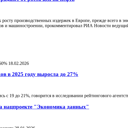
к росту производственных издержек в Европе, прежде всего в э
алов и машиностроении, прокомментировал РИА Новости ведущи
 60%
18.02.2026
ов в 2025 году выросла до 27%
лись с 19 до 21%, говорится в исследовании рейтингового агентс
на нацпроекте "Экономика данных"