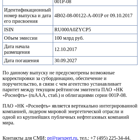
001P-08
Идентификационный
номер выпуска и дата
4B02-08-00122-A-001P от 09.10.2017
его присвоения
ISIN
RU000A0ZYCP5
Объем эмиссии
100 млрд руб.
Дата начала
12.10.2017
размещения
Дата погашения
30.09.2027
По данному выпуску не предусмотрены возможные
корректировки за субординацию, обеспечение и
поручительство, в связи с чем агентство устанавливает
паритет между текущим рейтингом эмитента ПАО «НК
«Роснефть» (ruAAA, стаб.) и облигациями серии 001P-08.
ПАО «НК «Роснефть» является вертикально интегрированной
компанией, лидером мировой энергетической отрасли и
одной из крупнейших публичных нефтегазовых компаний
мира.
Контакты для СМИ:
pr@raexpert.ru
, тел.: +7 (495) 225-34-44.