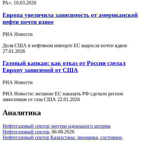
РА».
10.03.2026
Европа увеличила зависимость от американской
нефти почти вдвое
РИА Новости
Доля США в нефтяном импорте ЕС выросла почти вдвое
27.01.2026
Газовый капкан: как отказ от России сделал
Европу зависимой от США
РИА Новости
РИА Новости: желание ЕС наказать РФ сделало регион
зависимым от газа США
22.01.2026
Аналитика
Нефтегазовый сектор: внутри идеального шторма
Нефтегазовый сектор
,
06.08.2026
Нефтегазовый сектор Казахстана: динамика, состояние,