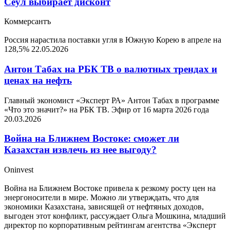
Сеул выбирает дисконт
Коммерсантъ
Россия нарастила поставки угля в Южную Корею в апреле на
128,5%
22.05.2026
Антон Табах на РБК ТВ о валютных трендах и
ценах на нефть
Главный экономист «Эксперт РА» Антон Табах в программе
«Что это значит?» на РБК ТВ. Эфир от 16 марта 2026 года
20.03.2026
Война на Ближнем Востоке: сможет ли
Казахстан извлечь из нее выгоду?
Oninvest
Война на Ближнем Востоке привела к резкому росту цен на
энергоносители в мире. Можно ли утверждать, что для
экономики Казахстана, зависящей от нефтяных доходов,
выгоден этот конфликт, рассуждает Ольга Мошкина, младший
директор по корпоративным рейтингам агентства «Эксперт