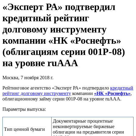
«Эксперт РА» подтвердил
кредитный рейтинг
долговому инструменту
компании «НК «Роснефть»
(облигациям серии 001Р-08)
на уровне ruAAA
Москва, 7 ноября 2018 г.
Рейтинговое агентство «Эксперт РА» подтвердило
кредитный
рейтинг долговому инструменту
компании
«НК «Роснефть»
,
облигационному займу серии 001Р-08 на уровне ruAAA.
Параметры выпуска:
Документарные процентные
неконвертируемые биржевые
Тип ценной бумаги
облигации на предъявителя серии