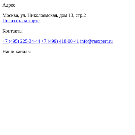
Адрес
Москва, ул. Николоямская, дом 13, стр.2
Показать на карте
Контакты
+7 (495) 225-34-44
+7 (499) 418-00-41
info@raexpert.ru
Наши каналы