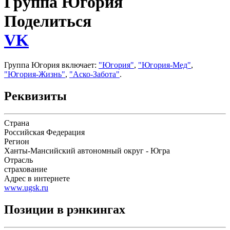
Группа Югория
Поделиться
VK
Группа Югория включает:
"Югория"
,
"Югория-Мед"
,
"Югория-Жизнь"
,
"Аско-Забота"
.
Реквизиты
Страна
Российская Федерация
Регион
Ханты-Мансийский автономный округ - Югра
Отрасль
страхование
Адрес в интернете
www.ugsk.ru
Позиции в рэнкингах