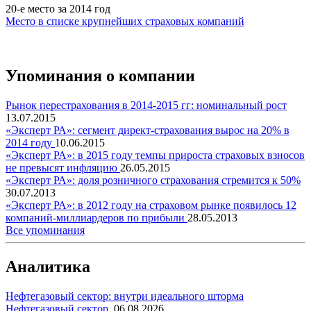
20-е место за 2014 год
Место в списке крупнейших страховых компаний
Упоминания о компании
Рынок перестрахования в 2014-2015 гг: номинальный рост
13.07.2015
«Эксперт РА»: сегмент директ-страхования вырос на 20% в
2014 году
10.06.2015
«Эксперт РА»: в 2015 году темпы прироста страховых взносов
не превысят инфляцию
26.05.2015
«Эксперт РА»: доля розничного страхования стремится к 50%
30.07.2013
«Эксперт РА»: в 2012 году на страховом рынке появилось 12
компаний-миллиардеров по прибыли
28.05.2013
Все упоминания
Аналитика
Нефтегазовый сектор: внутри идеального шторма
Нефтегазовый сектор
,
06.08.2026