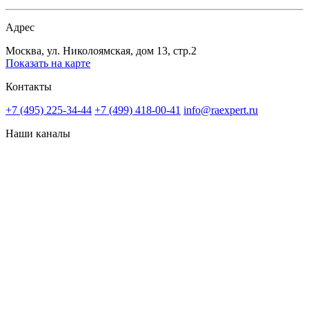
Адрес
Москва, ул. Николоямская, дом 13, стр.2
Показать на карте
Контакты
+7 (495) 225-34-44
+7 (499) 418-00-41
info@raexpert.ru
Наши каналы