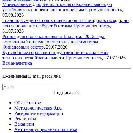
Минеральные удобрения: отрасль сохраняет высокую
устойчивость вопреки внешним рискам
Промышленность
,
05.08.2026
Транспорт: «дно» ставок операторов и стивидоров позади, но
восстановление не будет быстрым
Промышленность
,
31.07.2026
Рынок долгового капитала за II квартал 2026 года:
осторожный оптимизм сменился пессимизмом
Финансовый сектор
,
29.07.2026
Бутылочные горлышки индустрии чипов: анатомия
технологической зависимости
Промышленность
,
27.07.2026
Вся аналитика
Ежедневная E-mail рассылка
Подписаться
Об агентстве
Методологическая база
Раскрытие информации
Реквизиты
Вакансии
Антикоррупционная политика