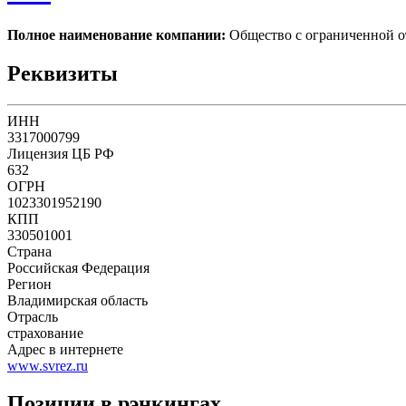
Полное наименование компании:
Общество с ограниченно
Реквизиты
ИНН
3317000799
Лицензия ЦБ РФ
632
ОГРН
1023301952190
КПП
330501001
Страна
Российская Федерация
Регион
Владимирская область
Отрасль
страхование
Адрес в интернете
www.svrez.ru
Позиции в рэнкингах