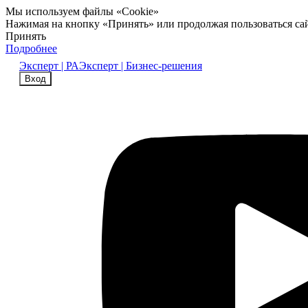
Мы используем файлы «Cookie»
Нажимая на кнопку «Принять» или продолжая пользоваться са
Принять
Подробнее
Эксперт | РА
Эксперт | Бизнес-решения
Вход