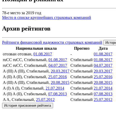
78-е место за 2019 год
Место в списке крупнейших страховых компаний
Архив рейтингов
Рейтинги финансовой надежности страховых компаний
Истори
Национальная шкала
Прогноз
Дата
отозван
отозван,
01.08.2017
-
01.08.2017
ruCC
ruCC, Стабильный,
01.08.2017
Стабильный
01.08.2017
ruCC
ruCC, Стабильный,
04.07.2017
Стабильный
04.07.2017
A (III)
A (III), Стабильный,
20.03.2017
Стабильный
20.03.2017
A (II)
A (II), Стабильный,
25.07.2016
Стабильный
25.07.2016
A (III)
A (III), Стабильный,
20.08.2015
Стабильный
20.08.2015
A (I)
A (I), Стабильный,
21.07.2014
Стабильный
21.07.2014
A (II)
A (II), Стабильный,
07.08.2013
Стабильный
07.08.2013
A
A, Стабильный,
25.07.2012
Стабильный
25.07.2012
История присвоения рейтинга