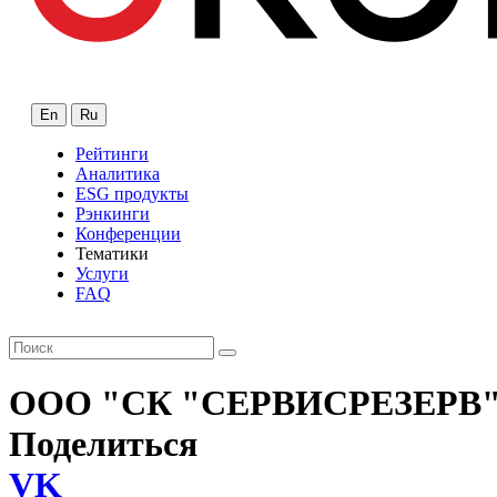
En
Ru
Рейтинги
Аналитика
ESG продукты
Рэнкинги
Конференции
Тематики
Услуги
FAQ
ООО "СК "СЕРВИСРЕЗЕРВ
Поделиться
VK