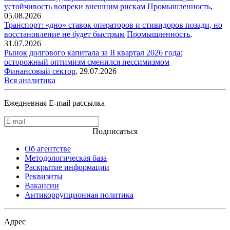
устойчивость вопреки внешним рискам
Промышленность
,
05.08.2026
Транспорт: «дно» ставок операторов и стивидоров позади, но
восстановление не будет быстрым
Промышленность
,
31.07.2026
Рынок долгового капитала за II квартал 2026 года:
осторожный оптимизм сменился пессимизмом
Финансовый сектор
,
29.07.2026
Вся аналитика
Ежедневная E-mail рассылка
Подписаться
Об агентстве
Методологическая база
Раскрытие информации
Реквизиты
Вакансии
Антикоррупционная политика
Адрес