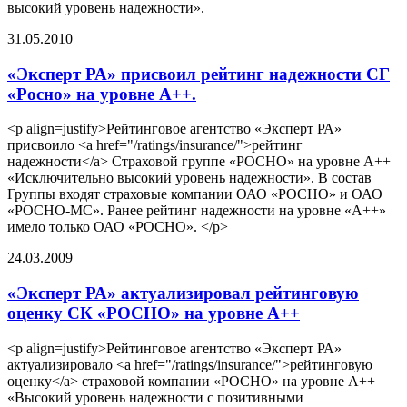
высокий уровень надежности».
31.05.2010
«Эксперт РА» присвоил рейтинг надежности СГ
«Росно» на уровне А++.
<p align=justify>Рейтинговое агентство «Эксперт РА»
присвоило <a href="/ratings/insurance/">рейтинг
надежности</a> Страховой группе «РОСНО» на уровне А++
«Исключительно высокий уровень надежности». В состав
Группы входят страховые компании ОАО «РОСНО» и ОАО
«РОСНО-МС». Ранее рейтинг надежности на уровне «А++»
имело только ОАО «РОСНО». </p>
24.03.2009
«Эксперт РА» актуализировал рейтинговую
оценку СК «РОСНО» на уровне А++
<p align=justify>Рейтинговое агентство «Эксперт РА»
актуализировало <a href="/ratings/insurance/">рейтинговую
оценку</a> страховой компании «РОСНО» на уровне А++
«Высокий уровень надежности с позитивными