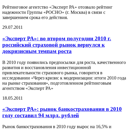
Рейтинговое агентство «Эксперт РА» отозвало рейтинг
надежности Группы «РОСНО» (г. Москва) в связи с
завершением срока его действия.
29.07.2011
«Эксперт РА»: во втором полугодии 2010 г.
российский страховой рынок вернулся к
докризисным темпам роста
В 2010 году появились предпосылки для роста, качественного
развития и восстановления инвестиционной
привлекательности страхового рынка, говорится в
исследовании «Через кризис к модернизации: итоги 2010 года
на рынке страхования», подготовленном рейтинговым
агентством «Эксперт РА»
18.05.2011
«Эксперт РА»: рынок банкострахования в 2010
году составил 94 млрд. рублей
Рынок банкострахования в 2010 году вырос на 16,5% и