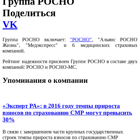
Группа РОСНО
Поделиться
VK
Группа РОСНО включает:
"РОСНО"
, "Альянс РОСНО
Жизнь", "Медэкспресс" и 6 медицинских страховых
компаний.
Рейтинг надежности присвоен Группе РОСНО в составе двух
компаний: РОСНО и РОСНО-МС.
Упоминания о компании
«Эксперт РА»: в 2016 году темпы прироста
взносов по страхованию СМР могут превысить
30%
В связи с завершением части крупных государственных
строек темпы прироста взносов по страхованию СМР