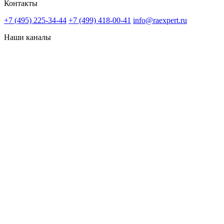
Контакты
+7 (495) 225-34-44
+7 (499) 418-00-41
info@raexpert.ru
Наши каналы