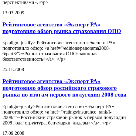
перспективами». </p>
13.03.2009
Рейтинговое агентство «Эксперт РА»
подготовило обзор рынка страхования ОПО
<p align=justify> Рейтинговое агентство «Эксперт РА»
подготовило обзор: <a href="/editions/panorama2008-
6/part3/">«Рынок страхования ОПО: законная
безответственность»</a>. </p>
25.11.2008
Рейтинговое агентство «Эксперт РА»
подготовило обзор российского страхового
рынка по итогам первого полугодия 2008 года
<p align=justify>Рейтинговое агентство «Эксперт РА»
подготовило обзор: <a href="/ratings/insurance_rank/I-
2008/">«Российский страховой рынок в первом полугодии
2008 года: структура, бенчмарки, лидеры»</a>. </p>
17.09.2008