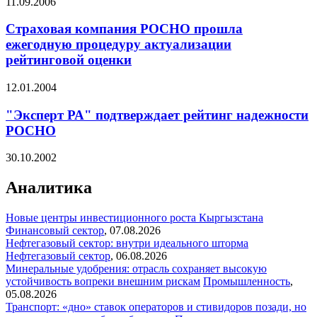
11.09.2006
Страховая компания РОСНО прошла
ежегодную процедуру актуализации
рейтинговой оценки
12.01.2004
"Эксперт РА" подтверждает рейтинг надежности
РОСНО
30.10.2002
Аналитика
Новые центры инвестиционного роста Кыргызстана
Финансовый сектор
,
07.08.2026
Нефтегазовый сектор: внутри идеального шторма
Нефтегазовый сектор
,
06.08.2026
Минеральные удобрения: отрасль сохраняет высокую
устойчивость вопреки внешним рискам
Промышленность
,
05.08.2026
Транспорт: «дно» ставок операторов и стивидоров позади, но