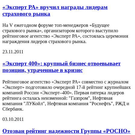
«Эксперт РА» вручил награды лидерам
страхового рынка
На V ежегодном форуме топ-менеджеров «Будущее
страхового рынка», организатором которого выступило
рейтинговое агентство «Эксперт РА», состоялась церемония
награждения лидеров страхового рынка.
23.11.2011
«Эксперт 400»: крупный бизнес отвоевывает
позиции, утраченные в кризис
Рейтинговое агентство «Эксперт РА» совместно с журналом
«Эксперт» подготовило очередной 17-й рейтинг крупнейших
компаний России «Эксперт–400». Первая пятерка лидеров
рейтинга осталась неизменной: "Газпром", Нефтяная
компания "ЛУКойл", Нефтяная компания "Роснефть", РЖД и
Сбербанк.
03.10.2011
Отозван рейтинг надежности Группы «РОСНО»