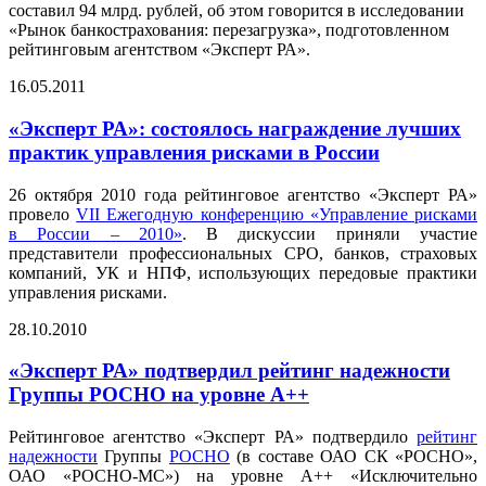
составил 94 млрд. рублей, об этом говорится в исследовании
«Рынок банкострахования: перезагрузка», подготовленном
рейтинговым агентством «Эксперт РА».
16.05.2011
«Эксперт РА»: cостоялось награждение лучших
практик управления рисками в России
26 октября 2010 года рейтинговое агентство «Эксперт РА»
провело
VII Ежегодную конференцию «Управление рисками
в России – 2010»
. В дискуссии приняли участие
представители профессиональных СРО, банков, страховых
компаний, УК и НПФ, использующих передовые практики
управления рисками.
28.10.2010
«Эксперт РА» подтвердил рейтинг надежности
Группы РОСНО на уровне А++
Рейтинговое агентство «Эксперт РА» подтвердило
рейтинг
надежности
Группы
РОСНО
(в составе ОАО СК «РОСНО»,
ОАО «РОСНО-МС») на уровне А++ «Исключительно