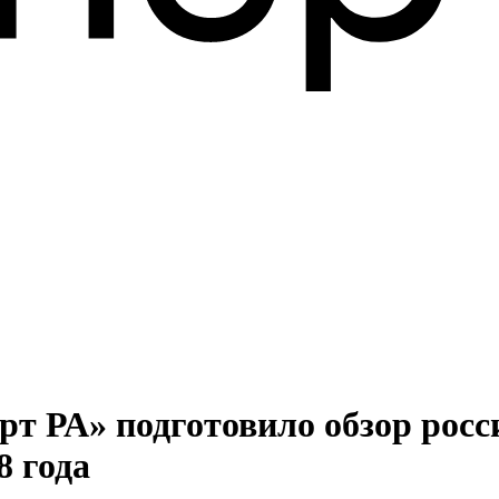
рт РА» подготовило обзор росс
8 года