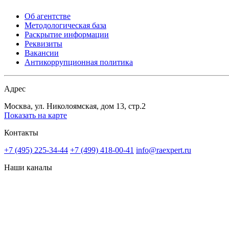
Об агентстве
Методологическая база
Раскрытие информации
Реквизиты
Вакансии
Антикоррупционная политика
Адрес
Москва, ул. Николоямская, дом 13, стр.2
Показать на карте
Контакты
+7 (495) 225-34-44
+7 (499) 418-00-41
info@raexpert.ru
Наши каналы