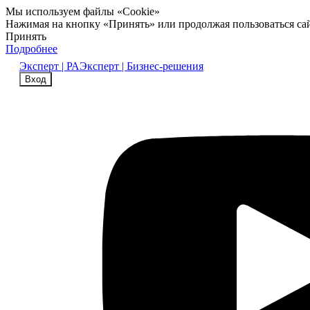
Мы используем файлы «Cookie»
Нажимая на кнопку «Принять» или продолжая пользоваться са
Принять
Подробнее
Эксперт | РА
Эксперт | Бизнес-решения
Вход