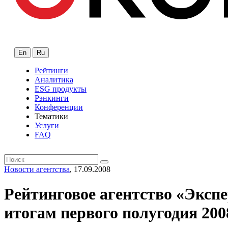
En
Ru
Рейтинги
Аналитика
ESG продукты
Рэнкинги
Конференции
Тематики
Услуги
FAQ
Новости агентства
, 17.09.2008
Рейтинговое агентство «Экспе
итогам первого полугодия 200