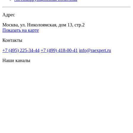
Адрес
Москва, ул. Николоямская, дом 13, стр.2
Показать на карте
Контакты
+7 (495) 225-34-44
+7 (499) 418-00-41
info@raexpert.ru
Наши каналы