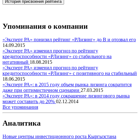
История присвоения рейтинга
Упоминания о компании
«Эксперт РА» понизил рейтинг «РЛизинг» до В и отозвал его
14.09.2015
«Эксперт РА» изменил прогноз по рейтингу
кредитоспособности «РЛизинг» со стабильного на
негативный
18.08.2015
«Эксперт РА» изменил прогноз по рейтингу
кредитоспособности «РЛизинг» с позитивного на стабильный
18.06.2015
«Эксперт РА»: в 2015 году объем рынка лизинга сократится
даже при оптимистичном сценарии
27.03.2015
«Эксперт РА»: в 2014 году сокращение лизингового рынка
может составить до 20%
02.12.2014
Все упоминания
Аналитика
Новые центры инвестиционного роста Кыргызстана