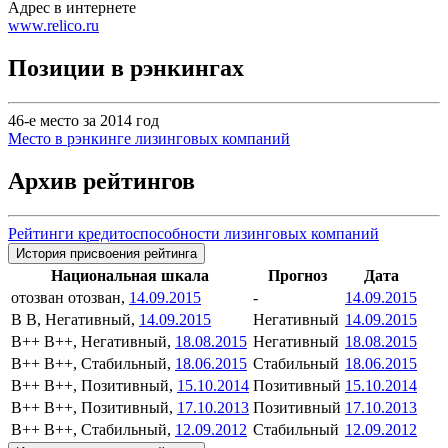
Адрес в интернете
www.relico.ru
Позиции в рэнкингах
46-е место за 2014 год
Место в рэнкинге лизинговых компаний
Архив рейтингов
Рейтинги кредитоспособности лизинговых компаний
История присвоения рейтинга
Национальная шкала
Прогноз
Дата
отозван
отозван,
14.09.2015
-
14.09.2015
B
B, Негативный,
14.09.2015
Негативный
14.09.2015
B++
B++, Негативный,
18.08.2015
Негативный
18.08.2015
B++
B++, Стабильный,
18.06.2015
Стабильный
18.06.2015
B++
B++, Позитивный,
15.10.2014
Позитивный
15.10.2014
B++
B++, Позитивный,
17.10.2013
Позитивный
17.10.2013
B++
B++, Стабильный,
12.09.2012
Стабильный
12.09.2012