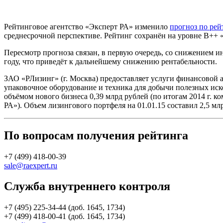
Рейтинговое агентство «Эксперт РА» изменило
прогноз по рей
среднесрочной перспективе. Рейтинг сохранён на уровне В++
Пересмотр прогноза связан, в первую очередь, со снижением
году, что приведёт к дальнейшему снижению рентабельности.
ЗАО «РЛизинг» (г. Москва) предоставляет услуги финансовой
упаковочное оборудование и техника для добычи полезных иско
объёмом нового бизнеса 0,39 млрд рублей (по итогам 2014 г. 
РА»). Объем лизингового портфеля на 01.01.15 составил 2,5 млрд 
По вопросам получения рейтинга
+7 (499) 418-00-39
sale@raexpert.ru
Служба внутреннего контроля
+7 (495) 225-34-44 (доб. 1645, 1734)
+7 (499) 418-00-41 (доб. 1645, 1734)