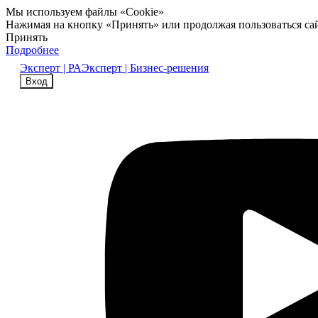
Мы используем файлы «Cookie»
Нажимая на кнопку «Принять» или продолжая пользоваться са
Принять
Подробнее
Эксперт | РА
Эксперт | Бизнес-решения
Вход