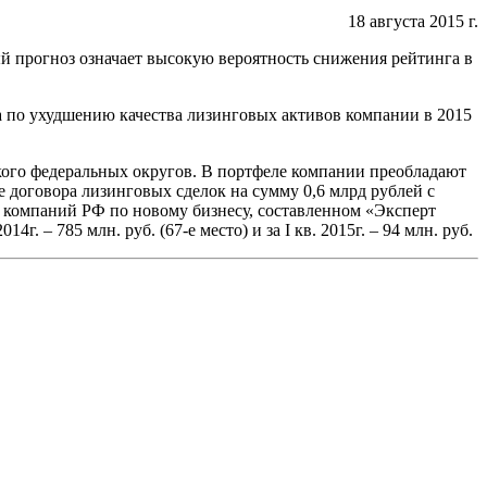
18 августа 2015 г.
й прогноз означает высокую вероятность снижения рейтинга в
а по ухудшению качества лизинговых активов компании в 2015
кого федеральных округов. В портфеле компании преобладают
е договора лизинговых сделок на сумму 0,6 млрд рублей с
х компаний РФ по новому бизнесу, составленном «Эксперт
. – 785 млн. руб. (67-е место) и за I кв. 2015г. – 94 млн. руб.