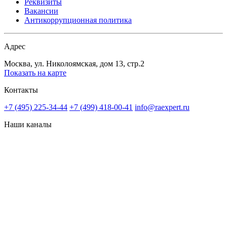
Реквизиты
Вакансии
Антикоррупционная политика
Адрес
Москва, ул. Николоямская, дом 13, стр.2
Показать на карте
Контакты
+7 (495) 225-34-44
+7 (499) 418-00-41
info@raexpert.ru
Наши каналы