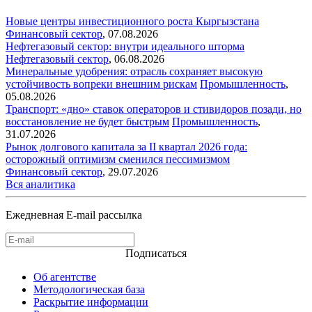
Новые центры инвестиционного роста Кыргызстана
Финансовый сектор
,
07.08.2026
Нефтегазовый сектор: внутри идеального шторма
Нефтегазовый сектор
,
06.08.2026
Минеральные удобрения: отрасль сохраняет высокую
устойчивость вопреки внешним рискам
Промышленность
,
05.08.2026
Транспорт: «дно» ставок операторов и стивидоров позади, но
восстановление не будет быстрым
Промышленность
,
31.07.2026
Рынок долгового капитала за II квартал 2026 года:
осторожный оптимизм сменился пессимизмом
Финансовый сектор
,
29.07.2026
Вся аналитика
Ежедневная E-mail рассылка
Подписаться
Об агентстве
Методологическая база
Раскрытие информации