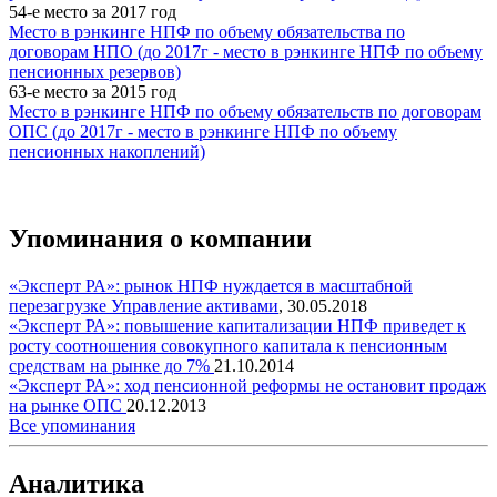
54-е место за 2017 год
Место в рэнкинге НПФ по объему обязательства по
договорам НПО (до 2017г - место в рэнкинге НПФ по объему
пенсионных резервов)
63-е место за 2015 год
Место в рэнкинге НПФ по объему обязательств по договорам
ОПС (до 2017г - место в рэнкинге НПФ по объему
пенсионных накоплений)
Упоминания о компании
«Эксперт РА»: рынок НПФ нуждается в масштабной
перезагрузке
Управление активами
,
30.05.2018
«Эксперт РА»: повышение капитализации НПФ приведет к
росту соотношения совокупного капитала к пенсионным
средствам на рынке до 7%
21.10.2014
«Эксперт РА»: ход пенсионной реформы не остановит продаж
на рынке ОПС
20.12.2013
Все упоминания
Аналитика