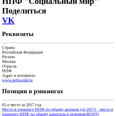
НПФ "Социальный мир"
Поделиться
VK
Реквизиты
Страна
Российская Федерация
Регион
Москва
Отрасль
НПФ
Адрес в интернете
www.npfsocmir.ru
Позиции в рэнкингах
61-е место за 2017 год
Место в рэнкинге НПФ по объему активов (до 2017г - место в
рэнкинге НПФ по объему капитала и резервов/ИОУД)