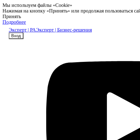
Мы используем файлы «Cookie»
Нажимая на кнопку «Принять» или продолжая пользоваться са
Принять
Подробнее
Эксперт | РА
Эксперт | Бизнес-решения
Вход