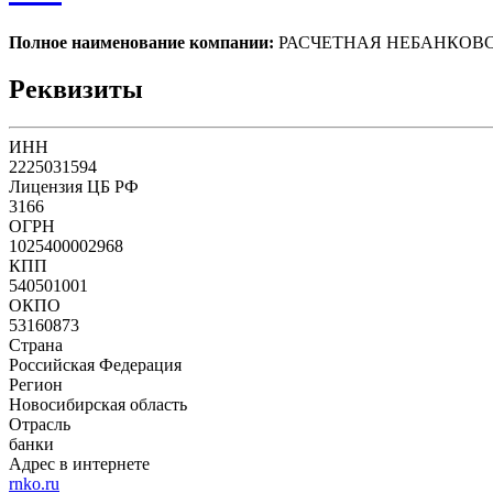
Полное наименование компании:
РАСЧЕТНАЯ НЕБАНКОВС
Реквизиты
ИНН
2225031594
Лицензия ЦБ РФ
3166
ОГРН
1025400002968
КПП
540501001
ОКПО
53160873
Страна
Российская Федерация
Регион
Новосибирская область
Отрасль
банки
Адрес в интернете
rnko.ru