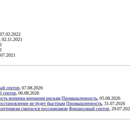
07.02.2022
,
02.11.2021
1
1
.07.2021
ый сектор
,
07.08.2026
й сектор
,
06.08.2026
ость вопреки внешним рискам
Промышленность
,
05.08.2026
восстановление не будет быстрым
Промышленность
,
31.07.2026
ый оптимизм сменился пессимизмом
Финансовый сектор
,
29.07.20