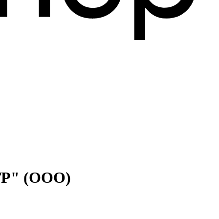
" (ООО)