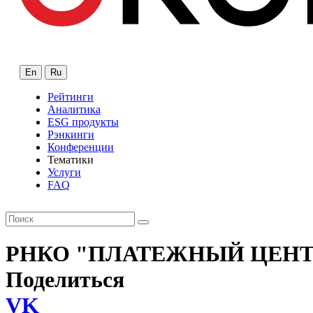
En
Ru
Рейтинги
Аналитика
ESG продукты
Рэнкинги
Конференции
Тематики
Услуги
FAQ
РНКО "ПЛАТЕЖНЫЙ ЦЕНТР
Поделиться
VK